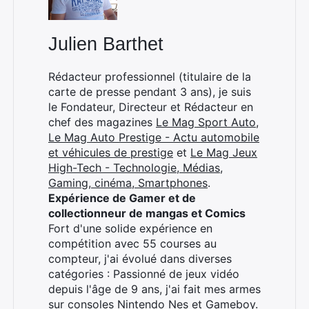
Julien Barthet
×
Rédacteur professionnel (titulaire de la
carte de presse pendant 3 ans), je suis
le Fondateur, Directeur et Rédacteur en
chef des magazines
Le Mag Sport Auto
,
Rechercher
Le Mag Auto Prestige - Actu automobile
:
et véhicules de prestige
et
Le Mag Jeux
High-Tech - Technologie, Médias,
Gaming, cinéma, Smartphones
.
Expérience de Gamer et de
collectionneur de mangas et Comics
Fort d'une solide expérience en
compétition avec 55 courses au
compteur, j'ai évolué dans diverses
catégories : Passionné de jeux vidéo
depuis l'âge de 9 ans, j'ai fait mes armes
sur consoles Nintendo Nes et Gameboy.