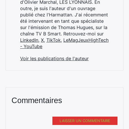
d'Olivier Marchal, LES LYONNAIS. En
outre, je suis l'auteur d'un ouvrage
publié chez l'Harmattan. J'ai récemment
été intervenant en tant que spécialiste
sur l'émission de Thomas Hugues, sur la
chaîne TV B Smart. Retrouvez-moi sur
LinkedIn
,
X
,
TikTok
,
LeMagJeuxHighTech
- YouTube
Voir les publications de l'auteur
Commentaires
LAISSER UN COMMENTAIRE