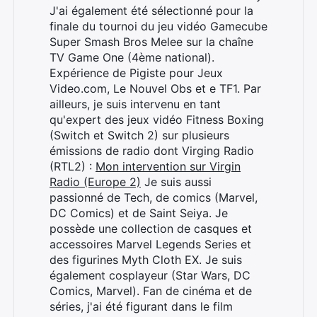
J'ai également été sélectionné pour la
finale du tournoi du jeu vidéo Gamecube
Super Smash Bros Melee sur la chaîne
TV Game One (4ème national).
Expérience de Pigiste pour Jeux
Video.com, Le Nouvel Obs et e TF1. Par
ailleurs, je suis intervenu en tant
qu'expert des jeux vidéo Fitness Boxing
(Switch et Switch 2) sur plusieurs
émissions de radio dont Virging Radio
(RTL2) :
Mon intervention sur Virgin
Radio (Europe 2)
Je suis aussi
passionné de Tech, de comics (Marvel,
DC Comics) et de Saint Seiya. Je
possède une collection de casques et
accessoires Marvel Legends Series et
des figurines Myth Cloth EX. Je suis
également cosplayeur (Star Wars, DC
Comics, Marvel). Fan de cinéma et de
séries, j'ai été figurant dans le film