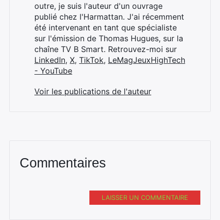
outre, je suis l'auteur d'un ouvrage
publié chez l'Harmattan. J'ai récemment
été intervenant en tant que spécialiste
sur l'émission de Thomas Hugues, sur la
chaîne TV B Smart. Retrouvez-moi sur
LinkedIn
,
X
,
TikTok
,
LeMagJeuxHighTech
- YouTube
Voir les publications de l'auteur
Commentaires
LAISSER UN COMMENTAIRE