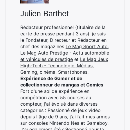
Julien Barthet
Rédacteur professionnel (titulaire de la
carte de presse pendant 3 ans), je suis
le Fondateur, Directeur et Rédacteur en
chef des magazines
Le Mag Sport Auto
,
Le Mag Auto Prestige - Actu automobile
et véhicules de prestige
et
Le Mag Jeux
High-Tech - Technologie, Médias,
Gaming, cinéma, Smartphones
.
Expérience de Gamer et de
collectionneur de mangas et Comics
Fort d'une solide expérience en
compétition avec 55 courses au
compteur, j'ai évolué dans diverses
catégories : Passionné de jeux vidéo
depuis l'âge de 9 ans, j'ai fait mes armes
sur consoles Nintendo Nes et Gameboy.
J'ai également été sélectionné pour la