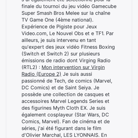
finale du tournoi du jeu vidéo Gamecube
Super Smash Bros Melee sur la chaîne
TV Game One (4ème national).
Expérience de Pigiste pour Jeux
Video.com, Le Nouvel Obs et e TF1. Par
ailleurs, je suis intervenu en tant
qu'expert des jeux vidéo Fitness Boxing
(Switch et Switch 2) sur plusieurs
émissions de radio dont Virging Radio
(RTL2) :
Mon intervention sur Virgin
Radio (Europe 2)
Je suis aussi
passionné de Tech, de comics (Marvel,
DC Comics) et de Saint Seiya. Je
possède une collection de casques et
accessoires Marvel Legends Series et
des figurines Myth Cloth EX. Je suis
également cosplayeur (Star Wars, DC
Comics, Marvel). Fan de cinéma et de
séries, j'ai été figurant dans le film
d'Olivier Marchal, LES LYONNAIS. En