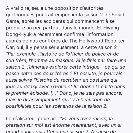
A vrai dire, seule une opposition d’autorités
quelconques pourrait empêcher la saison 2 de Squid
Game, après les accidents qui commencent à se
produire un peu partout dans le monde. Et Hwang
Dong-Hyuk a récemment confirmé l’information
auprès de nos confrères de The Hollywood Reporter.
Car, oui, il y pense sérieusement, à cette saison 2 :
“Par exemple, l’histoire de l’officier de police et de
son frère, l’homme au masque. Si je finis par faire une
saison 2, j’aimerais explorer cette intrigue – ce qui se
passe entre ces deux frères ? Et ensuite, je pourrais
aussi suivre l’histoire du recruteur en costume qui
joue au ddakji avec Gi-hun et lui donne la carte dans
le premier épisode. […] Donc, je ne sais pas encore,
mais je dirai simplement qu’il y a beaucoup de
possibilités pour les scénarios de la saison 2.
Le réalisateur poursuit : “
Et vous avez raison, la
pression sur moi est énorme maintenant, avec un si
grand public qui attend une saison 2. À cause de