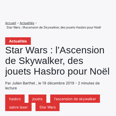
Accueil
›
Actualités
›
Star Wars : l’Ascension de Skywalker, des jouets Hasbro pour Noël
Actualités
Star Wars : l’Ascension
de Skywalker, des
jouets Hasbro pour Noël
Par Julien Barthet , le 19 décembre 2019 - 2 minutes de
lecture
hasbro
jouets
l'ascension de skywalker
sabre laser
Star Wars