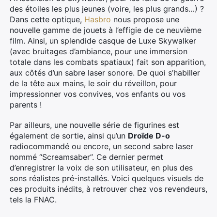
des étoiles les plus jeunes (voire, les plus grands…) ?
Dans cette optique,
Hasbro
nous propose une
nouvelle gamme de jouets à l’effigie de ce neuvième
film. Ainsi, un splendide casque de Luxe Skywalker
(avec bruitages d’ambiance, pour une immersion
totale dans les combats spatiaux) fait son apparition,
aux côtés d’un sabre laser sonore. De quoi s’habiller
de la tête aux mains, le soir du réveillon, pour
impressionner vos convives, vos enfants ou vos
parents !
Par ailleurs, une nouvelle série de figurines est
également de sortie, ainsi qu’un
Droïde D
-o
radiocommandé ou encore, un second sabre laser
nommé “Screamsaber”. Ce dernier permet
d’enregistrer la voix de son utilisateur, en plus des
sons réalistes pré-installés. Voici quelques visuels de
ces produits inédits, à retrouver chez vos revendeurs,
tels la FNAC.