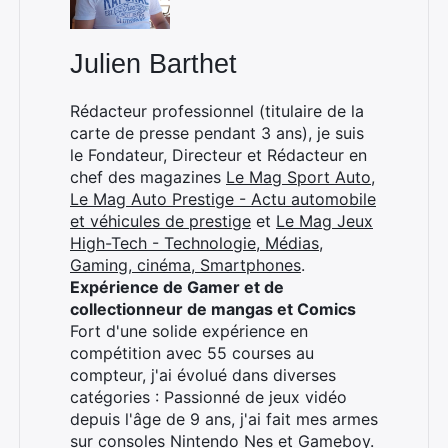
Julien Barthet
Rédacteur professionnel (titulaire de la
carte de presse pendant 3 ans), je suis
le Fondateur, Directeur et Rédacteur en
chef des magazines
Le Mag Sport Auto
,
Le Mag Auto Prestige - Actu automobile
et véhicules de prestige
et
Le Mag Jeux
High-Tech - Technologie, Médias,
Gaming, cinéma, Smartphones
.
Expérience de Gamer et de
collectionneur de mangas et Comics
Fort d'une solide expérience en
compétition avec 55 courses au
compteur, j'ai évolué dans diverses
catégories : Passionné de jeux vidéo
depuis l'âge de 9 ans, j'ai fait mes armes
sur consoles Nintendo Nes et Gameboy.