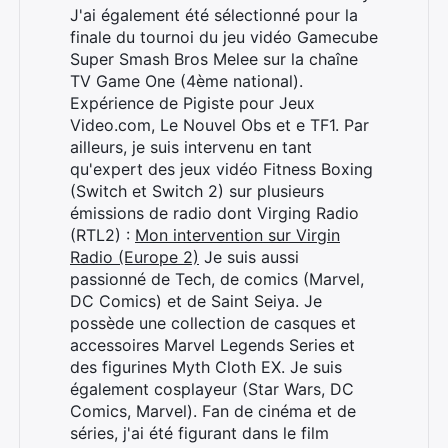
J'ai également été sélectionné pour la
finale du tournoi du jeu vidéo Gamecube
Super Smash Bros Melee sur la chaîne
TV Game One (4ème national).
Expérience de Pigiste pour Jeux
Video.com, Le Nouvel Obs et e TF1. Par
ailleurs, je suis intervenu en tant
qu'expert des jeux vidéo Fitness Boxing
(Switch et Switch 2) sur plusieurs
émissions de radio dont Virging Radio
(RTL2) :
Mon intervention sur Virgin
Radio (Europe 2)
Je suis aussi
passionné de Tech, de comics (Marvel,
DC Comics) et de Saint Seiya. Je
possède une collection de casques et
accessoires Marvel Legends Series et
des figurines Myth Cloth EX. Je suis
également cosplayeur (Star Wars, DC
Comics, Marvel). Fan de cinéma et de
séries, j'ai été figurant dans le film