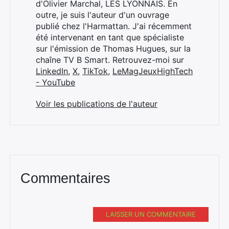
d'Olivier Marchal, LES LYONNAIS. En
outre, je suis l'auteur d'un ouvrage
publié chez l'Harmattan. J'ai récemment
été intervenant en tant que spécialiste
sur l'émission de Thomas Hugues, sur la
chaîne TV B Smart. Retrouvez-moi sur
LinkedIn
,
X
,
TikTok
,
LeMagJeuxHighTech
- YouTube
Voir les publications de l'auteur
Commentaires
LAISSER UN COMMENTAIRE