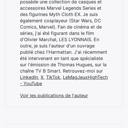
possède une collection de casques et
accessoires Marvel Legends Series et
des figurines Myth Cloth EX. Je suis
également cosplayeur (Star Wars, DC
Comics, Marvel). Fan de cinéma et de
séries, j'ai été figurant dans le film
d'Olivier Marchal, LES LYONNAIS. En
outre, je suis l'auteur d'un ouvrage
publié chez l'Harmattan. J'ai récemment
été intervenant en tant que spécialiste
sur l'émission de Thomas Hugues, sur la
chaîne TV B Smart. Retrouvez-moi sur
LinkedIn
,
X
,
TikTok
,
LeMagJeuxHighTech
- YouTube
Voir les publications de l'auteur