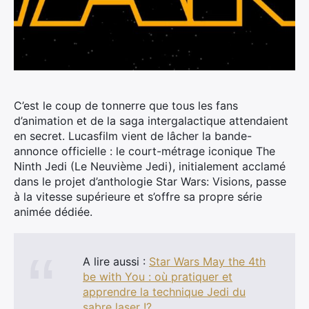
C’est le coup de tonnerre que tous les fans
d’animation et de la saga intergalactique attendaient
en secret.
Lucasfilm vient de lâcher la bande-
annonce officielle : le court-métrage iconique The
Ninth Jedi (Le Neuvième Jedi), initialement acclamé
dans le projet d’anthologie Star Wars: Visions, passe
à la vitesse supérieure et s’offre sa propre série
animée dédiée.
A lire aussi :
Star Wars May the 4th
be with You : où pratiquer et
apprendre la technique Jedi du
sabre laser !?