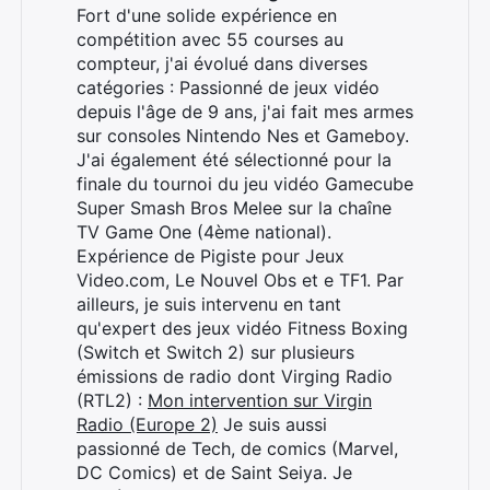
Fort d'une solide expérience en
compétition avec 55 courses au
compteur, j'ai évolué dans diverses
Rechercher
catégories : Passionné de jeux vidéo
:
depuis l'âge de 9 ans, j'ai fait mes armes
sur consoles Nintendo Nes et Gameboy.
J'ai également été sélectionné pour la
finale du tournoi du jeu vidéo Gamecube
Super Smash Bros Melee sur la chaîne
TV Game One (4ème national).
Expérience de Pigiste pour Jeux
Video.com, Le Nouvel Obs et e TF1. Par
ailleurs, je suis intervenu en tant
qu'expert des jeux vidéo Fitness Boxing
(Switch et Switch 2) sur plusieurs
émissions de radio dont Virging Radio
(RTL2) :
Mon intervention sur Virgin
Radio (Europe 2)
Je suis aussi
passionné de Tech, de comics (Marvel,
DC Comics) et de Saint Seiya. Je