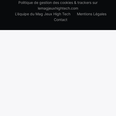
Politique de gestion des cookies & trackers sur
lemagjeuxhightech.com
L’équipe du Mag Jeux High Tech
Mentions Légales
Contact