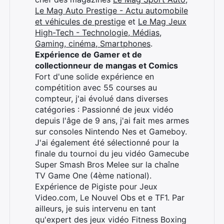
Le Mag Auto Prestige - Actu automobile
et véhicules de prestige
et
Le Mag Jeux
High-Tech - Technologie, Médias,
Gaming, cinéma, Smartphones
.
Expérience de Gamer et de
collectionneur de mangas et Comics
Fort d'une solide expérience en
compétition avec 55 courses au
compteur, j'ai évolué dans diverses
catégories : Passionné de jeux vidéo
depuis l'âge de 9 ans, j'ai fait mes armes
sur consoles Nintendo Nes et Gameboy.
J'ai également été sélectionné pour la
finale du tournoi du jeu vidéo Gamecube
Super Smash Bros Melee sur la chaîne
TV Game One (4ème national).
Expérience de Pigiste pour Jeux
Video.com, Le Nouvel Obs et e TF1. Par
ailleurs, je suis intervenu en tant
qu'expert des jeux vidéo Fitness Boxing