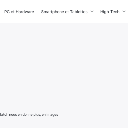
PC et Hardware
Smartphone et Tablettes
High-Tech
Batch nous en donne plus, en images