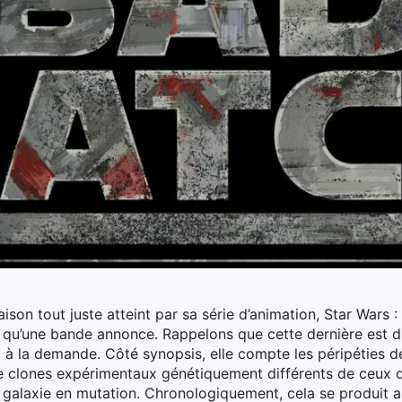
aison tout juste atteint par sa série d’animation, Star Wars
i qu’une bande annonce. Rappelons que cette dernière est d
o à la demande.
Côté synopsis, elle compte les péripéties d
de clones expérimentaux génétiquement différents de ceux 
galaxie en mutation. Chronologiquement, cela se produit a