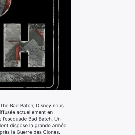
 : The Bad Batch, Disney nous
iffusée actuellement en
e l’escouade Bad Batch. Un
dont dispose la grande armée
près la Guerre des Clones.