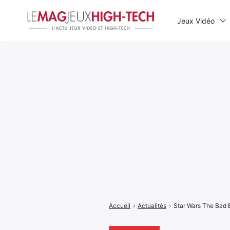
Jeux Vidéo
Rechercher
:
Accueil
›
Actualités
›
Star Wars The Bad 