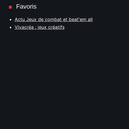
Favoris
Actu Jeux de combat et beat'em all
Vivacréa : jeux créatifs