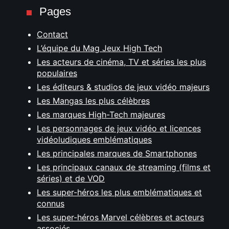
Pages
Contact
L’équipe du Mag Jeux High Tech
Les acteurs de cinéma, TV et séries les plus
populaires
Les éditeurs & studios de jeux vidéo majeurs
Les Mangas les plus célèbres
Les marques High-Tech majeures
Les personnages de jeux vidéo et licences
vidéoludiques emblématiques
Les principales marques de Smartphones
Les principaux canaux de streaming (films et
séries) et de VOD
Les super-héros les plus emblématiques et
connus
Les super-héros Marvel célèbres et acteurs
associés