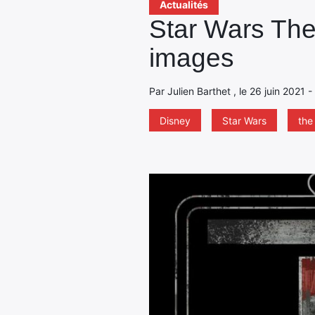
Actualités
Star Wars The
images
Par Julien Barthet , le 26 juin 2021 
Disney
Star Wars
the