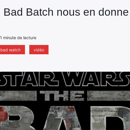
 Bad Batch nous en donne 
- 1 minute de lecture
 bad watch
vidéo