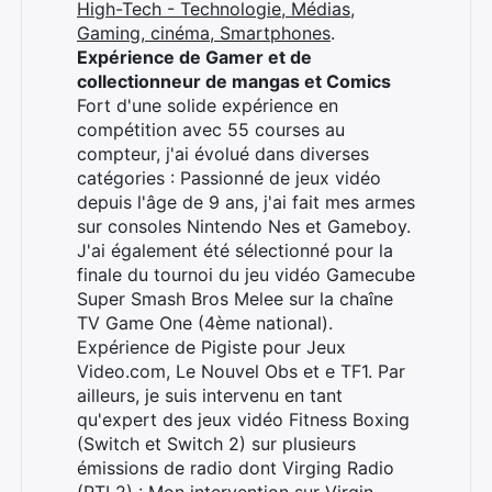
High-Tech - Technologie, Médias,
Gaming, cinéma, Smartphones
.
Expérience de Gamer et de
collectionneur de mangas et Comics
Fort d'une solide expérience en
compétition avec 55 courses au
compteur, j'ai évolué dans diverses
catégories : Passionné de jeux vidéo
depuis l'âge de 9 ans, j'ai fait mes armes
sur consoles Nintendo Nes et Gameboy.
J'ai également été sélectionné pour la
finale du tournoi du jeu vidéo Gamecube
Super Smash Bros Melee sur la chaîne
TV Game One (4ème national).
Expérience de Pigiste pour Jeux
Video.com, Le Nouvel Obs et e TF1. Par
ailleurs, je suis intervenu en tant
qu'expert des jeux vidéo Fitness Boxing
(Switch et Switch 2) sur plusieurs
émissions de radio dont Virging Radio
(RTL2) :
Mon intervention sur Virgin