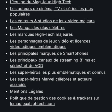
L’équipe du Mag Jeux High Tech
Les acteurs de cinéma, TV et séries les plus
populaires
Les éditeurs & studios de jeux vidéo majeurs
Les Mangas les plus célèbres
Les marques High-Tech majeures
Les personnages de jeux vidéo et licences
vidéoludiques emblématiques
Les principales marques de Smartphones
Les principaux canaux de streaming (films et
séries) et de VOD
Les super-héros les plus emblématiques et connus
Les super-héros Marvel célèbres et acteurs
associés
Mentions Légales
Politique de gestion des cookies & trackers sur
lemagjeuxhightech.com