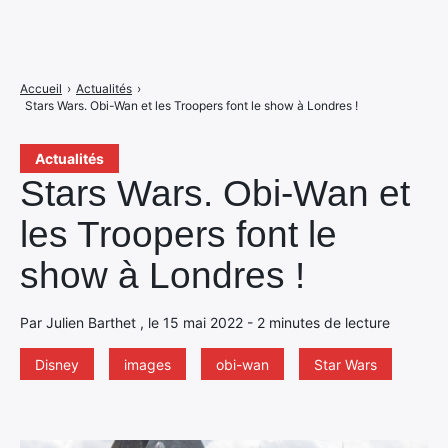
Accueil
›
Actualités
›
Stars Wars. Obi-Wan et les Troopers font le show à Londres !
Actualités
Stars Wars. Obi-Wan et
les Troopers font le
show à Londres !
Par Julien Barthet , le 15 mai 2022 - 2 minutes de lecture
Disney
images
obi-wan
Star Wars