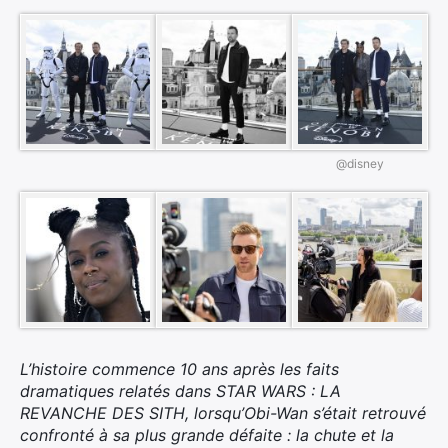
@disney
L’histoire commence 10 ans après les faits
dramatiques relatés dans STAR WARS : LA
REVANCHE DES SITH, lorsqu’Obi-Wan s’était retrouvé
×
confronté à sa plus grande défaite : la chute et la