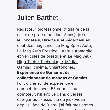
Julien Barthet
Rédacteur professionnel (titulaire de la
carte de presse pendant 3 ans), je suis
le Fondateur, Directeur et Rédacteur en
chef des magazines
Le Mag Sport Auto
,
Le Mag Auto Prestige - Actu automobile
et véhicules de prestige
et
Le Mag Jeux
High-Tech - Technologie, Médias,
Gaming, cinéma, Smartphones
.
Expérience de Gamer et de
collectionneur de mangas et Comics
Fort d'une solide expérience en
compétition avec 55 courses au
compteur, j'ai évolué dans diverses
catégories : Passionné de jeux vidéo
depuis l'âge de 9 ans, j'ai fait mes armes