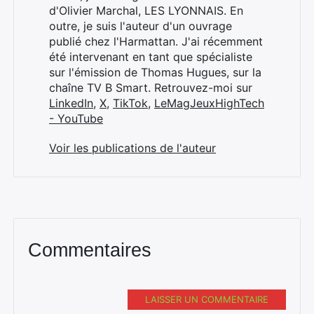
Rechercher
d'Olivier Marchal, LES LYONNAIS. En
:
outre, je suis l'auteur d'un ouvrage
publié chez l'Harmattan. J'ai récemment
été intervenant en tant que spécialiste
sur l'émission de Thomas Hugues, sur la
chaîne TV B Smart. Retrouvez-moi sur
LinkedIn
,
X
,
TikTok
,
LeMagJeuxHighTech
- YouTube
Voir les publications de l'auteur
Commentaires
LAISSER UN COMMENTAIRE