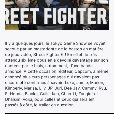
Il y a quelques jours, le Tokyo Game Show se voyait
secoué par un mastodonte de la baston en matière
de jeux vidéo, Street Fighter 6 !
En effet, le très
attendu sixième opus en a dévoilé davantage sur son
contenu par le biais, notamment, d’une bande
annonce. A cette occasion l’éditeur, Capcom, a même
annoncé plusieurs personnages qui n’avaient pas
encore été confirmés à savoir; Luke, Jamie, Manon,
Kimberly, Marisa, Lily, JP, Juri, Dee Jay, Cammy, Ryu,
E. Honda, Blanka, Guile, Ken, Chun-Li, Zangief et
Dhalsim. Voici, pour celles et ceux qui seraient
passés à côté, le trailer en question.