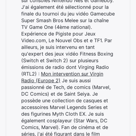
sur consoles Nintendo Nes et Gameboy.
J'ai également été sélectionné pour la
finale du tournoi du jeu vidéo Gamecube
Super Smash Bros Melee sur la chaîne
TV Game One (4ème national).
Expérience de Pigiste pour Jeux
Video.com, Le Nouvel Obs et e TF1. Par
ailleurs, je suis intervenu en tant
qu'expert des jeux vidéo Fitness Boxing
(Switch et Switch 2) sur plusieurs
émissions de radio dont Virging Radio
(RTL2) :
Mon intervention sur Virgin
Radio (Europe 2)
Je suis aussi
passionné de Tech, de comics (Marvel,
DC Comics) et de Saint Seiya. Je
possède une collection de casques et
accessoires Marvel Legends Series et
des figurines Myth Cloth EX. Je suis
également cosplayeur (Star Wars, DC
Comics, Marvel). Fan de cinéma et de
séries, j'ai été figurant dans le film