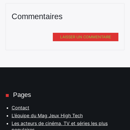
Commentaires
LAISSER UN COMMENTAIRE
Pages
Contact
L’équipe du Mag Jeux High Tech
Les acteurs de cinéma, TV et séries les plus
populaires