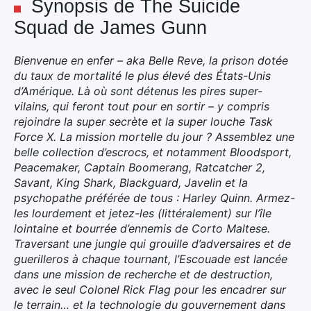
Synopsis de The Suicide
Squad de James Gunn
Bienvenue en enfer – aka Belle Reve, la prison dotée
du taux de mortalité le plus élevé des États-Unis
d’Amérique. Là où sont détenus les pires super-
vilains, qui feront tout pour en sortir – y compris
rejoindre la super secrète et la super louche Task
Force X. La mission mortelle du jour ? Assemblez une
belle collection d’escrocs, et notamment Bloodsport,
Peacemaker, Captain Boomerang, Ratcatcher 2,
Savant, King Shark, Blackguard, Javelin et la
psychopathe préférée de tous : Harley Quinn. Armez-
les lourdement et jetez-les (littéralement) sur l’île
lointaine et bourrée d’ennemis de Corto Maltese.
Traversant une jungle qui grouille d’adversaires et de
guerilleros à chaque tournant, l’Escouade est lancée
dans une mission de recherche et de destruction,
avec le seul Colonel Rick Flag pour les encadrer sur
le terrain… et la technologie du gouvernement dans