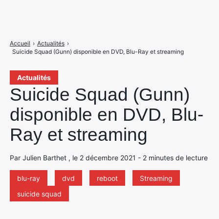
Accueil
›
Actualités
›
Suicide Squad (Gunn) disponible en DVD, Blu-Ray et streaming
Actualités
Suicide Squad (Gunn)
disponible en DVD, Blu-
Ray et streaming
Par Julien Barthet , le 2 décembre 2021 - 2 minutes de lecture
blu-ray
dvd
reboot
Streaming
suicide squad