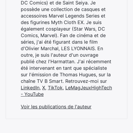
DC Comics) et de Saint Seiya. Je
possède une collection de casques et
accessoires Marvel Legends Series et
des figurines Myth Cloth EX. Je suis
également cosplayeur (Star Wars, DC
Comics, Marvel). Fan de cinéma et de
séries, j'ai été figurant dans le film
d'Olivier Marchal, LES LYONNAIS. En
outre, je suis l'auteur d'un ouvrage
publié chez l'Harmattan. J'ai récemment
été intervenant en tant que spécialiste
sur l'émission de Thomas Hugues, sur la
chaîne TV B Smart. Retrouvez-moi sur
LinkedIn
,
X
,
TikTok
,
LeMagJeuxHighTech
- YouTube
Voir les publications de l'auteur