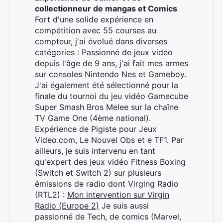
collectionneur de mangas et Comics
Fort d'une solide expérience en
compétition avec 55 courses au
compteur, j'ai évolué dans diverses
catégories : Passionné de jeux vidéo
depuis l'âge de 9 ans, j'ai fait mes armes
sur consoles Nintendo Nes et Gameboy.
J'ai également été sélectionné pour la
finale du tournoi du jeu vidéo Gamecube
Super Smash Bros Melee sur la chaîne
TV Game One (4ème national).
Expérience de Pigiste pour Jeux
Video.com, Le Nouvel Obs et e TF1. Par
ailleurs, je suis intervenu en tant
qu'expert des jeux vidéo Fitness Boxing
(Switch et Switch 2) sur plusieurs
émissions de radio dont Virging Radio
(RTL2) :
Mon intervention sur Virgin
Radio (Europe 2)
Je suis aussi
passionné de Tech, de comics (Marvel,