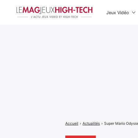
Jeux Vidéo
Rechercher
:
Accueil
›
Actualités
›
Super Mario Odysse