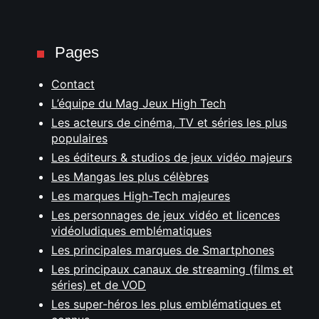
Pages
Contact
L’équipe du Mag Jeux High Tech
Les acteurs de cinéma, TV et séries les plus
populaires
Les éditeurs & studios de jeux vidéo majeurs
Les Mangas les plus célèbres
Les marques High-Tech majeures
Les personnages de jeux vidéo et licences
vidéoludiques emblématiques
Les principales marques de Smartphones
Les principaux canaux de streaming (films et
séries) et de VOD
Les super-héros les plus emblématiques et