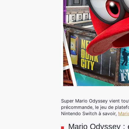
Super Mario Odyssey vient tout
précommande, le jeu de platefo
Nintendo Switch à savoir,
Mari
Mario Odyssey : 