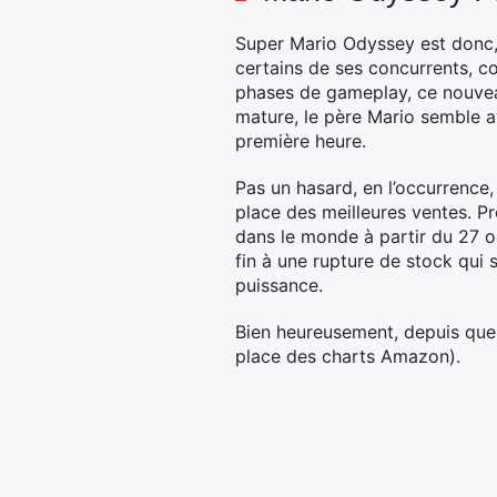
Super Mario Odyssey est donc, 
certains de ses concurrents, co
phases de gameplay, ce nouveau
mature, le père Mario semble av
première heure.
Pas un hasard, en l’occurrence,
place des meilleures ventes. P
dans le monde à partir du 27 o
fin à une rupture de stock qui s
puissance.
Bien heureusement, depuis quel
place des charts Amazon).