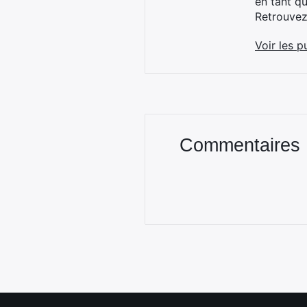
en tant q
Retrouve
Voir les p
Commentaires