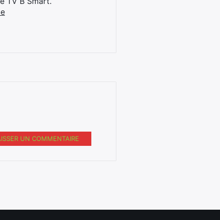
ne TV B Smart.
be
AISSER UN COMMENTAIRE