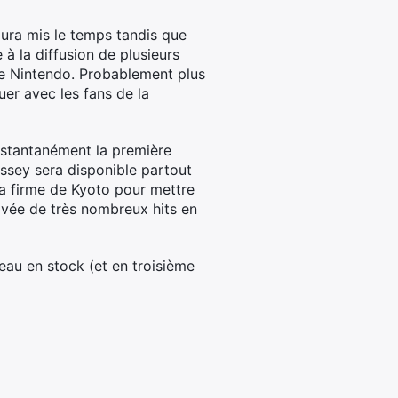
aura mis le temps tandis que
à la diffusion de plusieurs
de Nintendo. Probablement plus
uer avec les fans de la
instantanément la première
ssey sera disponible partout
a firme de Kyoto pour mettre
rrivée de très nombreux hits en
au en stock (et en troisième