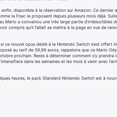
enfin, disponible à la réservation sur Amazon. Ce dernier 
mme la Fnac le proposent depuis plusieurs mois déjà. Suite 
 Mario a convaincu une très large partie d’irréductibles 
oir compris qu’il fallait se mettre à la page en vue de reno
 si ce nouvel opus dédié à la Nintendo Switch s’est offert 
roposé au tarif de 59,99 euros, rappelons que ce Mario Ody
ctobre prochain. Reste à déterminer comment s’y prendra l
’intensifiera dans les semaines et les mois à venir avec l’a
ques heures, le pack Standard Nintendo Switch est à nouve