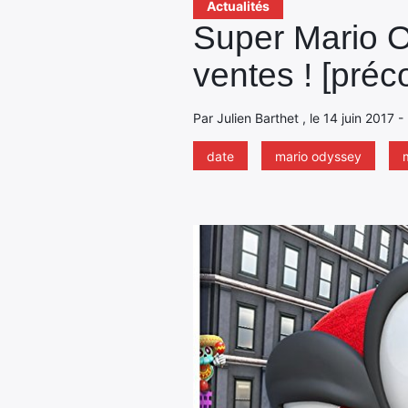
Actualités
Super Mario 
ventes ! [pr
Par Julien Barthet , le 14 juin 2017 
date
mario odyssey