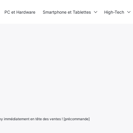
PC et Hardware
Smartphone et Tablettes
High-Tech
y immédiatement en tête des ventes ! [précommande]