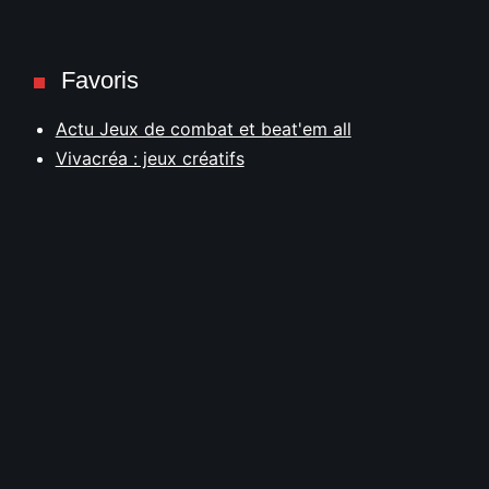
Favoris
Actu Jeux de combat et beat'em all
Vivacréa : jeux créatifs