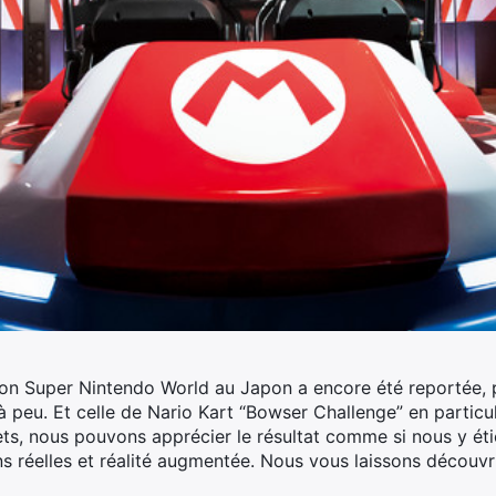
ction Super Nintendo World au Japon a encore été reportée, 
à peu.
Et celle de Nario Kart “Bowser Challenge” en particul
s, nous pouvons apprécier le résultat comme si nous y éti
s réelles et réalité augmentée. Nous vous laissons découvrir