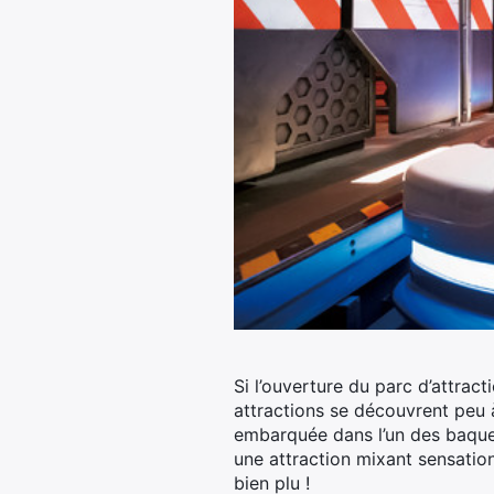
Si l’ouverture du parc d’attra
attractions se découvrent peu 
embarquée dans l’un des baquet
une attraction mixant sensation
bien plu !