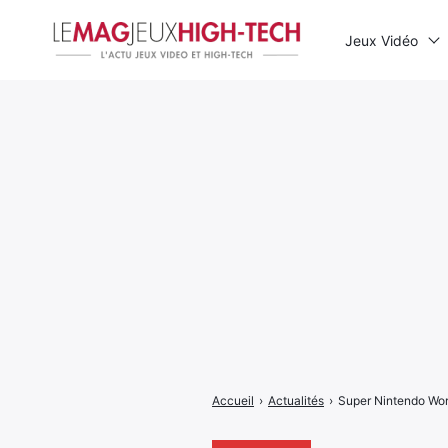
Jeux Vidéo
Rechercher
:
Accueil
›
Actualités
›
Super Nintendo Wor