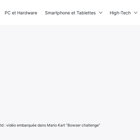
PC et Hardware
Smartphone et Tablettes
High-Tech
ld : vidéo embarquée dans Mario Kart “Bowser challenge”