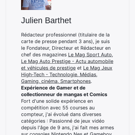
Julien Barthet
×
Rédacteur professionnel (titulaire de la
carte de presse pendant 3 ans), je suis
le Fondateur, Directeur et Rédacteur en
chef des magazines
Le Mag Sport Auto
,
Rechercher
Le Mag Auto Prestige - Actu automobile
:
et véhicules de prestige
et
Le Mag Jeux
High-Tech - Technologie, Médias,
Gaming, cinéma, Smartphones
.
Expérience de Gamer et de
collectionneur de mangas et Comics
Fort d'une solide expérience en
compétition avec 55 courses au
compteur, j'ai évolué dans diverses
catégories : Passionné de jeux vidéo
depuis l'âge de 9 ans, j'ai fait mes armes
sur consoles Nintendo Nes et Gameboy.