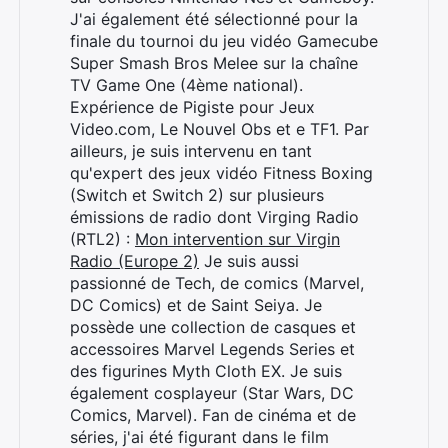
J'ai également été sélectionné pour la
finale du tournoi du jeu vidéo Gamecube
Super Smash Bros Melee sur la chaîne
TV Game One (4ème national).
Expérience de Pigiste pour Jeux
Video.com, Le Nouvel Obs et e TF1. Par
ailleurs, je suis intervenu en tant
qu'expert des jeux vidéo Fitness Boxing
(Switch et Switch 2) sur plusieurs
émissions de radio dont Virging Radio
(RTL2) :
Mon intervention sur Virgin
Radio (Europe 2)
Je suis aussi
passionné de Tech, de comics (Marvel,
DC Comics) et de Saint Seiya. Je
possède une collection de casques et
accessoires Marvel Legends Series et
des figurines Myth Cloth EX. Je suis
également cosplayeur (Star Wars, DC
Comics, Marvel). Fan de cinéma et de
séries, j'ai été figurant dans le film