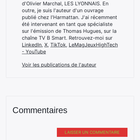
d'Olivier Marchal, LES LYONNAIS. En
outre, je suis l'auteur d'un ouvrage
publié chez l'Harmattan. J'ai récemment
été intervenant en tant que spécialiste
sur l'émission de Thomas Hugues, sur la
chaîne TV B Smart. Retrouvez-moi sur
LinkedIn
,
X
,
TikTok
,
LeMagJeuxHighTech
- YouTube
Voir les publications de l'auteur
Commentaires
LAISSER UN COMMENTAIRE