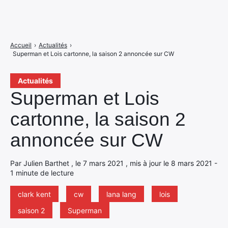
Accueil
›
Actualités
›
Superman et Lois cartonne, la saison 2 annoncée sur CW
Actualités
Superman et Lois
cartonne, la saison 2
annoncée sur CW
Par Julien Barthet , le 7 mars 2021 , mis à jour le 8 mars 2021 -
1 minute de lecture
clark kent
cw
lana lang
lois
saison 2
Superman