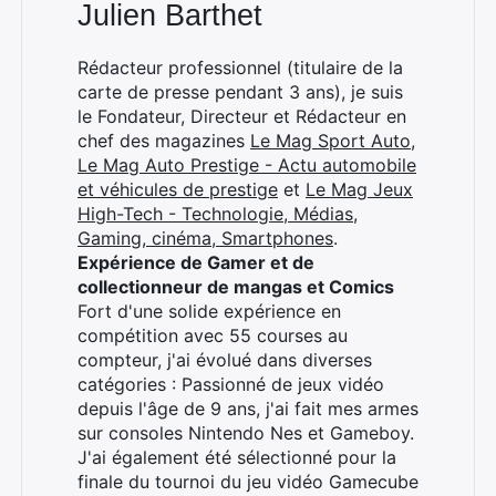
Julien Barthet
Rédacteur professionnel (titulaire de la
carte de presse pendant 3 ans), je suis
le Fondateur, Directeur et Rédacteur en
chef des magazines
Le Mag Sport Auto
,
Le Mag Auto Prestige - Actu automobile
et véhicules de prestige
et
Le Mag Jeux
High-Tech - Technologie, Médias,
Gaming, cinéma, Smartphones
.
Expérience de Gamer et de
collectionneur de mangas et Comics
Fort d'une solide expérience en
compétition avec 55 courses au
compteur, j'ai évolué dans diverses
catégories : Passionné de jeux vidéo
depuis l'âge de 9 ans, j'ai fait mes armes
sur consoles Nintendo Nes et Gameboy.
J'ai également été sélectionné pour la
finale du tournoi du jeu vidéo Gamecube