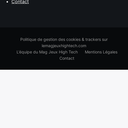
Contact
Politique de gestion des cookies & trackers sur
lemagjeuxhightech.com
L’équipe du Mag Jeux High Tech
Mentions Légales
Contact