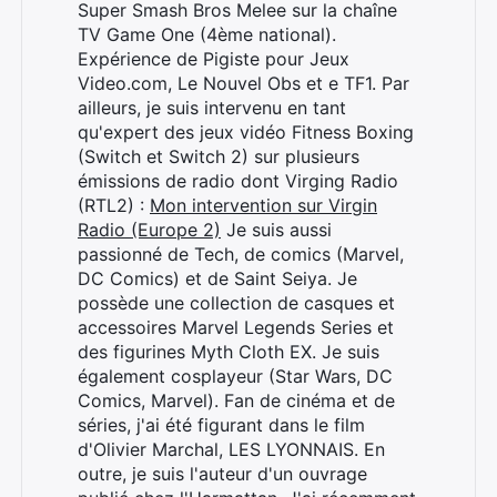
Super Smash Bros Melee sur la chaîne
TV Game One (4ème national).
Expérience de Pigiste pour Jeux
Video.com, Le Nouvel Obs et e TF1. Par
ailleurs, je suis intervenu en tant
qu'expert des jeux vidéo Fitness Boxing
(Switch et Switch 2) sur plusieurs
émissions de radio dont Virging Radio
(RTL2) :
Mon intervention sur Virgin
Radio (Europe 2)
Je suis aussi
passionné de Tech, de comics (Marvel,
DC Comics) et de Saint Seiya. Je
possède une collection de casques et
accessoires Marvel Legends Series et
des figurines Myth Cloth EX. Je suis
également cosplayeur (Star Wars, DC
Comics, Marvel). Fan de cinéma et de
séries, j'ai été figurant dans le film
d'Olivier Marchal, LES LYONNAIS. En
Rechercher
outre, je suis l'auteur d'un ouvrage
: