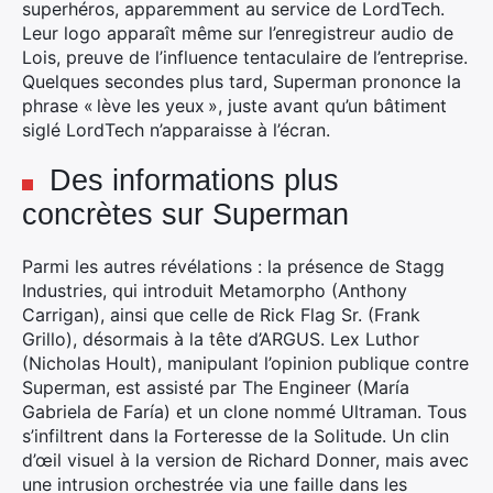
superhéros, apparemment au service de LordTech.
Leur logo apparaît même sur l’enregistreur audio de
Lois, preuve de l’influence tentaculaire de l’entreprise.
Quelques secondes plus tard, Superman prononce la
phrase « lève les yeux », juste avant qu’un bâtiment
siglé LordTech n’apparaisse à l’écran.
Des informations plus
concrètes sur Superman
Parmi les autres révélations : la présence de Stagg
Industries, qui introduit Metamorpho (Anthony
×
Carrigan), ainsi que celle de Rick Flag Sr. (Frank
Grillo), désormais à la tête d’ARGUS. Lex Luthor
(Nicholas Hoult), manipulant l’opinion publique contre
Superman, est assisté par The Engineer (María
Rechercher
Gabriela de Faría) et un clone nommé Ultraman. Tous
:
s’infiltrent dans la Forteresse de la Solitude. Un clin
d’œil visuel à la version de Richard Donner, mais avec
une intrusion orchestrée via une faille dans les