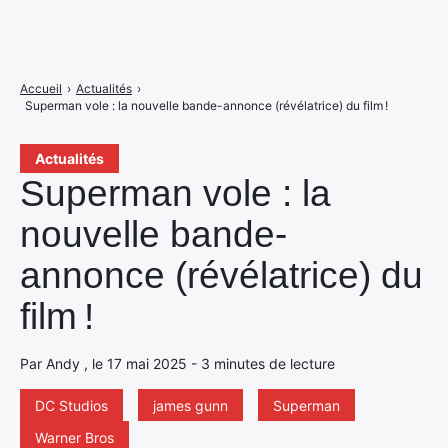
Accueil
›
Actualités
›
Superman vole : la nouvelle bande-annonce (révélatrice) du film !
Actualités
Superman vole : la
nouvelle bande-
annonce (révélatrice) du
film !
Par Andy , le 17 mai 2025 - 3 minutes de lecture
DC Studios
james gunn
Superman
Warner Bros