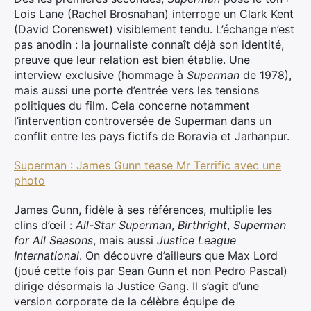
Lois Lane (Rachel Brosnahan) interroge un Clark Kent
(David Corenswet) visiblement tendu. L’échange n’est
pas anodin : la journaliste connaît déjà son identité,
preuve que leur relation est bien établie. Une
interview exclusive (hommage à
Superman
de 1978),
mais aussi une porte d’entrée vers les tensions
politiques du film. Cela concerne notamment
l’intervention controversée de Superman dans un
conflit entre les pays fictifs de Boravia et Jarhanpur.
Superman : James Gunn tease Mr Terrific avec une
photo
James Gunn, fidèle à ses références, multiplie les
clins d’œil :
All-Star Superman
,
Birthright
,
Superman
for All Seasons
, mais aussi
Justice League
International
. On découvre d’ailleurs que Max Lord
(joué cette fois par Sean Gunn et non Pedro Pascal)
dirige désormais la Justice Gang. Il s’agit d’une
version corporate de la célèbre équipe de