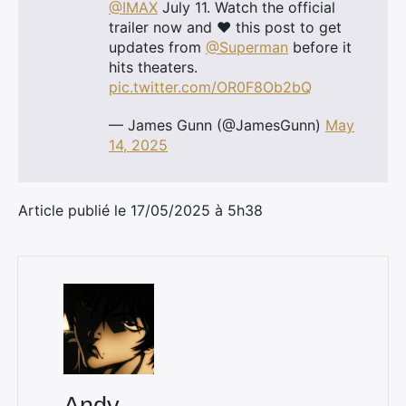
@IMAX
July 11. Watch the official
trailer now and ❤️ this post to get
updates from
@Superman
before it
hits theaters.
pic.twitter.com/OR0F8Ob2bQ
— James Gunn (@JamesGunn)
May
14, 2025
Article publié le 17/05/2025 à 5h38