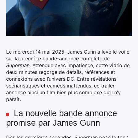
Le mercredi 14 mai 2025, James Gunn a levé le voile
sur la première bande-annonce complète de
Superman
. Attendue avec impatience, cette vidéo de
deux minutes regorge de détails, références et
connexions avec l’univers DC. Entre révélations
scénaristiques et caméos inattendus, ce trailer
annonce ainsi un film bien plus complexe qu’il n’y
paraît.
La nouvelle bande-annonce
promise par James Gunn
Dès les premières secondes,
Superman
pose le ton :