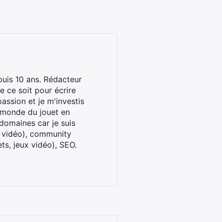
uis 10 ans. Rédacteur
 ce soit pour écrire
assion et je m'investis
u monde du jouet en
domaines car je suis
x vidéo), community
ts, jeux vidéo), SEO.