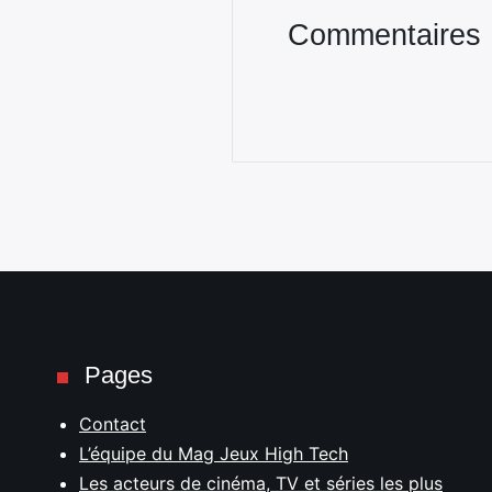
Commentaires
Pages
Contact
L’équipe du Mag Jeux High Tech
Les acteurs de cinéma, TV et séries les plus