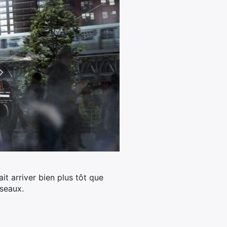
ait arriver bien plus tôt que
éseaux.