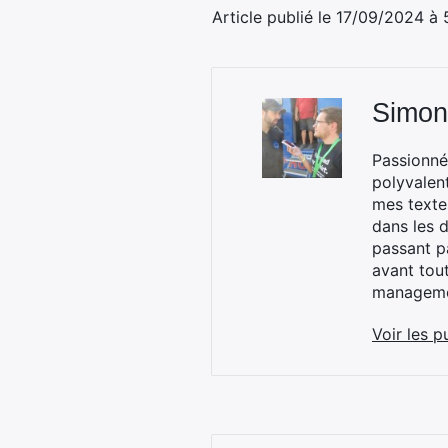
Article publié le 17/09/2024 à
Simon
Passionné
polyvalen
mes textes
dans les d
passant p
avant tou
managemen
Voir les p