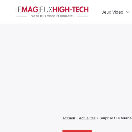
Jeux Vidéo
Rechercher
:
Accueil
›
Actualités
›
Surprise ! Le tourn