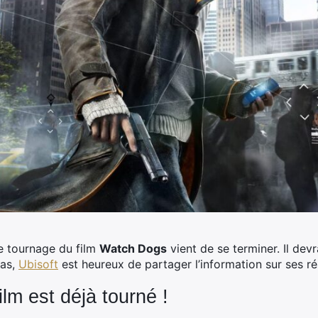
e tournage du film
Watch Dogs
vient de se terminer. Il devr
cas,
Ubisoft
est heureux de partager l’information sur ses r
ilm est déjà tourné !