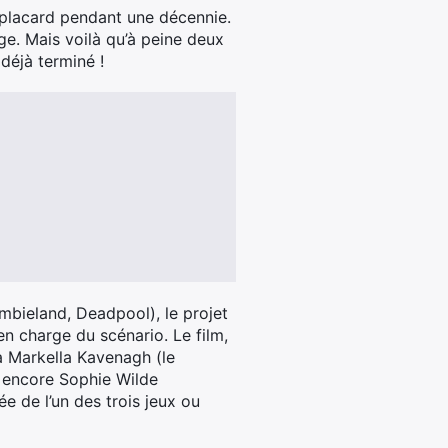
 placard pendant une décennie.
ge. Mais voilà qu’à peine deux
déjà terminé !
mbieland, Deadpool), le projet
n charge du scénario. Le film,
ra Markella Kavenagh (le
u encore Sophie Wilde
ée de l’un des trois jeux ou