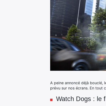
A peine annoncé déjà bouclé, l
prévu sur nos écrans. En tout 
Watch Dogs : le f