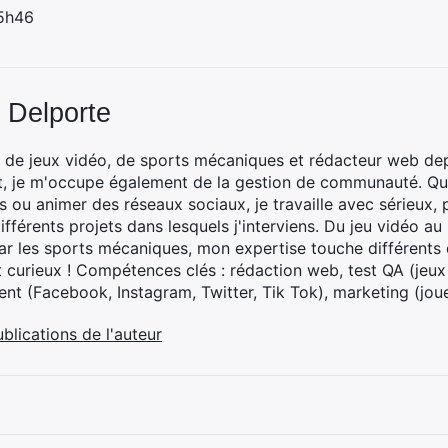
 5h46
 Delporte
 de jeux vidéo, de sports mécaniques et rédacteur web dep
t, je m'occupe également de la gestion de communauté. Que
 ou animer des réseaux sociaux, je travaille avec sérieux, p
ifférents projets dans lesquels j'interviens. Du jeu vidéo a
ar les sports mécaniques, mon expertise touche différents 
t curieux ! Compétences clés : rédaction web, test QA (jeu
t (Facebook, Instagram, Twitter, Tik Tok), marketing (joue
ublications de l'auteur