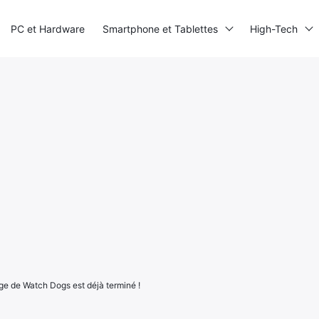
PC et Hardware
Smartphone et Tablettes
High-Tech
age de Watch Dogs est déjà terminé !