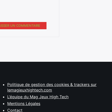
AISSER UN COMMENTAIRE
Politique de gestion des cookies & trackers sur
lemagjeuxhightech.com
L’équipe du Mag Jeux High Tech
Mentions Légales
Contact