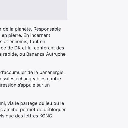
r de la planète. Responsable
 en pierre. En incarnant
s et ennemis, tout en
rce de DK et lui conférant des
s rapide, ou Bananza Autruche,
t d’accumuler de la bananergie,
 fossiles échangeables contre
ression s’appuie sur un
, via le partage du jeu ou le
les amiibo permet de débloquer
els que des lettres KONG