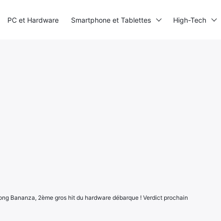
PC et Hardware
Smartphone et Tablettes
High-Tech
ng Bananza, 2ème gros hit du hardware débarque ! Verdict prochain