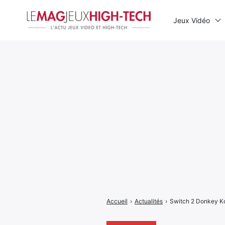
Jeux Vidéo
Rechercher
:
Accueil
›
Actualités
›
Switch 2 Donkey Ko