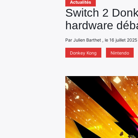
Actualités
Switch 2 Donk
hardware déba
Par Julien Barthet , le 16 juillet 202
Donkey Kong
Nintendo