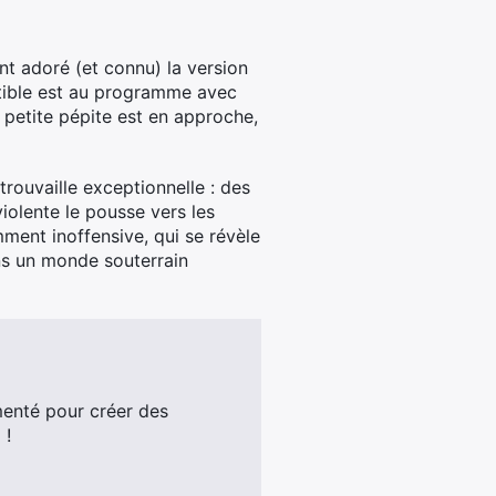
nt adoré (et connu) la version
tible est au programme avec
 petite pépite est en approche,
trouvaille exceptionnelle : des
iolente le pousse vers les
mment inoffensive, qui se révèle
ans un monde souterrain
enté pour créer des
 !