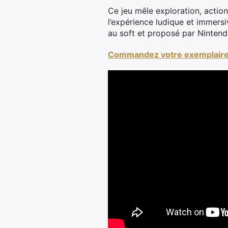
Ce jeu mêle exploration, actio
l’expérience ludique et immersi
au soft et proposé par Nintend
Commandez votre exemplaire 