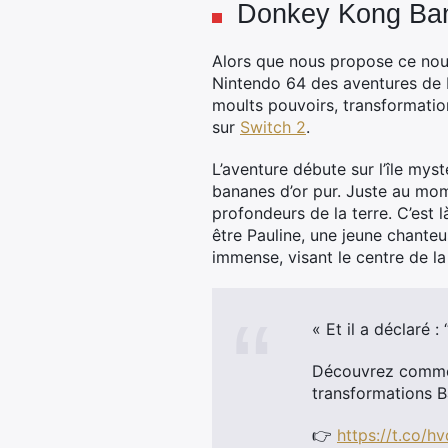
Donkey Kong Bana
Alors que nous propose ce nouve
Nintendo 64 des aventures de 
moults pouvoirs, transformation
sur
Switch 2
.
L’aventure débute sur l’île mys
bananes d’or pur. Juste au mom
profondeurs de la terre. C’est 
être Pauline, une jeune chante
immense, visant le centre de la
« Et il a déclaré 
Découvrez comme
transformations B
👉
https://t.co/