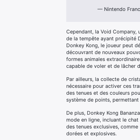
— Nintendo Fran
Cependant, la Void Company, u
de la tempête ayant précipité D
Donkey Kong, le joueur peut dé
découvrant de nouveaux pouvoir
formes animales extraordinair
capable de voler et de lâcher 
Par ailleurs, la collecte de cr
nécessaire pour activer ces tra
des tenues et des couleurs pour
système de points, permettant 
De plus, Donkey Kong Bananza p
mode en ligne, incluant le cha
des tenues exclusives, comme l
dorées et explosives.