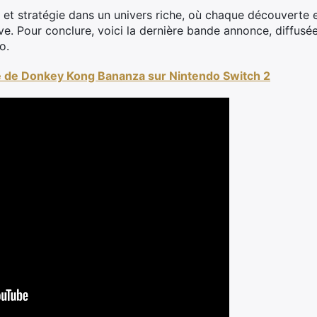
n et stratégie dans un univers riche, où chaque découverte 
ve. Pour conclure, voici la dernière bande annonce, diffusée
o.
de Donkey Kong Bananza sur Nintendo Switch 2