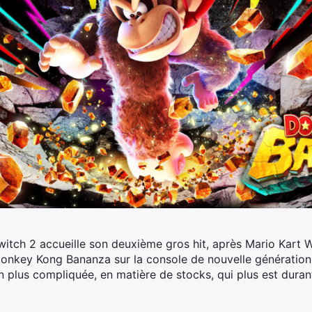
tch 2 accueille son deuxième gros hit, après Mario Kart W
 Donkey Kong Bananza sur la console de nouvelle génération.
on plus compliquée, en matière de stocks, qui plus est dura