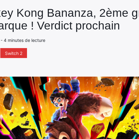
ey Kong Bananza, 2ème gr
rque ! Verdict prochain
5 - 4 minutes de lecture
Switch 2