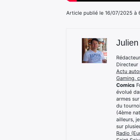
Article publié le 16/07/2025 à
Julien
Rédacteur 
Directeur
Actu auto
Gaming, 
Comics
Fo
évolué dan
armes sur
du tourno
(4ème nat
ailleurs, 
sur plusi
Radio (Eu