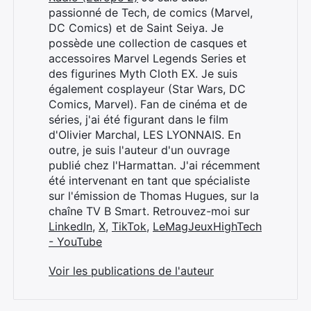
passionné de Tech, de comics (Marvel,
DC Comics) et de Saint Seiya. Je
possède une collection de casques et
accessoires Marvel Legends Series et
des figurines Myth Cloth EX. Je suis
également cosplayeur (Star Wars, DC
Comics, Marvel). Fan de cinéma et de
séries, j'ai été figurant dans le film
d'Olivier Marchal, LES LYONNAIS. En
outre, je suis l'auteur d'un ouvrage
publié chez l'Harmattan. J'ai récemment
été intervenant en tant que spécialiste
sur l'émission de Thomas Hugues, sur la
chaîne TV B Smart. Retrouvez-moi sur
LinkedIn
,
X
,
TikTok
,
LeMagJeuxHighTech
- YouTube
Voir les publications de l'auteur