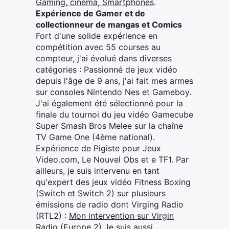
Gaming, cinéma, Smartphones
.
Expérience de Gamer et de
collectionneur de mangas et Comics
Fort d'une solide expérience en
compétition avec 55 courses au
compteur, j'ai évolué dans diverses
catégories : Passionné de jeux vidéo
depuis l'âge de 9 ans, j'ai fait mes armes
sur consoles Nintendo Nes et Gameboy.
J'ai également été sélectionné pour la
finale du tournoi du jeu vidéo Gamecube
Super Smash Bros Melee sur la chaîne
TV Game One (4ème national).
Expérience de Pigiste pour Jeux
Video.com, Le Nouvel Obs et e TF1. Par
ailleurs, je suis intervenu en tant
qu'expert des jeux vidéo Fitness Boxing
(Switch et Switch 2) sur plusieurs
émissions de radio dont Virging Radio
(RTL2) :
Mon intervention sur Virgin
Radio (Europe 2)
Je suis aussi