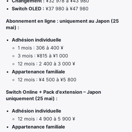
Changement :
¥32 978 à ¥43 980
Switch OLED :
¥37 980 à ¥47 980
Abonnement en ligne : uniquement au Japon (25
mai) :
Adhésion individuelle
1 mois : 306 à 400 ¥
×
3 mois : ¥815 à ¥1 000
12 mois : 2 400 à 3 000 ¥
Appartenance familiale
12 mois : ¥4 500 à ¥5 800
Rechercher
:
Switch Online + Pack d’extension – Japon
uniquement (25 mai) :
Adhésion individuelle
12 mois : 4 900 à 5 900 ¥
Appartenance familiale