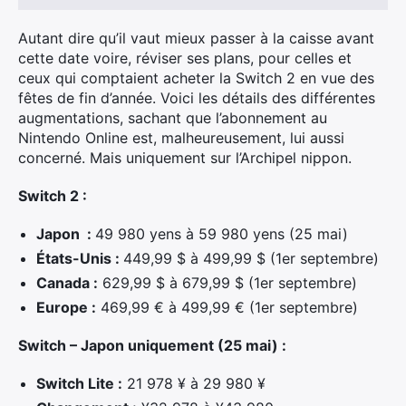
Autant dire qu’il vaut mieux passer à la caisse avant
cette date voire, réviser ses plans, pour celles et
ceux qui comptaient acheter la Switch 2 en vue des
fêtes de fin d’année. Voici les détails des différentes
augmentations, sachant que l’abonnement au
Nintendo Online est, malheureusement, lui aussi
concerné. Mais uniquement sur l’Archipel nippon.
Switch 2 :
Japon :
49 980 yens à 59 980 yens (25 mai)
États-Unis :
449,99 $ à 499,99 $ (1er septembre)
Canada :
629,99 $ à 679,99 $ (1er septembre)
Europe :
469,99 € à 499,99 € (1er septembre)
Switch – Japon uniquement (25 mai) :
Switch Lite :
21 978 ¥ à 29 980 ¥