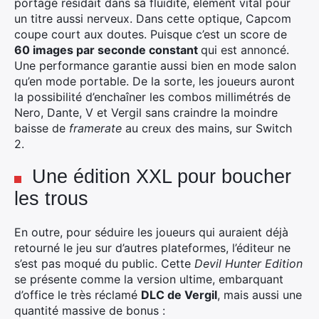
portage résidait dans sa fluidité, élément vital pour
un titre aussi nerveux. Dans cette optique, Capcom
coupe court aux doutes. Puisque c’est un score de
60 images par seconde constant
qui est annoncé.
Une performance garantie aussi bien en mode salon
qu’en mode portable. De la sorte, les joueurs auront
la possibilité d’enchaîner les combos millimétrés de
Nero, Dante, V et Vergil sans craindre la moindre
baisse de
framerate
au creux des mains, sur Switch
2.
Une édition XXL pour boucher
les trous
En outre, pour séduire les joueurs qui auraient déjà
retourné le jeu sur d’autres plateformes, l’éditeur ne
s’est pas moqué du public. Cette
Devil Hunter Edition
se présente comme la version ultime, embarquant
d’office le très réclamé
DLC de Vergil
, mais aussi une
quantité massive de bonus :