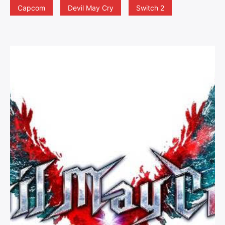
Capcom
Devil May Cry
Switch 2