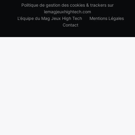
Politique de gestion des cookies & trackers sur
lemagjeuxhightech.com
L’équipe du Mag Jeux High Tech
Mentions Légales
Contact