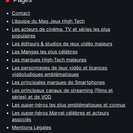
Contact
L’équipe du Mag Jeux High Tech
Les acteurs de cinéma, TV et séries les plus
populaires
Les éditeurs & studios de jeux vidéo majeurs
Les Mangas les plus célèbres
Les marques High-Tech majeures
Les personnages de jeux vidéo et licences
vidéoludiques emblématiques
Les principales marques de Smartphones
Les principaux canaux de streaming (films et
séries) et de VOD
Les super-héros les plus emblématiques et connus
Les super-héros Marvel célèbres et acteurs
associés
Mentions Légales