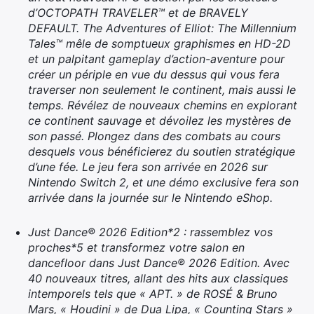
d’OCTOPATH TRAVELER™ et de BRAVELY
DEFAULT. The Adventures of Elliot: The Millennium
Tales™ mêle de somptueux graphismes en HD-2D
et un palpitant gameplay d’action-aventure pour
créer un périple en vue du dessus qui vous fera
traverser non seulement le continent, mais aussi le
temps. Révélez de nouveaux chemins en explorant
ce continent sauvage et dévoilez les mystères de
son passé. Plongez dans des combats au cours
desquels vous bénéficierez du soutien stratégique
d’une fée. Le jeu fera son arrivée en 2026 sur
Nintendo Switch 2, et une démo exclusive fera son
arrivée dans la journée sur le Nintendo eShop.
Just Dance® 2026 Edition*2 : rassemblez vos
proches*5 et transformez votre salon en
dancefloor dans Just Dance® 2026 Edition. Avec
40 nouveaux titres, allant des hits aux classiques
intemporels tels que « APT. » de ROSÉ & Bruno
Mars, « Houdini » de Dua Lipa, « Counting Stars »