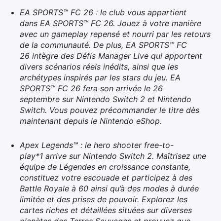
EA SPORTS™ FC 26 : le club vous appartient
dans EA SPORTS™ FC 26. Jouez à votre manière
avec un gameplay repensé et nourri par les retours
de la communauté. De plus, EA SPORTS™ FC
26 intègre des Défis Manager Live qui apportent
divers scénarios réels inédits, ainsi que les
archétypes inspirés par les stars du jeu. EA
SPORTS™ FC 26 fera son arrivée le 26
septembre sur Nintendo Switch 2 et Nintendo
Switch. Vous pouvez précommander le titre dès
maintenant depuis le Nintendo eShop.
Apex Legends™ : le hero shooter free-to-
play*1 arrive sur Nintendo Switch 2. Maîtrisez une
équipe de Légendes en croissance constante,
constituez votre escouade et participez à des
Battle Royale à 60 ainsi qu’à des modes à durée
limitée et des prises de pouvoir. Explorez les
cartes riches et détaillées situées sur diverses