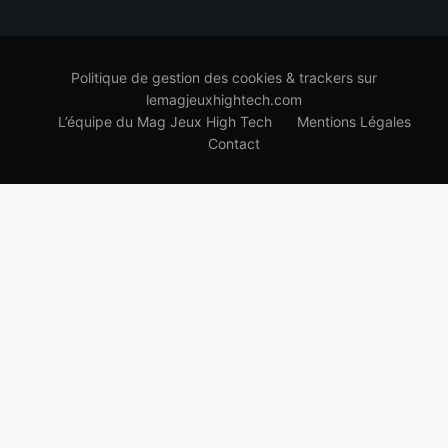
Politique de gestion des cookies & trackers sur
lemagjeuxhightech.com
L’équipe du Mag Jeux High Tech
Mentions Légales
Contact