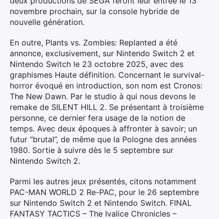
deux productions de SEGA feront leur entrée le 13
novembre prochain, sur la console hybride de
nouvelle génération.
En outre, Plants vs. Zombies: Replanted a été
annonce, exclusivement, sur Nintendo Switch 2 et
Nintendo Switch le 23 octobre 2025, avec des
graphismes Haute définition. Concernant le survival-
horror évoqué en introduction, son nom est Cronos:
The New Dawn. Par le studio à qui nous devons le
remake de SILENT HILL 2. Se présentant à troisième
personne, ce dernier fera usage de la notion de
temps. Avec deux époques à affronter à savoir; un
futur “brutal”, de même que la Pologne des années
1980. Sortie à suivre dès le 5 septembre sur
Nintendo Switch 2.
Parmi les autres jeux présentés, citons notamment
PAC-MAN WORLD 2 Re-PAC, pour le 26 septembre
sur Nintendo Switch 2 et Nintendo Switch. FINAL
FANTASY TACTICS – The Ivalice Chronicles –