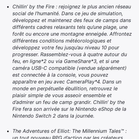
Chillin’ by the Fire : rejoignez le plus ancien réseau
social de l’humanité. Dans ce jeu de simulation,
développez et maintenez des feux de camps dans
différents cadres relaxants tels qu’une plage, une
forêt ou encore une montagne enneigée. Affrontez
différentes conditions météorologiques et
développez votre feu jusqu’au niveau 10 pour
progresser. Rassemblez-vous à quatre autour du
feu, en ligne*2 ou via GameShare*3, et si une
caméra USB-C compatible (vendue séparément)
est connectée à la console, vous pouvez
apparaître en jeu avec CameraPlay*4. Dans un
monde en perpétuelle ébullition, retrouvez le
plaisir simple de vous asseoir ensemble et
d’admirer un feu de camp grandir. Chillin’ by the
Fire fera son arrivée sur le Nintendo eShop de la
Nintendo Switch 2 dans la journée.
The Adventures of Elliot: The Millennium Tales™ :
un tout nouveau RPG d’action par les créateurs