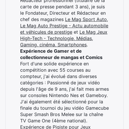
Rédacteur professionnel (titulaire de la
carte de presse pendant 3 ans), je suis
le Fondateur, Directeur et Rédacteur en
chef des magazines
Le Mag Sport Auto
,
Le Mag Auto Prestige - Actu automobile
et véhicules de prestige
et
Le Mag Jeux
High-Tech - Technologie, Médias,
Gaming, cinéma, Smartphones
.
Expérience de Gamer et de
collectionneur de mangas et Comics
Fort d'une solide expérience en
compétition avec 55 courses au
compteur, j'ai évolué dans diverses
catégories : Passionné de jeux vidéo
depuis l'âge de 9 ans, j'ai fait mes armes
sur consoles Nintendo Nes et Gameboy.
J'ai également été sélectionné pour la
finale du tournoi du jeu vidéo Gamecube
Super Smash Bros Melee sur la chaîne
TV Game One (4ème national).
Expérience de Pigiste pour Jeux