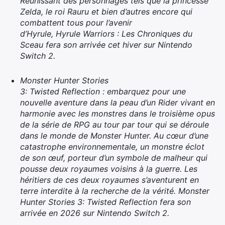
Réunissant des personnages tels que la princesse
Zelda, le roi Rauru et bien d’autres encore qui
combattent tous pour l’avenir
d’Hyrule, Hyrule Warriors : Les Chroniques du
Sceau fera son arrivée cet hiver sur Nintendo
Switch 2.
Monster Hunter Stories
3: Twisted Reflection : embarquez pour une
nouvelle aventure dans la peau d’un Rider vivant en
harmonie avec les monstres dans le troisième opus
de la série de RPG au tour par tour qui se déroule
dans le monde de Monster Hunter. Au cœur d’une
catastrophe environnementale, un monstre éclot
de son œuf, porteur d’un symbole de malheur qui
pousse deux royaumes voisins à la guerre. Les
héritiers de ces deux royaumes s’aventurent en
terre interdite à la recherche de la vérité. Monster
Hunter Stories 3: Twisted Reflection fera son
arrivée en 2026 sur Nintendo Switch 2.