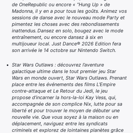
de OneRepublic ou encore « “Hung Up » de
Madonna, il y en a pour tous les goûts. Animez vos
sessions de danse avec le nouveau mode Party et
pimentez les choses avec des rebondissements
inattendus. Dansez en solo, bougez avec le mode
Rechercher
entraînement, ou encore dansez à six en
:
multijoueur local. Just Dance® 2026 Edition fera
son arrivée le 14 octobre sur Nintendo Switch.
Star Wars Outlaws : découvrez l’aventure
galactique ultime dans le tout premier jeu Star
Wars en monde ouvert, Star Wars Outlaws. Prenant
place entre les événements des films L’Empire
contre-attaque et Le Retour du Jedi, le jeu
propose d’incarner la hors-la-loi Kay Vess, qui,
accompagnée de son complice Nix, lutte pour sa
liberté et pour trouver le moyen de débuter une
nouvelle vie. Que vous soyez à la maison ou en
déplacement, naviguez entre les syndicats
criminels et explorez de lointaines planètes grâce