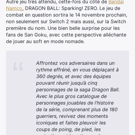
Autre jeu très attendu, cette-fois du côté de
Bandai
Namco
, DRAGON BALL: Sparking! ZERO. Le jeu de
combat en question sortira le 14 novembre prochain,
non seulement sur Switch 2 mais aussi, sur la Switch
première du nom. Une bien belle surprise pour les
fans de San Goku, avec cette perspective alléchante
de jouer au soft en mode nomade.
Affrontez vos adversaires dans un
rythme effréné, en vous déplaçant à
360 degrés, et avec des équipes
pouvant réunir jusqu’à cinq
personnages de la saga Dragon Ball.
Avec le plus gros catalogue de
personnages jouables de l’histoire
de la série, comprenant plus de 180
guerriers, revivez des moments
iconiques et faites pleuvoir les
coups de poing, de pied, les