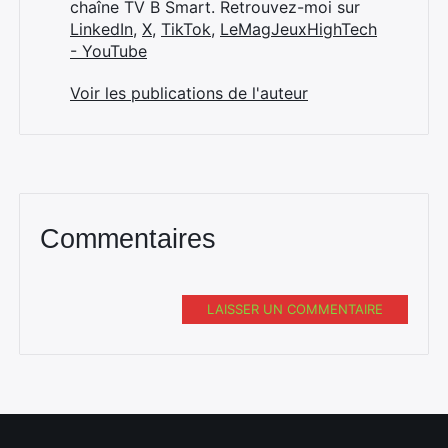
chaîne TV B Smart. Retrouvez-moi sur
LinkedIn
,
X
,
TikTok
,
LeMagJeuxHighTech
- YouTube
Voir les publications de l'auteur
Commentaires
LAISSER UN COMMENTAIRE