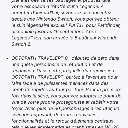
planètes des Terres Sauvages et prouvez que
votre escouade a l’étoffe d’une Légende. À
compter d’aujourd’hui, si vous vous connectez
depuis une Nintendo Switch, vous pouvez obtenir
le skin légendaire exclusif P.A.T.H. pour Pathfinder,
disponible jusqu’au 16 septembre. Apex
Legends™ fera son arrivée le 5 août sur Nintendo
Switch 2.
OCTOPATH TRAVELER™ 0 : débutez de zéro dans
une quête personnelle de rétribution et de
renouveau. Dans cette préquelle du premier jeu
OCTOPATH TRAVELER™, partez à l’aventure pour
faire face à de puissantes menaces dans des
combats rapides au tour par tour. Pour la première
fois dans la série, vous pouvez adopter le point de
vue de votre propre protagoniste et rebâtir votre
foyer. Avec plus de 30 personnages à recruter, un
scénario captivant, de toutes nouvelles
fonctionnalités et le retour d’éléments centraux
tels que les emblématiques graphismes en HD-2D,