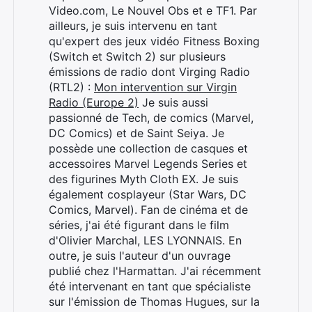
Video.com, Le Nouvel Obs et e TF1. Par
ailleurs, je suis intervenu en tant
qu'expert des jeux vidéo Fitness Boxing
(Switch et Switch 2) sur plusieurs
émissions de radio dont Virging Radio
(RTL2) :
Mon intervention sur Virgin
Radio (Europe 2)
Je suis aussi
passionné de Tech, de comics (Marvel,
DC Comics) et de Saint Seiya. Je
possède une collection de casques et
accessoires Marvel Legends Series et
des figurines Myth Cloth EX. Je suis
également cosplayeur (Star Wars, DC
Comics, Marvel). Fan de cinéma et de
séries, j'ai été figurant dans le film
d'Olivier Marchal, LES LYONNAIS. En
outre, je suis l'auteur d'un ouvrage
publié chez l'Harmattan. J'ai récemment
été intervenant en tant que spécialiste
sur l'émission de Thomas Hugues, sur la