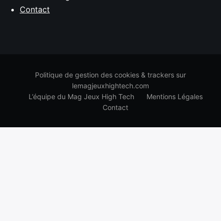
Contact
Politique de gestion des cookies & trackers sur
lemagjeuxhightech.com
L’équipe du Mag Jeux High Tech
Mentions Légales
Contact