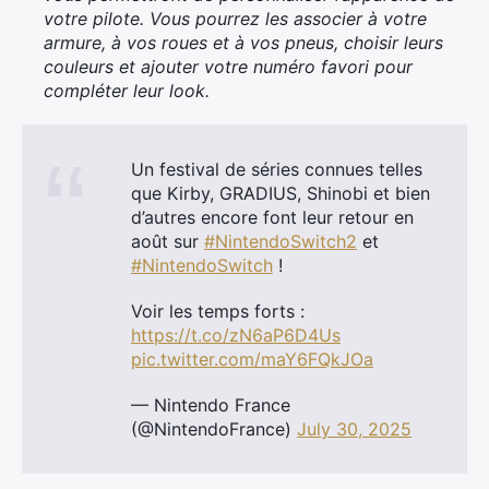
votre pilote. Vous pourrez les associer à votre
armure, à vos roues et à vos pneus, choisir leurs
couleurs et ajouter votre numéro favori pour
compléter leur look.
Un festival de séries connues telles
que Kirby, GRADIUS, Shinobi et bien
d’autres encore font leur retour en
août sur
#NintendoSwitch2
et
#NintendoSwitch
!
Voir les temps forts :
https://t.co/zN6aP6D4Us
pic.twitter.com/maY6FQkJOa
— Nintendo France
(@NintendoFrance)
July 30, 2025