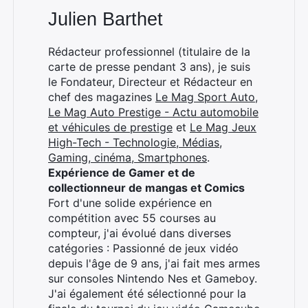
Julien Barthet
Rédacteur professionnel (titulaire de la
Rechercher
carte de presse pendant 3 ans), je suis
:
le Fondateur, Directeur et Rédacteur en
chef des magazines
Le Mag Sport Auto
,
Le Mag Auto Prestige - Actu automobile
et véhicules de prestige
et
Le Mag Jeux
High-Tech - Technologie, Médias,
Gaming, cinéma, Smartphones
.
Expérience de Gamer et de
collectionneur de mangas et Comics
Fort d'une solide expérience en
compétition avec 55 courses au
compteur, j'ai évolué dans diverses
catégories : Passionné de jeux vidéo
depuis l'âge de 9 ans, j'ai fait mes armes
sur consoles Nintendo Nes et Gameboy.
J'ai également été sélectionné pour la