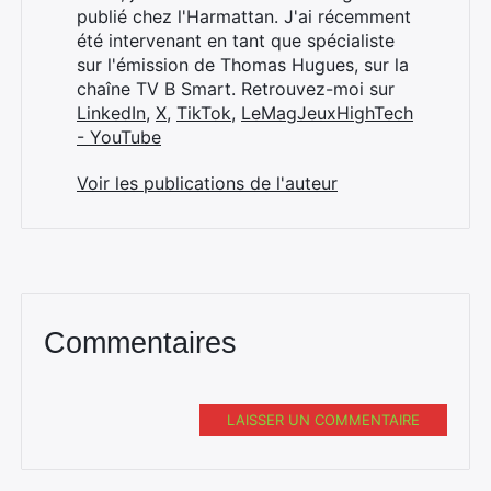
publié chez l'Harmattan. J'ai récemment
été intervenant en tant que spécialiste
sur l'émission de Thomas Hugues, sur la
chaîne TV B Smart. Retrouvez-moi sur
LinkedIn
,
X
,
TikTok
,
LeMagJeuxHighTech
- YouTube
Voir les publications de l'auteur
Commentaires
LAISSER UN COMMENTAIRE