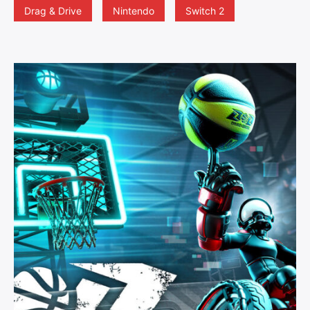
Drag & Drive
Nintendo
Switch 2