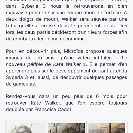
dans Syberia 3 nous la retrouverons en bien
mauvaise posture sur une embarcation de fortune. A
deux doigts de mourir, Walker sera sauvée par une
tribu qu’elle a croisé dans le précédent opus. Dès
lors, les deux partis décideront d’unir leurs forces afin
de combattre leur ennemi commun.
Pour en découvrir plus, Microïds propose quelques
images du jeu ainsi qu’une vidéo intitulée «
Le
nouveau périple de Kate Walker
». Elle permet d’en
apprendre plus sur le développement du tant attendu
Syberia 3 et, aussi, de découvrir quelques passages
de gameplay.
Rendez-vous dans un peu plus de 6 mois pour
retrouver Kate Walker, que l’on espère toujours
doublée par Françoise Cadol !