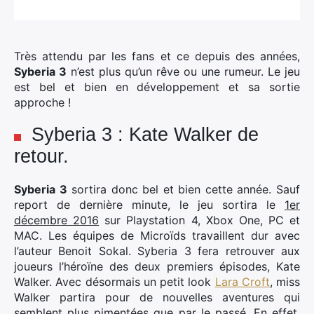
Très attendu par les fans et ce depuis des années,
Syberia 3
n’est plus qu’un rêve ou une rumeur. Le jeu
est bel et bien en développement et sa sortie
approche !
Syberia 3 : Kate Walker de
retour.
Syberia 3
sortira donc bel et bien cette année. Sauf
report de dernière minute, le jeu sortira le
1er
décembre 2016
sur Playstation 4, Xbox One, PC et
MAC. Les équipes de Microïds travaillent dur avec
l’auteur Benoit Sokal. Syberia 3 fera retrouver aux
joueurs l’héroïne des deux premiers épisodes, Kate
Walker. Avec désormais un petit look
Lara Croft
, miss
Walker partira pour de nouvelles aventures qui
semblent plus pimentées que par le passé. En effet,