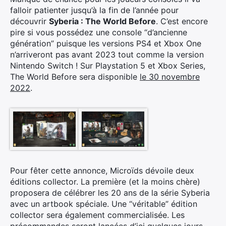
falloir patienter jusqu’à la fin de l’année pour
découvrir
Syberia : The World Before
. C’est encore
pire si vous possédez une console “d’ancienne
génération” puisque les versions PS4 et Xbox One
n’arriveront pas avant 2023 tout comme la version
Nintendo Switch ! Sur Playstation 5 et Xbox Series,
The World Before sera disponible
le 30 novembre
2022
.
Pour fêter cette annonce, Microïds dévoile deux
éditions collector. La première (et la moins chère)
proposera de célébrer les 20 ans de la série Syberia
avec un artbook spéciale. Une “véritable” édition
collector sera également commercialisée. Les
précommandes seront lancées d’ici quelques jours.