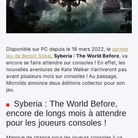
Disponible sur PC depuis le 18 mars 2022, le
dernier
jeu de Benoit Sokal
,
Syberia : The World Before
, va
encore se faire attendre sur consoles ! En effet, les
nouvelles aventures de Kate Walker n’arriveront pas
avant plusieurs mois sur consoles ! Au passage,
Microïds annonce deux éditions collector pour son
jeu.
Syberia : The World Before,
encore de longs mois à attendre
pour les joueurs consoles !
Manque de chance pour les joueurs consoles il va