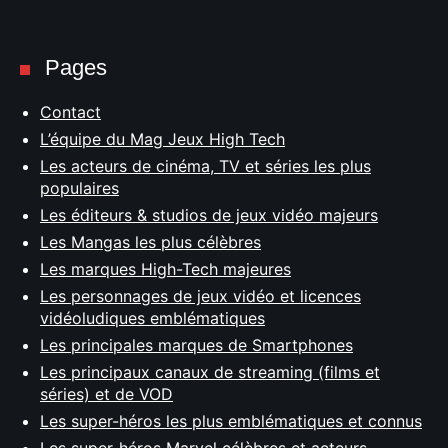
Pages
Contact
L’équipe du Mag Jeux High Tech
Les acteurs de cinéma, TV et séries les plus
populaires
Les éditeurs & studios de jeux vidéo majeurs
Les Mangas les plus célèbres
Les marques High-Tech majeures
Les personnages de jeux vidéo et licences
vidéoludiques emblématiques
Les principales marques de Smartphones
Les principaux canaux de streaming (films et
séries) et de VOD
Les super-héros les plus emblématiques et connus
Les super-héros Marvel célèbres et acteurs