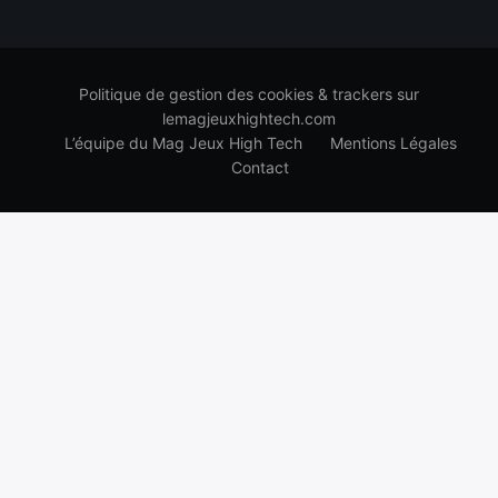
Politique de gestion des cookies & trackers sur
lemagjeuxhightech.com
L’équipe du Mag Jeux High Tech
Mentions Légales
Contact