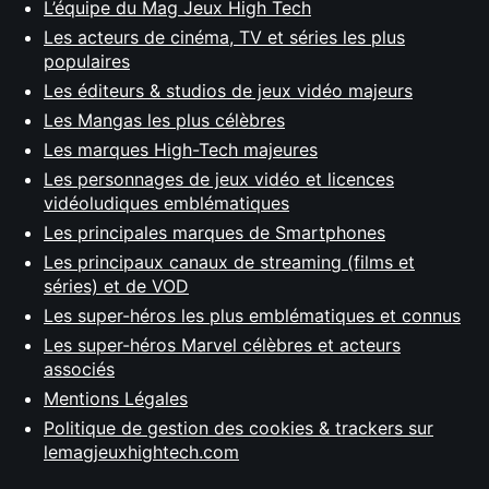
L’équipe du Mag Jeux High Tech
Les acteurs de cinéma, TV et séries les plus
populaires
Les éditeurs & studios de jeux vidéo majeurs
Les Mangas les plus célèbres
Les marques High-Tech majeures
Les personnages de jeux vidéo et licences
vidéoludiques emblématiques
Les principales marques de Smartphones
Les principaux canaux de streaming (films et
séries) et de VOD
Les super-héros les plus emblématiques et connus
Les super-héros Marvel célèbres et acteurs
associés
Mentions Légales
Politique de gestion des cookies & trackers sur
lemagjeuxhightech.com