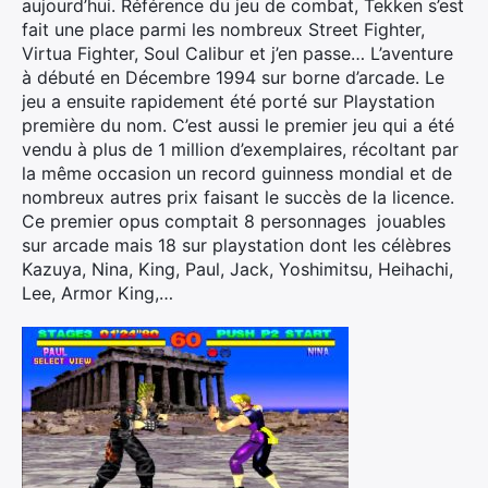
aujourd’hui. Référence du jeu de combat, Tekken s’est
fait une place parmi les nombreux Street Fighter,
Virtua Fighter, Soul Calibur et j’en passe… L’aventure
à débuté en Décembre 1994 sur borne d’arcade. Le
jeu a ensuite rapidement été porté sur Playstation
première du nom. C’est aussi le premier jeu qui a été
vendu à plus de 1 million d’exemplaires, récoltant par
la même occasion un record guinness mondial et de
nombreux autres prix faisant le succès de la licence.
Ce premier opus comptait 8 personnages jouables
sur arcade mais 18 sur playstation dont les célèbres
Kazuya, Nina, King, Paul, Jack, Yoshimitsu, Heihachi,
Lee, Armor King,…