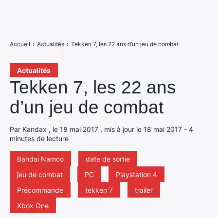
Accueil
›
Actualités
›
Tekken 7, les 22 ans d’un jeu de combat
Actualités
Tekken 7, les 22 ans
d’un jeu de combat
Par Kandax , le 18 mai 2017 , mis à jour le 18 mai 2017 - 4
minutes de lecture
Bandai Namco
date de sortie
jeu de combat
PC
Playstation 4
Précommande
tekken 7
trailer
Xbox One