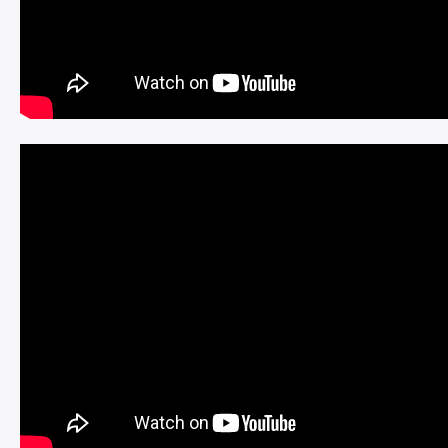
Rechercher
: