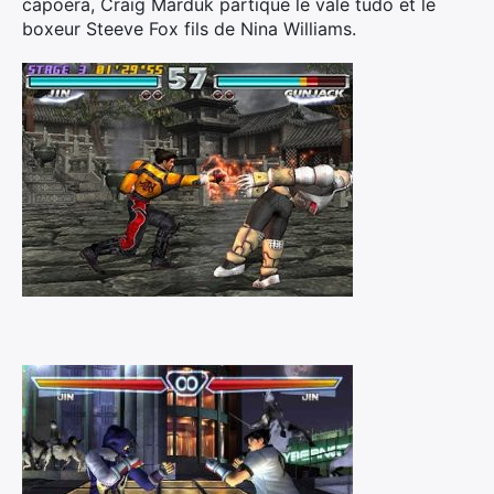
capoera, Craig Marduk partique le vale tudo et le
boxeur Steeve Fox fils de Nina Williams.