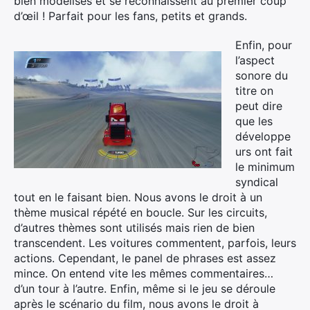
bien modélisés et se reconnaissent au premier coup
d’œil ! Parfait pour les fans, petits et grands.
Enfin, pour
l’aspect
sonore du
titre on
peut dire
que les
développe
urs ont fait
le minimum
syndical
tout en le faisant bien. Nous avons le droit à un
thème musical répété en boucle. Sur les circuits,
d’autres thèmes sont utilisés mais rien de bien
transcendent. Les voitures commentent, parfois, leurs
actions. Cependant, le panel de phrases est assez
mince. On entend vite les mêmes commentaires…
d’un tour à l’autre. Enfin, même si le jeu se déroule
après le scénario du film, nous avons le droit à