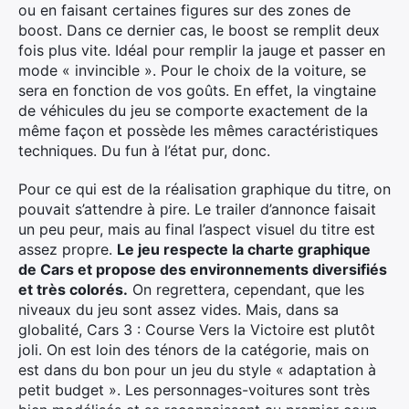
ou en faisant certaines figures sur des zones de
boost. Dans ce dernier cas, le boost se remplit deux
fois plus vite. Idéal pour remplir la jauge et passer en
mode « invincible ». Pour le choix de la voiture, se
sera en fonction de vos goûts. En effet, la vingtaine
de véhicules du jeu se comporte exactement de la
même façon et possède les mêmes caractéristiques
techniques. Du fun à l’état pur, donc.
Pour ce qui est de la réalisation graphique du titre, on
pouvait s’attendre à pire. Le trailer d’annonce faisait
un peu peur, mais au final l’aspect visuel du titre est
assez propre.
Le jeu respecte la charte graphique
de Cars et propose des environnements diversifiés
et très colorés.
On regrettera, cependant, que les
niveaux du jeu sont assez vides. Mais, dans sa
globalité, Cars 3 : Course Vers la Victoire est plutôt
joli. On est loin des ténors de la catégorie, mais on
est dans du bon pour un jeu du style « adaptation à
petit budget ». Les personnages-voitures sont très