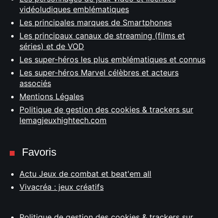
vidéoludiques emblématiques
Les principales marques de Smartphones
Les principaux canaux de streaming (films et
séries) et de VOD
Les super-héros les plus emblématiques et connus
Les super-héros Marvel célèbres et acteurs
associés
Mentions Légales
Politique de gestion des cookies & trackers sur
lemagjeuxhightech.com
Favoris
Actu Jeux de combat et beat'em all
Vivacréa : jeux créatifs
Politique de gestion des cookies & trackers sur