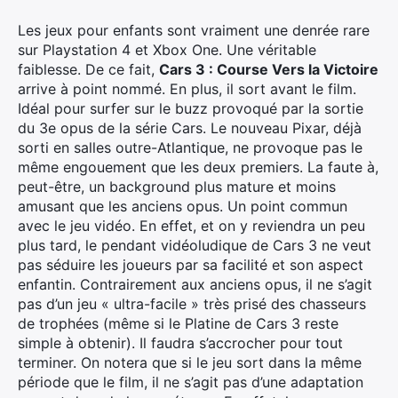
Les jeux pour enfants sont vraiment une denrée rare
sur Playstation 4 et Xbox One. Une véritable
faiblesse. De ce fait,
Cars 3 : Course Vers la Victoire
arrive à point nommé. En plus, il sort avant le film.
Idéal pour surfer sur le buzz provoqué par la sortie
du 3e opus de la série Cars. Le nouveau Pixar, déjà
sorti en salles outre-Atlantique, ne provoque pas le
même engouement que les deux premiers. La faute à,
peut-être, un background plus mature et moins
amusant que les anciens opus. Un point commun
avec le jeu vidéo. En effet, et on y reviendra un peu
plus tard, le pendant vidéoludique de Cars 3 ne veut
pas séduire les joueurs par sa facilité et son aspect
enfantin. Contrairement aux anciens opus, il ne s’agit
pas d’un jeu « ultra-facile » très prisé des chasseurs
de trophées (même si le Platine de Cars 3 reste
simple à obtenir). Il faudra s’accrocher pour tout
terminer. On notera que si le jeu sort dans la même
période que le film, il ne s’agit pas d’une adaptation