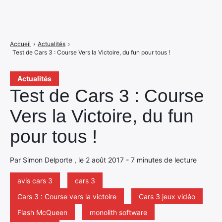
Accueil
›
Actualités
›
Test de Cars 3 : Course Vers la Victoire, du fun pour tous !
Actualités
Test de Cars 3 : Course
Vers la Victoire, du fun
pour tous !
Par Simon Delporte , le 2 août 2017 - 7 minutes de lecture
avis cars 3
cars 3
Cars 3 : Course vers la victoire
Cars 3 jeux vidéo
Flash McQueen
monolith software