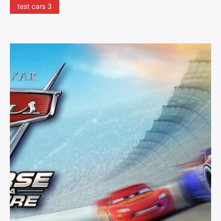
test cars 3