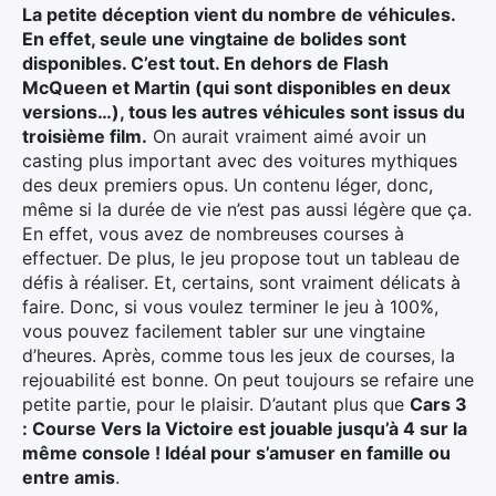
La petite déception vient du nombre de véhicules.
En effet, seule une vingtaine de bolides sont
disponibles. C’est tout. En dehors de Flash
McQueen et Martin (qui sont disponibles en deux
versions…), tous les autres véhicules sont issus du
troisième film.
On aurait vraiment aimé avoir un
casting plus important avec des voitures mythiques
des deux premiers opus. Un contenu léger, donc,
même si la durée de vie n’est pas aussi légère que ça.
En effet, vous avez de nombreuses courses à
effectuer. De plus, le jeu propose tout un tableau de
défis à réaliser. Et, certains, sont vraiment délicats à
faire. Donc, si vous voulez terminer le jeu à 100%,
vous pouvez facilement tabler sur une vingtaine
d’heures. Après, comme tous les jeux de courses, la
rejouabilité est bonne. On peut toujours se refaire une
petite partie, pour le plaisir. D’autant plus que
Cars 3
: Course Vers la Victoire est jouable jusqu’à 4 sur la
même console ! Idéal pour s’amuser en famille ou
entre amis
.