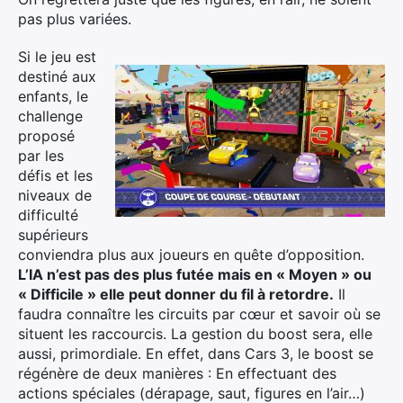
pas plus variées.
Si le jeu est
destiné aux
enfants, le
×
challenge
proposé
par les
défis et les
Rechercher
niveaux de
:
difficulté
supérieurs
conviendra plus aux joueurs en quête d’opposition.
L’IA n’est pas des plus futée mais en « Moyen » ou
« Difficile » elle peut donner du fil à retordre.
Il
faudra connaître les circuits par cœur et savoir où se
situent les raccourcis. La gestion du boost sera, elle
aussi, primordiale. En effet, dans Cars 3, le boost se
régénère de deux manières : En effectuant des
actions spéciales (dérapage, saut, figures en l’air…)