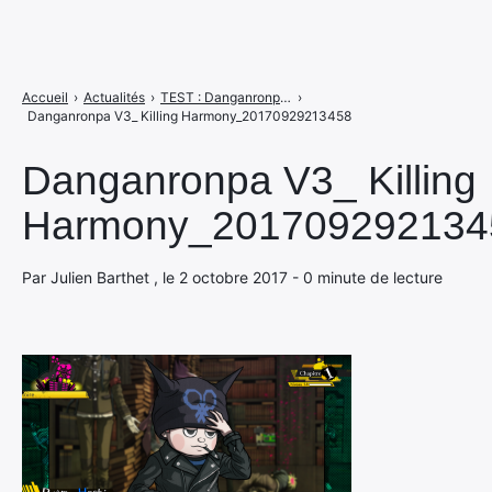
Accueil
›
Actualités
›
TEST : Danganronpa V3 : Killing Harmony (Playstation 4)
›
Danganronpa V3_ Killing Harmony_20170929213458
Danganronpa V3_ Killing
Harmony_201709292134
Par Julien Barthet , le 2 octobre 2017 - 0 minute de lecture