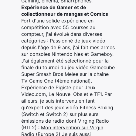
Gaming, cinéma, Smartphones
.
Expérience de Gamer et de
collectionneur de mangas et Comics
Fort d'une solide expérience en
compétition avec 55 courses au
compteur, j'ai évolué dans diverses
catégories : Passionné de jeux vidéo
depuis l'âge de 9 ans, j'ai fait mes armes
sur consoles Nintendo Nes et Gameboy.
J'ai également été sélectionné pour la
finale du tournoi du jeu vidéo Gamecube
Super Smash Bros Melee sur la chaîne
TV Game One (4ème national).
Expérience de Pigiste pour Jeux
Video.com, Le Nouvel Obs et e TF1. Par
ailleurs, je suis intervenu en tant
qu'expert des jeux vidéo Fitness Boxing
(Switch et Switch 2) sur plusieurs
émissions de radio dont Virging Radio
(RTL2) :
Mon intervention sur Virgin
Radio (Europe 2)
Je suis aussi