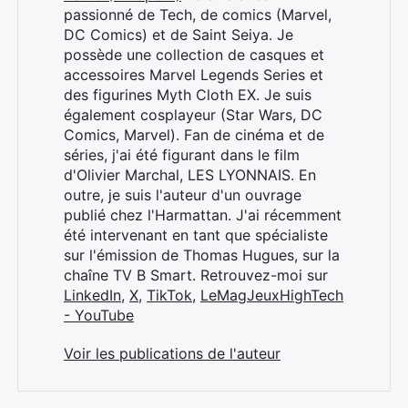
passionné de Tech, de comics (Marvel,
DC Comics) et de Saint Seiya. Je
possède une collection de casques et
accessoires Marvel Legends Series et
des figurines Myth Cloth EX. Je suis
×
également cosplayeur (Star Wars, DC
Comics, Marvel). Fan de cinéma et de
séries, j'ai été figurant dans le film
d'Olivier Marchal, LES LYONNAIS. En
outre, je suis l'auteur d'un ouvrage
Rechercher
publié chez l'Harmattan. J'ai récemment
:
été intervenant en tant que spécialiste
sur l'émission de Thomas Hugues, sur la
chaîne TV B Smart. Retrouvez-moi sur
LinkedIn
,
X
,
TikTok
,
LeMagJeuxHighTech
- YouTube
Voir les publications de l'auteur