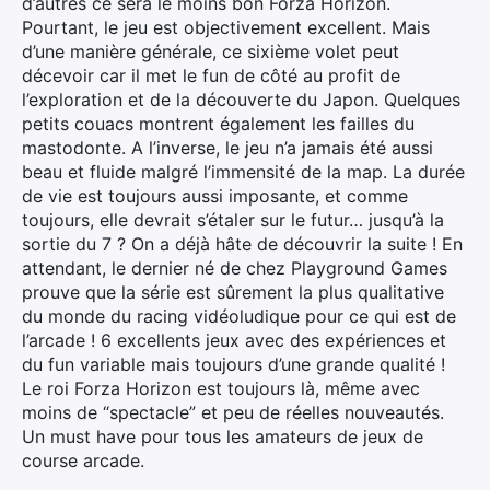
d’autres ce sera le moins bon Forza Horizon.
Pourtant, le jeu est objectivement excellent. Mais
d’une manière générale, ce sixième volet peut
décevoir car il met le fun de côté au profit de
l’exploration et de la découverte du Japon. Quelques
petits couacs montrent également les failles du
mastodonte. A l’inverse, le jeu n’a jamais été aussi
beau et fluide malgré l’immensité de la map. La durée
de vie est toujours aussi imposante, et comme
toujours, elle devrait s’étaler sur le futur… jusqu’à la
sortie du 7 ? On a déjà hâte de découvrir la suite ! En
attendant, le dernier né de chez Playground Games
prouve que la série est sûrement la plus qualitative
du monde du racing vidéoludique pour ce qui est de
l’arcade ! 6 excellents jeux avec des expériences et
du fun variable mais toujours d’une grande qualité !
Le roi Forza Horizon est toujours là, même avec
moins de “spectacle” et peu de réelles nouveautés.
Un must have pour tous les amateurs de jeux de
course arcade.