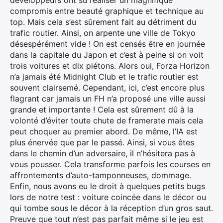
compromis entre beauté graphique et technique au
top. Mais cela s’est sûrement fait au détriment du
trafic routier. Ainsi, on arpente une ville de Tokyo
désespérément vide ! On est censés être en journée
dans la capitale du Japon et c’est à peine si on voit
trois voitures et dix piétons. Alors oui, Forza Horizon
n’a jamais été Midnight Club et le trafic routier est
souvent clairsemé. Cependant, ici, c’est encore plus
flagrant car jamais un FH n’a proposé une ville aussi
grande et importante ! Cela est sûrement dû à la
volonté d’éviter toute chute de framerate mais cela
peut choquer au premier abord. De même, l’IA est
plus énervée que par le passé. Ainsi, si vous êtes
dans le chemin d’un adversaire, il n’hésitera pas à
vous pousser. Cela transforme parfois les courses en
affrontements d’auto-tamponneuses, dommage.
Enfin, nous avons eu le droit à quelques petits bugs
lors de notre test : voiture coincée dans le décor ou
qui tombe sous le décor à la réception d’un gros saut.
Preuve que tout n’est pas parfait même si le jeu est