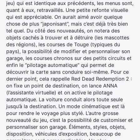
jeu) qui est identique aux précédents, les menus sont,
quant à eux, retravaillés. Une petite refonte visuelle
qui est appréciable. On aurait aimé avoir quelque
chose de plus “japonisant”, mais c’est déjà très bien
tel quel. Du côté des nouveautés, on notera des
objets cachés à trouver et à détruire (les mascottes
des régions), les courses de Touge (typiques du
pays), la possibilité de modifier et personnaliser son
garage, les courses chronos sur des petits circuits et
enfin le “pilotage automatique” qui permet de
découvrir la carte sans conduire soi-même. Pour ce
dernier point, cela rappelle Red Dead Redemption 2 :
on fixe un point de destination, on lance ANNA
(l’assistante virtuelle) et on active le pilotage
automatique. La voiture conduit alors toute seule
jusqu’à la destination. Un mode cinématique est là
pour rendre le voyage plus stylé. L’autre grosse
nouveauté du jeu, c’est la possibilité de customiser et
personnaliser son garage. Éléments, styles, objets,
disposition, véhicules d’exposition, beaucoup de