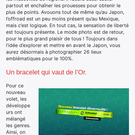
partout et enchaîner les prouesses pour obtenir le
plus de points. Avouons tout de même qu’au Japon,
l’offroad est un peu moins présent qu’au Mexique,
mais c’est logique. En tout cas, la sensation de liberté
est toujours présente. Le mode photo est de retour,
pour le plus grand plaisir de tous ! Toujours dans
l’idée d’explorer et mettre en avant le Japon, vous
aurez désormais à photographier 26 lieux
emblématiques pour le 100%.
Un bracelet qui vaut de l’Or.
Pour ce
nouveau
volet, les
développe
urs ont
mélangé
les genres.
Ainsi, on