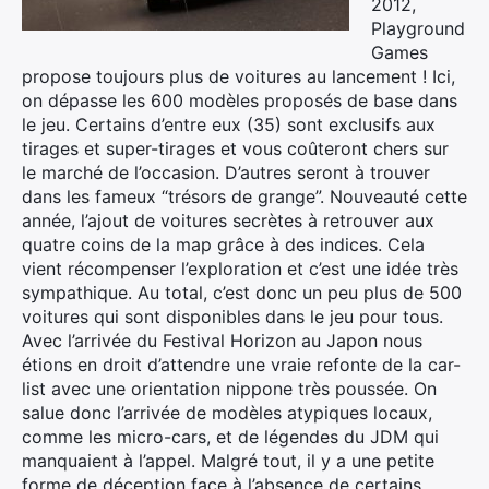
2012,
Playground
Games
propose toujours plus de voitures au lancement ! Ici,
on dépasse les 600 modèles proposés de base dans
le jeu. Certains d’entre eux (35) sont exclusifs aux
tirages et super-tirages et vous coûteront chers sur
le marché de l’occasion. D’autres seront à trouver
dans les fameux “trésors de grange”. Nouveauté cette
année, l’ajout de voitures secrètes à retrouver aux
quatre coins de la map grâce à des indices. Cela
vient récompenser l’exploration et c’est une idée très
sympathique. Au total, c’est donc un peu plus de 500
voitures qui sont disponibles dans le jeu pour tous.
Avec l’arrivée du Festival Horizon au Japon nous
étions en droit d’attendre une vraie refonte de la car-
list avec une orientation nippone très poussée. On
salue donc l’arrivée de modèles atypiques locaux,
comme les micro-cars, et de légendes du JDM qui
manquaient à l’appel. Malgré tout, il y a une petite
forme de déception face à l’absence de certains