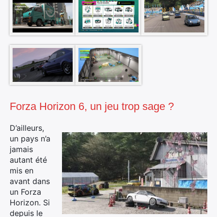
Forza Horizon 6, un jeu trop sage ?
D’ailleurs,
un pays n’a
jamais
autant été
mis en
avant dans
un Forza
Horizon. Si
depuis le