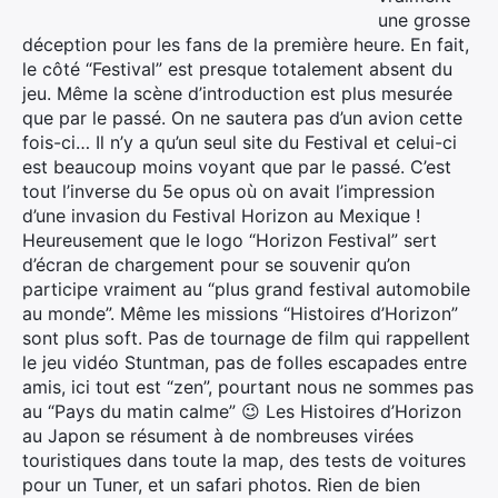
une grosse
déception pour les fans de la première heure. En fait,
le côté “Festival” est presque totalement absent du
jeu. Même la scène d’introduction est plus mesurée
que par le passé. On ne sautera pas d’un avion cette
fois-ci… Il n’y a qu’un seul site du Festival et celui-ci
est beaucoup moins voyant que par le passé. C’est
tout l’inverse du 5e opus où on avait l’impression
d’une invasion du Festival Horizon au Mexique !
Heureusement que le logo “Horizon Festival” sert
d’écran de chargement pour se souvenir qu’on
participe vraiment au “plus grand festival automobile
au monde”. Même les missions “Histoires d’Horizon”
sont plus soft. Pas de tournage de film qui rappellent
le jeu vidéo Stuntman, pas de folles escapades entre
amis, ici tout est “zen”, pourtant nous ne sommes pas
au “Pays du matin calme” 😉 Les Histoires d’Horizon
au Japon se résument à de nombreuses virées
touristiques dans toute la map, des tests de voitures
pour un Tuner, et un safari photos. Rien de bien