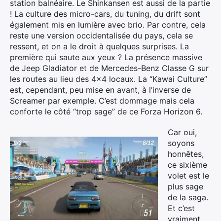
station balnéaire. Le Shinkansen est aussi de la partie
! La culture des micro-cars, du tuning, du drift sont
également mis en lumière avec brio. Par contre, cela
reste une version occidentalisée du pays, cela se
ressent, et on a le droit à quelques surprises. La
première qui saute aux yeux ? La présence massive
de Jeep Gladiator et de Mercedes-Benz Classe G sur
les routes au lieu des 4×4 locaux. La “Kawai Culture”
est, cependant, peu mise en avant, à l’inverse de
Screamer par exemple. C’est dommage mais cela
conforte le côté “trop sage” de ce Forza Horizon 6.
Car oui,
soyons
honnêtes,
ce sixième
volet est le
plus sage
de la saga.
Et c’est
vraiment