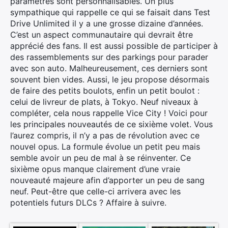
paramètres sont personnalisables. Un plus
sympathique qui rappelle ce qui se faisait dans Test
Drive Unlimited il y a une grosse dizaine d’années.
C’est un aspect communautaire qui devrait être
apprécié des fans. Il est aussi possible de participer à
des rassemblements sur des parkings pour parader
avec son auto. Malheureusement, ces derniers sont
souvent bien vides. Aussi, le jeu propose désormais
de faire des petits boulots, enfin un petit boulot :
celui de livreur de plats, à Tokyo. Neuf niveaux à
compléter, cela nous rappelle Vice City ! Voici pour
les principales nouveautés de ce sixième volet. Vous
l’aurez compris, il n’y a pas de révolution avec ce
nouvel opus. La formule évolue un petit peu mais
semble avoir un peu de mal à se réinventer. Ce
sixième opus manque clairement d’une vraie
nouveauté majeure afin d’apporter un peu de sang
neuf. Peut-être que celle-ci arrivera avec les
potentiels futurs DLCs ? Affaire à suivre.