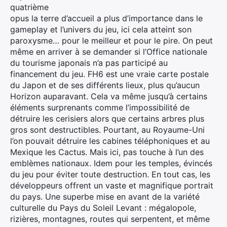
quatrième
opus la terre d’accueil a plus d’importance dans le
gameplay et l’univers du jeu, ici cela atteint son
paroxysme… pour le meilleur et pour le pire. On peut
même en arriver à se demander si l’Office nationale
du tourisme japonais n’a pas participé au
financement du jeu. FH6 est une vraie carte postale
du Japon et de ses différents lieux, plus qu’aucun
Horizon auparavant. Cela va même jusqu’à certains
éléments surprenants comme l’impossibilité de
détruire les cerisiers alors que certains arbres plus
gros sont destructibles. Pourtant, au Royaume-Uni
l’on pouvait détruire les cabines téléphoniques et au
Mexique les Cactus. Mais ici, pas touche à l’un des
emblèmes nationaux. Idem pour les temples, évincés
du jeu pour éviter toute destruction. En tout cas, les
développeurs offrent un vaste et magnifique portrait
du pays. Une superbe mise en avant de la variété
culturelle du Pays du Soleil Levant : mégalopole,
rizières, montagnes, routes qui serpentent, et même