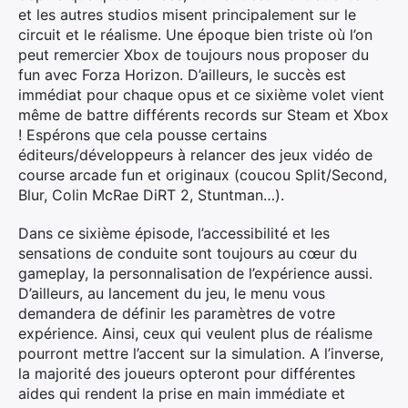
et les autres studios misent principalement sur le
circuit et le réalisme. Une époque bien triste où l’on
peut remercier Xbox de toujours nous proposer du
fun avec Forza Horizon. D’ailleurs, le succès est
immédiat pour chaque opus et ce sixième volet vient
même de battre différents records sur Steam et Xbox
! Espérons que cela pousse certains
éditeurs/développeurs à relancer des jeux vidéo de
course arcade fun et originaux (coucou Split/Second,
Blur, Colin McRae DiRT 2, Stuntman…).
Dans ce sixième épisode, l’accessibilité et les
sensations de conduite sont toujours au cœur du
gameplay, la personnalisation de l’expérience aussi.
D’ailleurs, au lancement du jeu, le menu vous
demandera de définir les paramètres de votre
expérience. Ainsi, ceux qui veulent plus de réalisme
pourront mettre l’accent sur la simulation. A l’inverse,
la majorité des joueurs opteront pour différentes
aides qui rendent la prise en main immédiate et