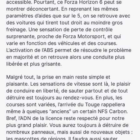
accessible. Pourtant, ce Forza Horizon 6 peut se
montrer déconcertant. En reprenant les mêmes
paramètres d’aides que sur le 5, on se retrouve avec
des voitures qui tirent tout droit au moindre gros
freinage. Une sensation de perte de contrôle
surprenante, proche de Forza Motorsport, et qui
varie en fonction des véhicules et des courses.
L’activation de l’ABS permet de résoudre le problème
en majorité et on retrouve alors une conduite plus
libérée et plus grisante.
Malgré tout, la prise en main reste simple et
plaisante. Les sensations de vitesse sont là, le plaisir
de conduire en liberté, de sauter partout et de tout
détruire est toujours au rendez-vous. En plus, les
courses sont variées, l’arrivée du Touge rappellera
même à quelques “anciens” un certain NFS Carbon.
Bref, l’ADN de la licence reste respecté pour notre
plus grand plaisir. Vous aurez toujours à détruire de
nombreux panneaux, mais aussi de nouveaux objets :
les mascottes de régions. Il faudra aussi sauter