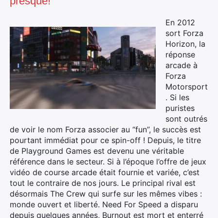
presque!
En 2012
sort Forza
Horizon, la
réponse
arcade à
Forza
Motorsport
. Si les
puristes
sont outrés
de voir le nom Forza associer au “fun”, le succès est
pourtant immédiat pour ce spin-off ! Depuis, le titre
de Playground Games est devenu une véritable
référence dans le secteur. Si à l’époque l’offre de jeux
vidéo de course arcade était fournie et variée, c’est
tout le contraire de nos jours. Le principal rival est
désormais The Crew qui surfe sur les mêmes vibes :
monde ouvert et liberté. Need For Speed a disparu
depuis quelques années, Burnout est mort et enterré