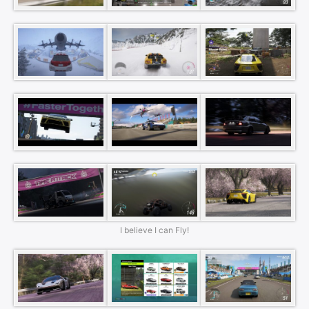
I believe I can Fly!