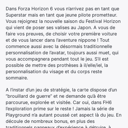
Dans Forza Horizon 6 vous n’arrivez pas en tant que
Superstar mais en tant que jeune pilote prometteur.
Vous rejoignez la nouvelle saison du Festival Horizon
qui vient de poser ses valises au Japon. A vous de
faire vos preuves, de choisir votre première voiture
et de vous lancer dans l’aventure nippone ! Tout
commence aussi avec la désormais traditionnelle
personnalisation de l’avatar, toujours aussi muet, qui
vous accompagnera pendant tout le jeu. S’il est
possible de mettre des prothèses à il/elle/iel, la
personnalisation du visage et du corps reste
sommaire.
A l’instar d’un jeu de stratégie, la carte dispose d’un
“brouillard de guerre” et ne demande qu’à être
parcourue, explorée et visitée. Car oui, dans FH6
l’exploration prime sur le reste ! Jamais la série de
Playground n’a autant poussé cet aspect là du jeu. En
découle de nombreux bonus, en plus des
traditionnels panneaux d’expérience à détruire, à