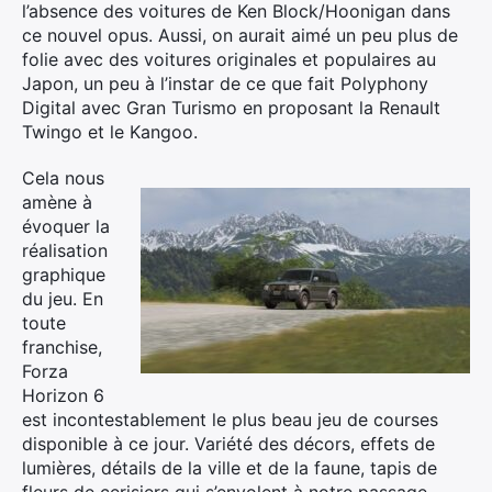
l’absence des voitures de Ken Block/Hoonigan dans
ce nouvel opus. Aussi, on aurait aimé un peu plus de
folie avec des voitures originales et populaires au
Japon, un peu à l’instar de ce que fait Polyphony
Digital avec Gran Turismo en proposant la Renault
Twingo et le Kangoo.
Cela nous
amène à
évoquer la
réalisation
graphique
du jeu. En
toute
franchise,
Forza
Horizon 6
est incontestablement le plus beau jeu de courses
×
disponible à ce jour. Variété des décors, effets de
lumières, détails de la ville et de la faune, tapis de
fleurs de cerisiers qui s’envolent à notre passage,