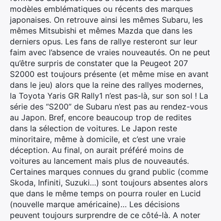
modèles emblématiques ou récents des marques
japonaises. On retrouve ainsi les mêmes Subaru, les
mêmes Mitsubishi et mêmes Mazda que dans les
derniers opus. Les fans de rallye resteront sur leur
faim avec l’absence de vraies nouveautés. On ne peut
qu’être surpris de constater que la Peugeot 207
S2000 est toujours présente (et même mise en avant
dans le jeu) alors que la reine des rallyes modernes,
la Toyota Yaris GR Rally1 n’est pas-là, sur son sol ! La
série des “S200” de Subaru n’est pas au rendez-vous
au Japon. Bref, encore beaucoup trop de redites
dans la sélection de voitures. Le Japon reste
minoritaire, même à domicile, et c’est une vraie
déception. Au final, on aurait préféré moins de
voitures au lancement mais plus de nouveautés.
Certaines marques connues du grand public (comme
Skoda, Infiniti, Suzuki…) sont toujours absentes alors
que dans le même temps on pourra rouler en Lucid
(nouvelle marque américaine)… Les décisions
peuvent toujours surprendre de ce côté-là. A noter