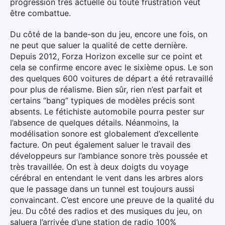
progression très actuelle où toute frustration veut
être combattue.
Du côté de la bande-son du jeu, encore une fois, on
ne peut que saluer la qualité de cette dernière.
Depuis 2012, Forza Horizon excelle sur ce point et
cela se confirme encore avec le sixième opus. Le son
des quelques 600 voitures de départ a été retravaillé
pour plus de réalisme. Bien sûr, rien n’est parfait et
certains “bang” typiques de modèles précis sont
absents. Le fétichiste automobile pourra pester sur
l’absence de quelques détails. Néanmoins, la
modélisation sonore est globalement d’excellente
facture. On peut également saluer le travail des
développeurs sur l’ambiance sonore très poussée et
très travaillée. On est à deux doigts du voyage
cérébral en entendant le vent dans les arbres alors
que le passage dans un tunnel est toujours aussi
convaincant. C’est encore une preuve de la qualité du
jeu. Du côté des radios et des musiques du jeu, on
saluera l’arrivée d’une station de radio 100%