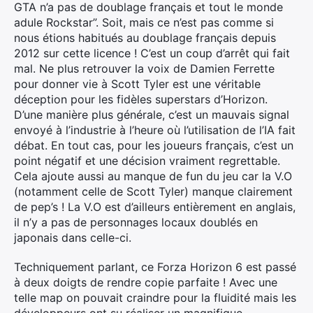
GTA n’a pas de doublage français et tout le monde
adule Rockstar”. Soit, mais ce n’est pas comme si
nous étions habitués au doublage français depuis
2012 sur cette licence ! C’est un coup d’arrêt qui fait
mal. Ne plus retrouver la voix de Damien Ferrette
pour donner vie à Scott Tyler est une véritable
déception pour les fidèles superstars d’Horizon.
D’une manière plus générale, c’est un mauvais signal
envoyé à l’industrie à l’heure où l’utilisation de l’IA fait
débat. En tout cas, pour les joueurs français, c’est un
point négatif et une décision vraiment regrettable.
Cela ajoute aussi au manque de fun du jeu car la V.O
(notamment celle de Scott Tyler) manque clairement
de pep’s ! La V.O est d’ailleurs entièrement en anglais,
il n’y a pas de personnages locaux doublés en
japonais dans celle-ci.
Techniquement parlant, ce Forza Horizon 6 est passé
à deux doigts de rendre copie parfaite ! Avec une
telle map on pouvait craindre pour la fluidité mais les
développeurs ont su réaliser un magnifique