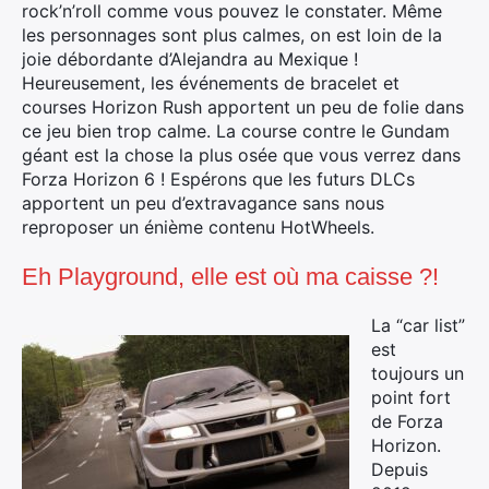
rock’n’roll comme vous pouvez le constater. Même
les personnages sont plus calmes, on est loin de la
joie débordante d’Alejandra au Mexique !
Heureusement, les événements de bracelet et
courses Horizon Rush apportent un peu de folie dans
ce jeu bien trop calme. La course contre le Gundam
géant est la chose la plus osée que vous verrez dans
Forza Horizon 6 ! Espérons que les futurs DLCs
apportent un peu d’extravagance sans nous
reproposer un énième contenu HotWheels.
Eh Playground, elle est où ma caisse ?!
La “car list”
est
toujours un
point fort
de Forza
Horizon.
Depuis