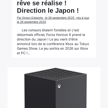
rêve se réalise !
Direction le Japon !
Par Simon Delporte , le 26 septembre 2025 , mis à jour
le 26 septembre 2025
Les rumeurs étaient fondées et c'est
désormais officiel, Forza Horizon 6 prend la
direction du Japon ! Le jeu vient d'être
annoncé lors de la conférence Xbox au Tokyo
Games Show. Le jeu sortira en 2026 sur Xbox
et PC !…