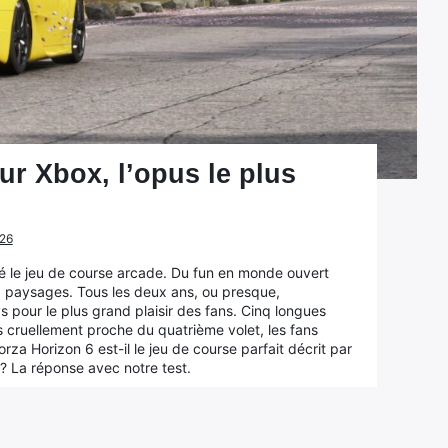
ur Xbox, l’opus le plus
026
té le jeu de course arcade. Du fun en monde ouvert
ux paysages. Tous les deux ans, ou presque,
 pour le plus grand plaisir des fans. Cinq longues
cruellement proche du quatrième volet, les fans
orza Horizon 6 est-il le jeu de course parfait décrit par
? La réponse avec notre test.