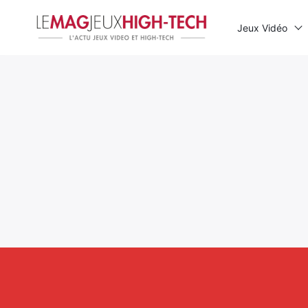
Jeux Vidéo
Rechercher
: