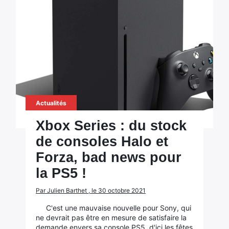
Actualités
Xbox Series : du stock
de consoles Halo et
Forza, bad news pour
la PS5 !
Par Julien Barthet , le 30 octobre 2021
C'est une mauvaise nouvelle pour Sony, qui
ne devrait pas être en mesure de satisfaire la
demande envers sa console PS5, d'ici les fêtes