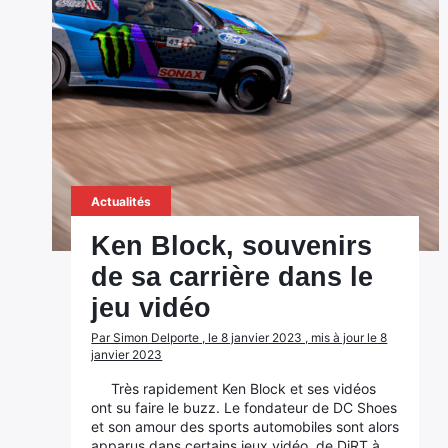
Actualités
Ken Block, souvenirs
de sa carrière dans le
jeu vidéo
Par Simon Delporte , le 8 janvier 2023 , mis à jour le 8
janvier 2023
Très rapidement Ken Block et ses vidéos
ont su faire le buzz. Le fondateur de DC Shoes
et son amour des sports automobiles sont alors
apparus dans certains jeux vidéo, de DiRT à