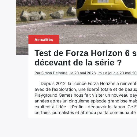
Actualités
Test de Forza Horizon 6 s
décevant de la série ?
Par Simon Delporte , le 20 mai 2026 , mis à jour le 20 mai 2
Depuis 2012, la licence Forza Horizon a réinven
avec de l’exploration, une liberté totale et de bea
Playground Games nous fait visiter un nouveau pays
années après un cinquième épisode grandiose mais 
exultent à l’idée - d’enfin - découvrir le Japon. Ce F
certains journalistes et attendu par la communauté 