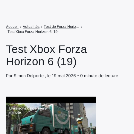
Accueil
›
Actualités
›
Test de Forza Horizon 6 sur Xbox, l'opus le plus décevant de la série ?
›
Test Xbox Forza Horizon 6 (19)
Test Xbox Forza
Horizon 6 (19)
Par Simon Delporte , le 19 mai 2026 - 0 minute de lecture