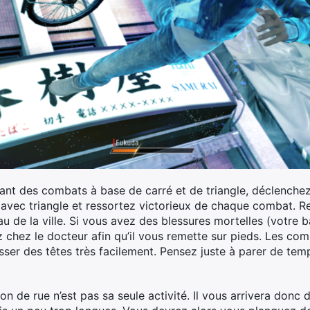
nt des combats à base de carré et de triangle, déclenchez
 avec triangle et ressortez victorieux de chaque combat. 
 de la ville. Si vous avez des blessures mortelles (votre b
z chez le docteur afin qu’il vous remette sur pieds. Les co
ser des têtes très facilement. Pensez juste à parer de te
on de rue n’est pas sa seule activité. Il vous arrivera donc