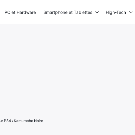
PC et Hardware
Smartphone et Tablettes
High-Tech
ur PS4 : Kamurocho Noire