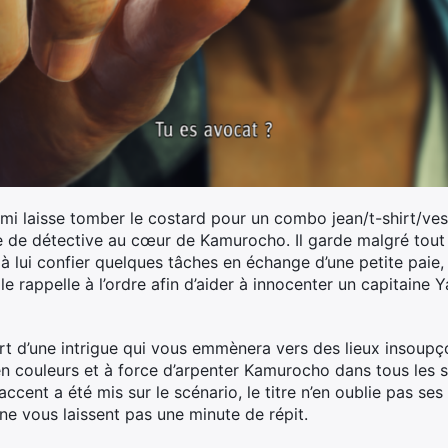
i laisse tomber le costard pour un combo jean/t-shirt/vest
 de détective au cœur de Kamurocho. Il garde malgré tout
s à lui confier quelques tâches en échange d’une petite pai
 le rappelle à l’ordre afin d’aider à innocenter un capitain
art d’une intrigue qui vous emmènera vers des lieux insoup
n couleurs et à force d’arpenter Kamurocho dans tous les s
accent a été mis sur le scénario, le titre n’en oublie pas se
 ne vous laissent pas une minute de répit.