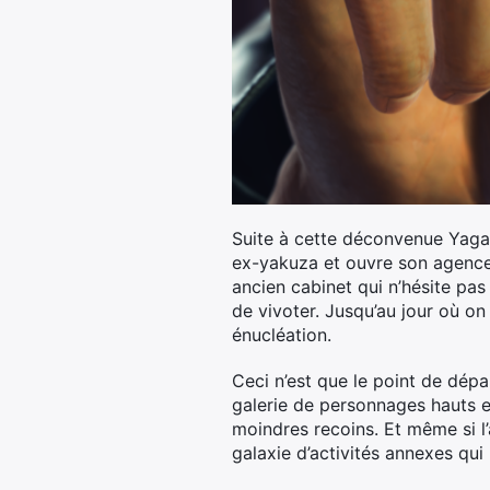
Suite à cette déconvenue Yagam
ex-yakuza et ouvre son agence
ancien cabinet qui n’hésite pa
de vivoter. Jusqu’au jour où on
énucléation.
Ceci n’est que le point de dép
galerie de personnages hauts e
moindres recoins. Et même si l’
galaxie d’activités annexes qui