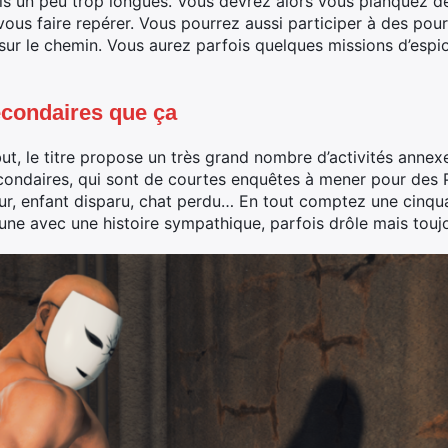
is un peu trop longues. Vous devrez alors vous planquez d
 vous faire repérer. Vous pourrez aussi participer à des pour
s sur le chemin. Vous aurez parfois quelques missions d’esp
econdaires que ça
, le titre propose un très grand nombre d’activités annexes 
secondaires, qui sont de courtes enquêtes à mener pour des
eur, enfant disparu, chat perdu… En tout comptez une cinqu
une avec une histoire sympathique, parfois drôle mais toujo