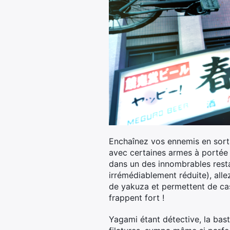
Enchaînez vos ennemis en sorta
avec certaines armes à portée
dans un des innombrables restau
irrémédiablement réduite), alle
de yakuza et permettent de cas
frappent fort !
Yagami étant détective, la bast