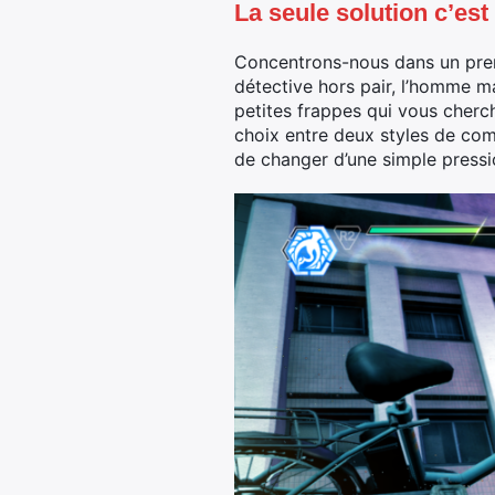
La seule solution c’est
Concentrons-nous dans un prem
détective hors pair, l’homme m
petites frappes qui vous cherc
choix entre deux styles de com
de changer d’une simple pressio