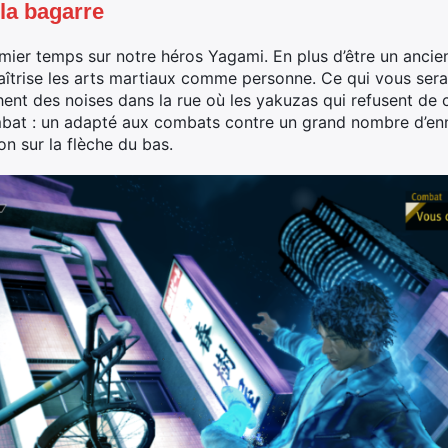
 la bagarre
ier temps sur notre héros Yagami. En plus d’être un ancie
aîtrise les arts martiaux comme personne. Ce qui vous sera 
hent des noises dans la rue où les yakuzas qui refusent de 
bat : un adapté aux combats contre un grand nombre d’enne
n sur la flèche du bas.