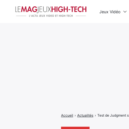
Jeux Vidéo
Rechercher
:
Accueil
›
Actualités
›
Test de Judgment s