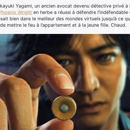
kayuki Yagami, un ancien avocat devenu détective privé à la
Phoenix Wright
en herbe a réussi à défendre l’indéfendable 
ait bien dans le meilleur des mondes virtuels jusqu’à ce qu
e mettre le feu à l’appartement et à la jeune fille. Chaud.