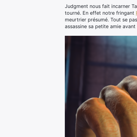
Judgment nous fait incarner Ta
tourné. En effet notre fringant
meurtrier présumé. Tout se pass
assassine sa petite amie avant d