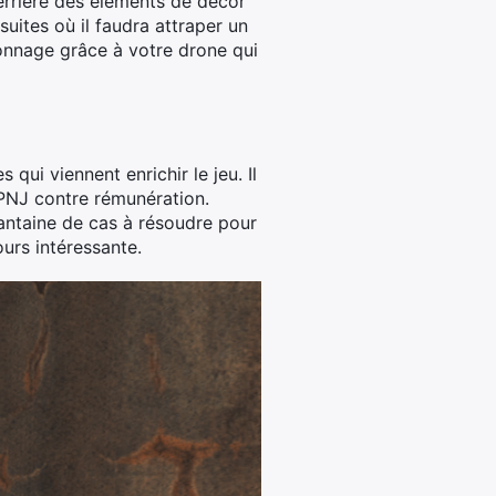
errière des éléments de décor
suites où il faudra attraper un
ionnage grâce à votre drone qui
qui viennent enrichir le jeu. Il
 PNJ contre rémunération.
antaine de cas à résoudre pour
urs intéressante.