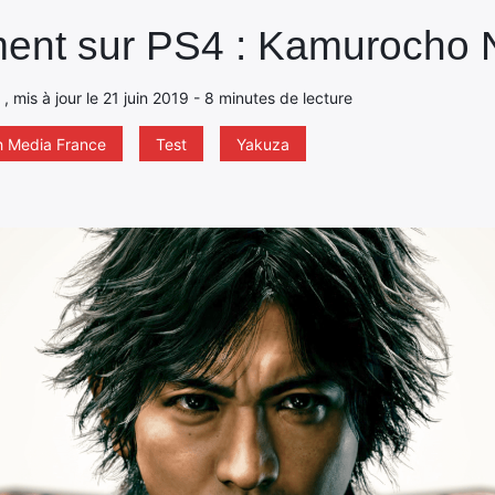
ent sur PS4 : Kamurocho 
 , mis à jour le 21 juin 2019 - 8 minutes de lecture
h Media France
Test
Yakuza