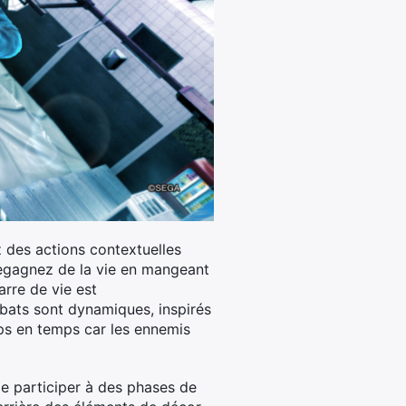
 des actions contextuelles
Regagnez de la vie en mangeant
arre de vie est
mbats sont dynamiques, inspirés
mps en temps car les ennemis
 de participer à des phases de