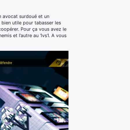
n avocat surdoué et un
bien utile pour tabasser les
coopérer. Pour ça vous avez le
mis et l’autre au 1vs1. A vous