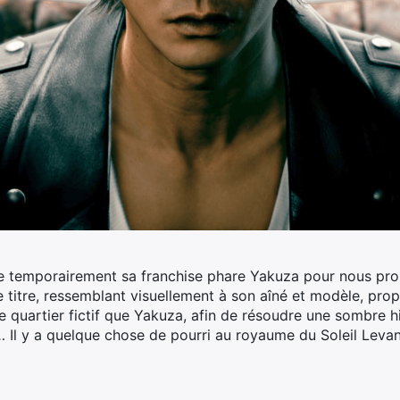
e temporairement sa franchise phare Yakuza pour nous pr
 titre, ressemblant visuellement à son aîné et modèle, prop
quartier fictif que Yakuza, afin de résoudre une sombre hi
… Il y a quelque chose de pourri au royaume du Soleil Levan