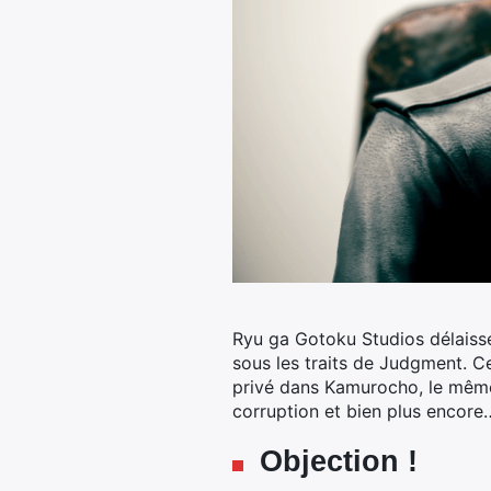
Ryu ga Gotoku Studios délaiss
sous les traits de Judgment.
Ce
privé dans Kamurocho, le même 
corruption et bien plus encore
Objection !