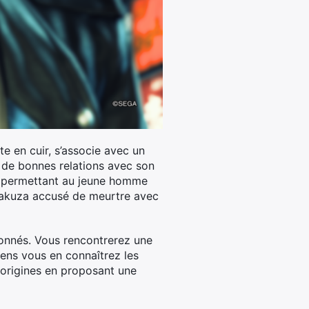
e en cuir, s’associe avec un
 de bonnes relations avec son
e, permettant au jeune homme
e Yakuza accusé de meurtre avec
çonnés. Vous rencontrerez une
ens vous en connaîtrez les
s origines en proposant une