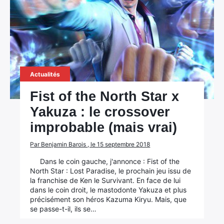
Actualités
Fist of the North Star x
Yakuza : le crossover
improbable (mais vrai)
Par Benjamin Barois , le 15 septembre 2018
Dans le coin gauche, j'annonce : Fist of the
North Star : Lost Paradise, le prochain jeu issu de
la franchise de Ken le Survivant. En face de lui
dans le coin droit, le mastodonte Yakuza et plus
précisément son héros Kazuma Kiryu. Mais, que
se passe-t-il, ils se…