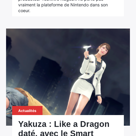
vraiment la plateforme de Nintendo dans son
coeur.
Actualités
Yakuza : Like a Dragon
daté, avec le Smart