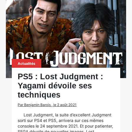
Actualités
PS5 : Lost Judgment :
Yagami dévoile ses
techniques
Par Benjamin Barois , le 2 août 2021
Lost Judgment, la suite d’excellent Judgment
sorti sur PS4 et PS5, arrivera sur ces mêmes
consoles le 24 septembre 2021. Et pour patienter,
SEGA dévoile de nouvelles images. Lost