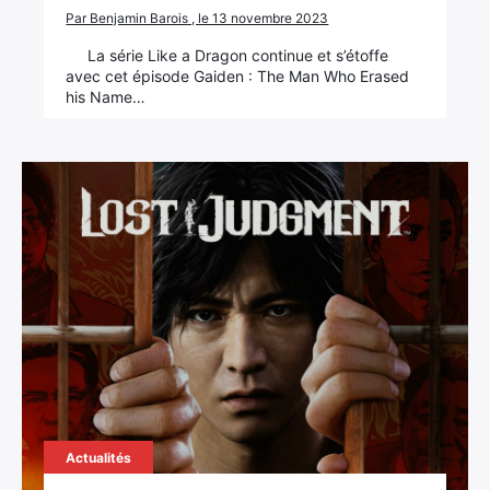
Par Benjamin Barois , le 13 novembre 2023
La série Like a Dragon continue et s’étoffe
avec cet épisode Gaiden : The Man Who Erased
his Name…
Actualités