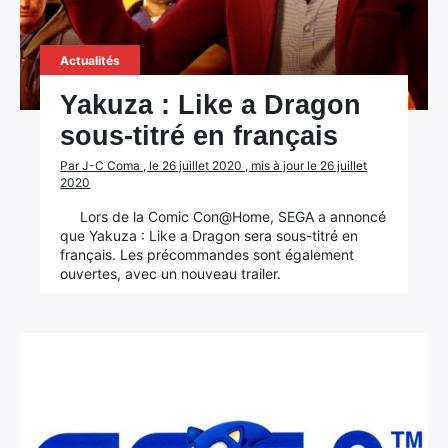
Actualités
Yakuza : Like a Dragon
sous-titré en français
Par J-C Coma , le 26 juillet 2020 , mis à jour le 26 juillet
2020
Lors de la Comic Con@Home, SEGA a annoncé
que Yakuza : Like a Dragon sera sous-titré en
français. Les précommandes sont également
ouvertes, avec un nouveau trailer.