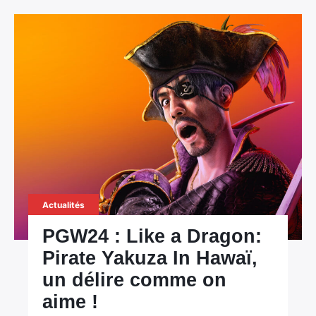
Actualités
PGW24 : Like a Dragon:
Pirate Yakuza In Hawaï,
un délire comme on
aime !