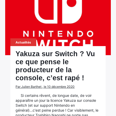
×
Rechercher
Actualités
:
Yakuza sur Switch ? Vu
ce que pense le
producteur de la
console, c’est rapé !
Par Julien Barthet , le 10 décembre 2020
Si certains rêvent, de longue date, de voir
apparaître un jour la licence Yakuza sur console
Switch (et sur support Nintendo en
général)...c'est peine perdue ! Car visiblement, le
producteur Toshihiro Nagoshi ne porte pas