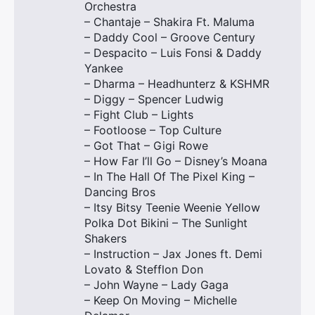
Orchestra
– Chantaje – Shakira Ft. Maluma
– Daddy Cool – Groove Century
– Despacito – Luis Fonsi & Daddy
Yankee
– Dharma – Headhunterz & KSHMR
– Diggy – Spencer Ludwig
– Fight Club – Lights
– Footloose – Top Culture
– Got That – Gigi Rowe
– How Far I’ll Go – Disney’s Moana
– In The Hall Of The Pixel King –
Dancing Bros
– Itsy Bitsy Teenie Weenie Yellow
Polka Dot Bikini – The Sunlight
Shakers
– Instruction – Jax Jones ft. Demi
Lovato & Stefflon Don
– John Wayne – Lady Gaga
– Keep On Moving – Michelle