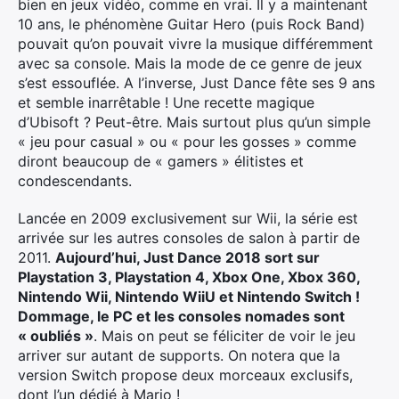
bien en jeux vidéo, comme en vrai. Il y a maintenant
10 ans, le phénomène Guitar Hero (puis Rock Band)
pouvait qu’on pouvait vivre la musique différemment
avec sa console. Mais la mode de ce genre de jeux
s’est essouflée. A l’inverse, Just Dance fête ses 9 ans
et semble inarrêtable ! Une recette magique
d’Ubisoft ? Peut-être. Mais surtout plus qu’un simple
« jeu pour casual » ou « pour les gosses » comme
diront beaucoup de « gamers » élitistes et
condescendants.
Lancée en 2009 exclusivement sur Wii, la série est
arrivée sur les autres consoles de salon à partir de
2011.
Aujourd’hui, Just Dance 2018 sort sur
Playstation 3, Playstation 4, Xbox One, Xbox 360,
Nintendo Wii, Nintendo WiiU et Nintendo Switch !
Dommage, le PC et les consoles nomades sont
« oubliés »
. Mais on peut se féliciter de voir le jeu
arriver sur autant de supports. On notera que la
version Switch propose deux morceaux exclusifs,
dont l’un dédié à Mario !