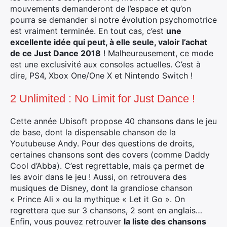
mouvements demanderont de l’espace et qu’on
pourra se demander si notre évolution psychomotrice
est vraiment terminée. En tout cas, c’est
une
excellente idée qui peut, à elle seule, valoir l’achat
de ce Just Dance 2018
! Malheureusement, ce mode
est une exclusivité aux consoles actuelles. C’est à
dire, PS4, Xbox One/One X et Nintendo Switch !
2 Unlimited : No Limit for Just Dance !
Cette année Ubisoft propose 40 chansons dans le jeu
de base, dont la dispensable chanson de la
Youtubeuse Andy. Pour des questions de droits,
certaines chansons sont des covers (comme Daddy
Cool d’Abba). C’est regrettable, mais ça permet de
les avoir dans le jeu ! Aussi, on retrouvera des
musiques de Disney, dont la grandiose chanson
« Prince Ali » ou la mythique « Let it Go ». On
regrettera que sur 3 chansons, 2 sont en anglais…
Enfin, vous pouvez retrouver
la liste des chansons