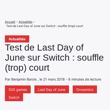
Accueil
›
Actualités
›
Test de Last Day of June sur Switch : souffle (trop) court
Actualités
Test de Last Day of
June sur Switch : souffle
(trop) court
Par Benjamin Barois , le 21 mars 2018 - 6 minutes de lecture
505 games
Last Day of June
Ovosonico
Switch