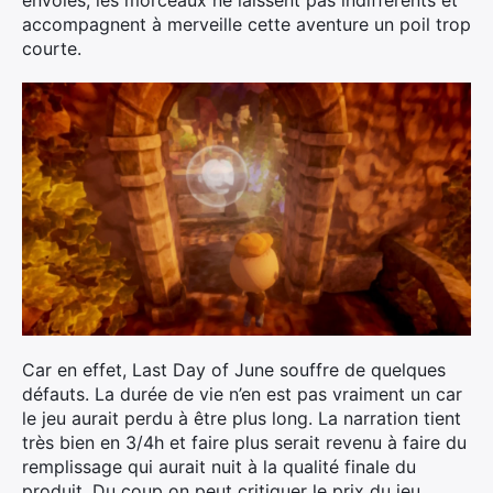
envolés, les morceaux ne laissent pas indifférents et
accompagnent à merveille cette aventure un poil trop
courte.
Car en effet, Last Day of June souffre de quelques
défauts. La durée de vie n’en est pas vraiment un car
le jeu aurait perdu à être plus long. La narration tient
très bien en 3/4h et faire plus serait revenu à faire du
remplissage qui aurait nuit à la qualité finale du
produit. Du coup on peut critiquer le prix du jeu