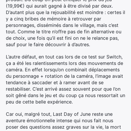
(19,99€) qui aurait gagné à être divisé par deux.
D’autant plus que la rejouabilité est moindre : certes il
y a cinq bribes de mémoire à retrouver par
personnages, disséminés dans le village, mais c’est
tout. Comme le titre n’offre pas de fin alternative ou
de choix, une fois qu’il est fini on ne le relance pas,
sauf pour le faire découvrir à d’autres.
L’autre défaut, en tout cas lors de ce test sur Switch,
ça a été les ralentissements lors des mouvements de
×
caméra. En effet lorsqu’on combinait déplacements
du personnage + rotation de la caméra, l’image avait
tendance à saccader et à ramer avant de se
restabiliser. C’est arrivé assez souvent pour que l’on
soit gêné dans le jeu et du coup ça nous ressortait un
Rechercher
peu de cette belle expérience.
:
Car oui, malgré tout, Last Day of June reste une
aventure émotionnelle intense qui nous fait nous
poser des questions assez graves sur la vie, la mort