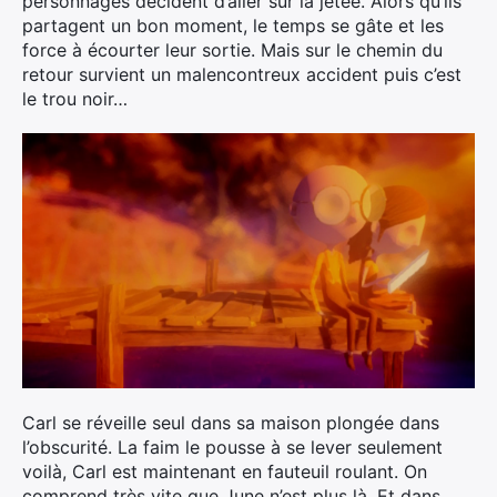
personnages décident d’aller sur la jetée. Alors qu’ils
partagent un bon moment, le temps se gâte et les
force à écourter leur sortie. Mais sur le chemin du
retour survient un malencontreux accident puis c’est
le trou noir…
Carl se réveille seul dans sa maison plongée dans
l’obscurité. La faim le pousse à se lever seulement
voilà, Carl est maintenant en fauteuil roulant. On
comprend très vite que June n’est plus là. Et dans