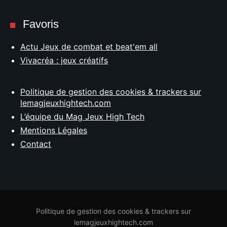
Favoris
Actu Jeux de combat et beat'em all
Vivacréa : jeux créatifs
Politique de gestion des cookies & trackers sur
lemagjeuxhightech.com
L’équipe du Mag Jeux High Tech
Mentions Légales
Contact
Politique de gestion des cookies & trackers sur
lemagjeuxhightech.com