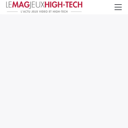
Jeux Vidéo
PC et Hardware
Smartphone et Tablettes
High-Tech
Mangas et Comics
TV, cinéma
Test