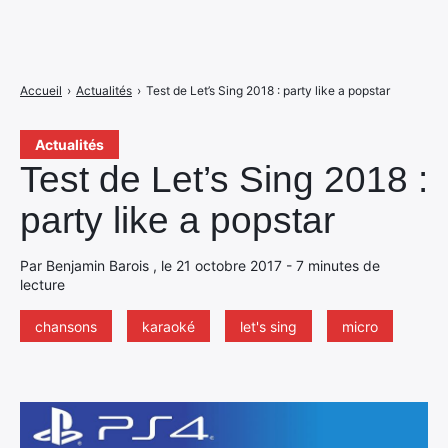
Accueil
›
Actualités
›
Test de Let’s Sing 2018 : party like a popstar
Actualités
Test de Let’s Sing 2018 :
party like a popstar
Par Benjamin Barois , le 21 octobre 2017 - 7 minutes de
lecture
chansons
karaoké
let's sing
micro