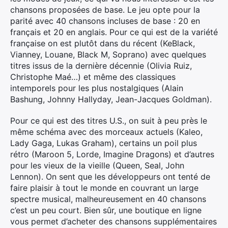
chansons proposées de base. Le jeu opte pour la
parité avec 40 chansons incluses de base : 20 en
français et 20 en anglais. Pour ce qui est de la variété
française on est plutôt dans du récent (KeBlack,
Vianney, Louane, Black M, Soprano) avec quelques
titres issus de la dernière décennie (Olivia Ruiz,
Christophe Maé…) et même des classiques
intemporels pour les plus nostalgiques (Alain
Bashung, Johnny Hallyday, Jean-Jacques Goldman).
Pour ce qui est des titres U.S., on suit à peu près le
même schéma avec des morceaux actuels (Kaleo,
Lady Gaga, Lukas Graham), certains un poil plus
rétro (Maroon 5, Lorde, Imagine Dragons) et d’autres
pour les vieux de la vieille (Queen, Seal, John
Lennon). On sent que les développeurs ont tenté de
faire plaisir à tout le monde en couvrant un large
spectre musical, malheureusement en 40 chansons
c’est un peu court. Bien sûr, une boutique en ligne
vous permet d’acheter des chansons supplémentaires