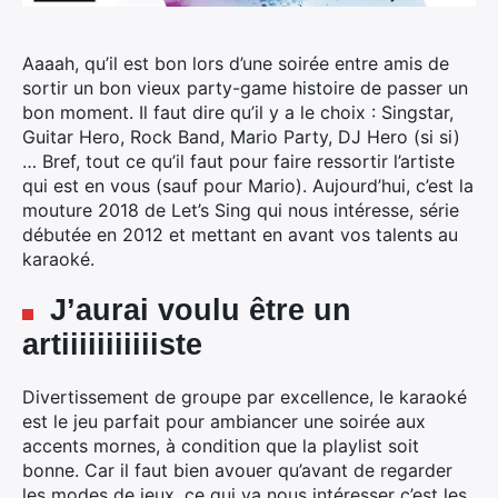
Aaaah, qu’il est bon lors d’une soirée entre amis de
sortir un bon vieux party-game histoire de passer un
bon moment. Il faut dire qu’il y a le choix : Singstar,
Guitar Hero, Rock Band, Mario Party, DJ Hero (si si)
…
Bref, tout ce qu’il faut pour faire ressortir l’artiste
qui est en vous (sauf pour Mario). Aujourd’hui, c’est la
mouture 2018 de Let’s Sing qui nous intéresse, série
débutée en 2012 et mettant en avant vos talents au
karaoké.
J’aurai voulu être un
artiiiiiiiiiiiste
Divertissement de groupe par excellence, le karaoké
est le jeu parfait pour ambiancer une soirée aux
accents mornes, à condition que la playlist soit
bonne. Car il faut bien avouer qu’avant de regarder
les modes de jeux, ce qui va nous intéresser c’est les