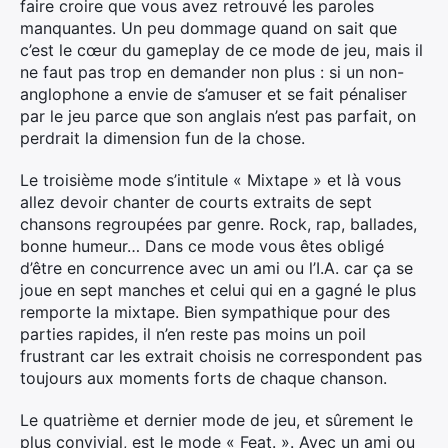
faire croire que vous avez retrouvé les paroles
manquantes. Un peu dommage quand on sait que
c’est le cœur du gameplay de ce mode de jeu, mais il
ne faut pas trop en demander non plus : si un non-
Rechercher
anglophone a envie de s’amuser et se fait pénaliser
:
par le jeu parce que son anglais n’est pas parfait, on
perdrait la dimension fun de la chose.
Le troisième mode s’intitule « Mixtape » et là vous
allez devoir chanter de courts extraits de sept
chansons regroupées par genre. Rock, rap, ballades,
bonne humeur… Dans ce mode vous êtes obligé
d’être en concurrence avec un ami ou l’I.A. car ça se
joue en sept manches et celui qui en a gagné le plus
remporte la mixtape. Bien sympathique pour des
parties rapides, il n’en reste pas moins un poil
frustrant car les extrait choisis ne correspondent pas
toujours aux moments forts de chaque chanson.
Le quatrième et dernier mode de jeu, et sûrement le
plus convivial, est le mode « Feat. ». Avec un ami ou