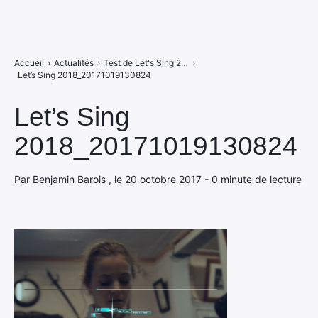
Accueil
›
Actualités
›
Test de Let's Sing 2018 : party like a popstar
›
Let’s Sing 2018_20171019130824
Let’s Sing
2018_20171019130824
Par Benjamin Barois , le 20 octobre 2017 - 0 minute de lecture