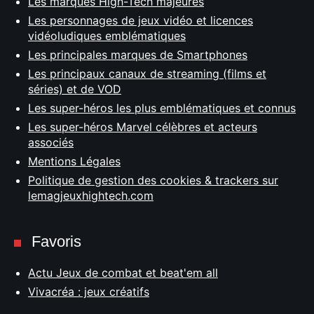
Les marques High-Tech majeures
Les personnages de jeux vidéo et licences
vidéoludiques emblématiques
Les principales marques de Smartphones
Les principaux canaux de streaming (films et
séries) et de VOD
Les super-héros les plus emblématiques et connus
Les super-héros Marvel célèbres et acteurs
associés
Mentions Légales
Politique de gestion des cookies & trackers sur
lemagjeuxhightech.com
Favoris
Actu Jeux de combat et beat'em all
Vivacréa : jeux créatifs