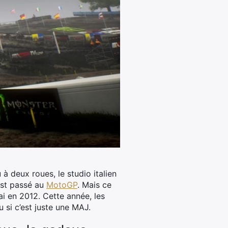
à deux roues, le studio italien
est passé au
MotoGP
. Mais ce
ai en 2012. Cette année, les
ou si c’est juste une MAJ.