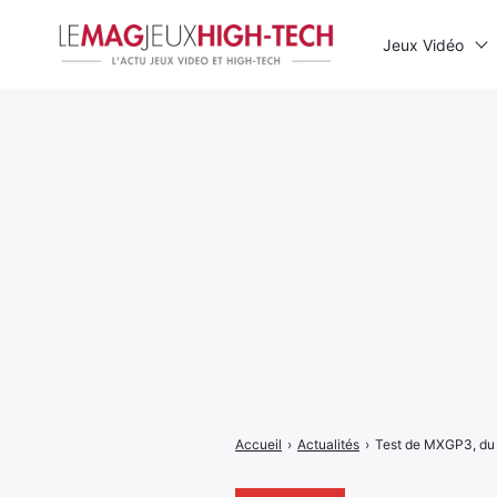
Jeux Vidéo
Rechercher
:
Accueil
›
Actualités
›
Test de MXGP3, du