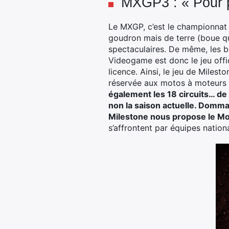
MXGP3 : « Pour p
Le MXGP, c’est le championnat
goudron mais de terre (boue qu
spectaculaires. De même, les 
Videogame est donc le jeu off
licence. Ainsi, le jeu de Miles
réservée aux motos à moteurs
également les 18 circuits… de
non la saison actuelle. Domma
Milestone nous propose le M
s’affrontent par équipes natio