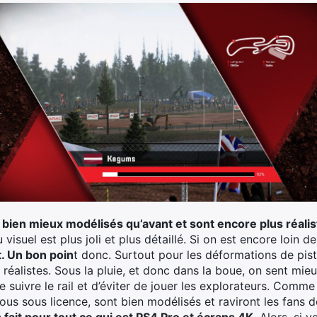
nt bien mieux modélisés qu’avant et sont encore plus réali
visuel est plus joli et plus détaillé. Si on est encore loin d
t. Un bon poin
t donc. Surtout pour les déformations de pist
s réalistes. Sous la pluie, et donc dans la boue, on sent mie
 suivre le rail et d’éviter de jouer les explorateurs. Comme en
 tous sous licence, sont bien modélisés et raviront les fans 