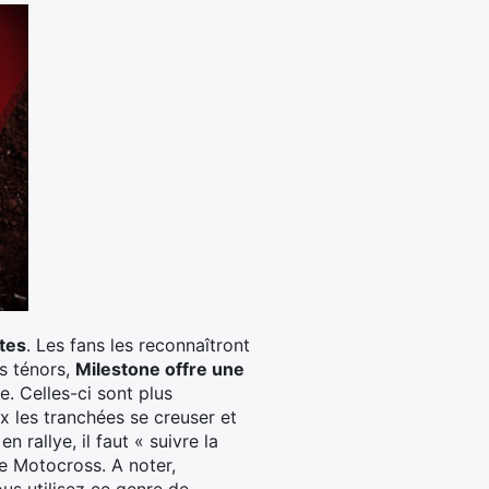
stes
. Les fans les reconnaîtront
es ténors,
Milestone offre une
e. Celles-ci sont plus
ux les tranchées se creuser et
 rallye, il faut « suivre la
de Motocross. A noter,