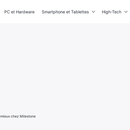
PC et Hardware
Smartphone et Tablettes
High-Tech
 mieux chez Milestone