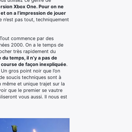
vous utilisez ce genre de
ersion Xbox One. Pour on ne
 et on a l’impression de jouer
 ce n’est pas tout, techniquement
. Tout commence par des
nnées 2000. On a le temps de
ocher très rapidement du
 du temps, il n’y a pas de
ne course de façon inexpliquée
.
 Un gros point noir que l’on
de soucis techniques sont à
n même et unique trajet sur la
voir que le premier se vautre
liseront vous aussi. Il nous est