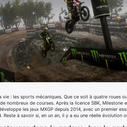
 vie : les sports mécaniques. Que ce soit à quatre roues ou 
 de nombreux de courses. Après la licence SBK, Milestone 
en développe les jeux MXGP depuis 2014, avec un premier ess
3
. Reste à savoir si, en un an, il y a eu une réelle évolution 