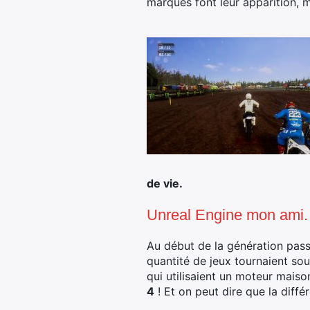
marques font leur apparition, 
de vie.
Unreal Engine mon ami.
Au début de la génération pas
quantité de jeux tournaient sou
qui utilisaient un moteur maiso
4
! Et on peut dire que la diffé