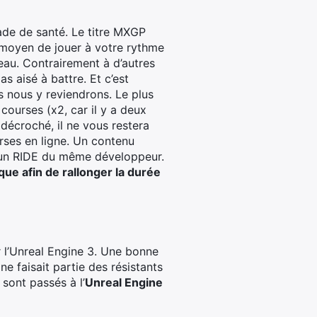
ade de santé. Le titre MXGP
n moyen de jouer à votre rythme
veau. Contrairement à d’autres
s aisé à battre. Et c’est
 nous y reviendrons. Le plus
 courses (x2, car il y a deux
décroché, il ne vous restera
rses en ligne. Un contenu
 un RIDE du même développeur.
que afin de rallonger la durée
 l’Unreal Engine 3. Une bonne
e faisait partie des résistants
 sont passés à l’
Unreal Engine