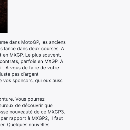
Comme dans MotoGP, les anciens
us lance dans deux courses. A
it en MXGP. Le plus souvent,
contrats, parfois en MXGP. A
r. A vous de faire de votre
 juste pas d’argent
de vos sponsors, qui eux aussi
monture. Vous pourrez
heureux de découvrir que
 grosse nouveauté de ce MXGP3.
par rapport à MXGP2, il faut
ier. Quelques nouvelles