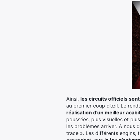
Ainsi,
les circuits officiels so
au premier coup d’œil. Le rendu 
réalisation d’un meilleur acabi
poussées, plus visuelles et plu
les problèmes arriver. A nous de
trace ». Les différents engins,