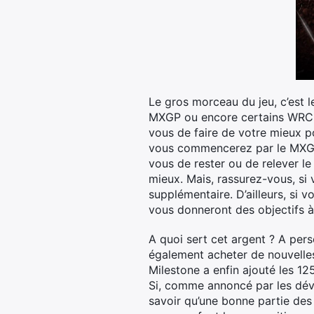
Le gros morceau du jeu, c’est 
MXGP ou encore certains WRC, v
vous de faire de votre mieux p
vous commencerez par le MXGP2.
vous de rester ou de relever le
mieux. Mais, rassurez-vous, si v
supplémentaire. D’ailleurs, si 
vous donneront des objectifs à
A quoi sert cet argent ? A per
également acheter de nouvelles
Milestone a enfin ajouté les 1
Si, comme annoncé par les dév
savoir qu’une bonne partie des 