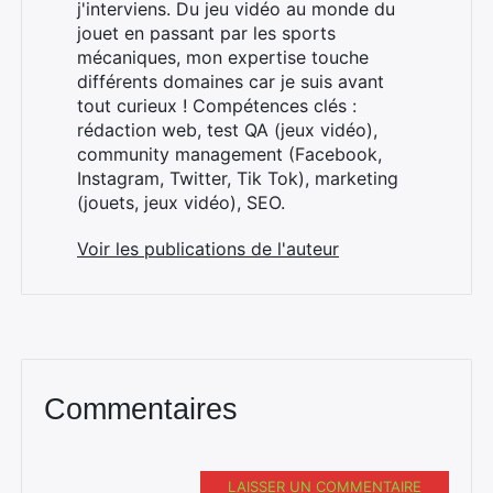
j'interviens. Du jeu vidéo au monde du
jouet en passant par les sports
mécaniques, mon expertise touche
différents domaines car je suis avant
tout curieux ! Compétences clés :
×
rédaction web, test QA (jeux vidéo),
community management (Facebook,
Instagram, Twitter, Tik Tok), marketing
(jouets, jeux vidéo), SEO.
Rechercher
:
Voir les publications de l'auteur
Commentaires
LAISSER UN COMMENTAIRE