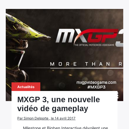
×
Rechercher
:
Actualités
MXGP 3, une nouvelle
vidéo de gameplay
Par Simon Delporte , le 14 avril 2017
Milestone et Bigben Interactive dévoilent une