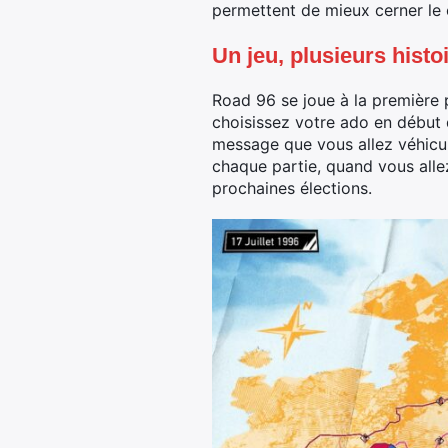
permettent de mieux cerner le c
Un jeu, plusieurs histo
Road 96 se joue à la première 
choisissez votre ado en début de
message que vous allez véhicul
chaque partie, quand vous allez 
prochaines élections.