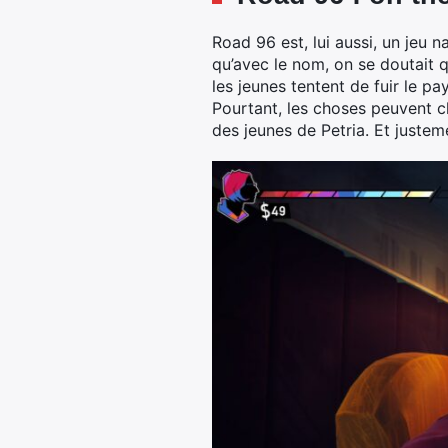
Road 96 est, lui aussi, un jeu na
qu’avec le nom, on se doutait q
les jeunes tentent de fuir le pa
Pourtant, les choses peuvent ch
des jeunes de Petria. Et justem