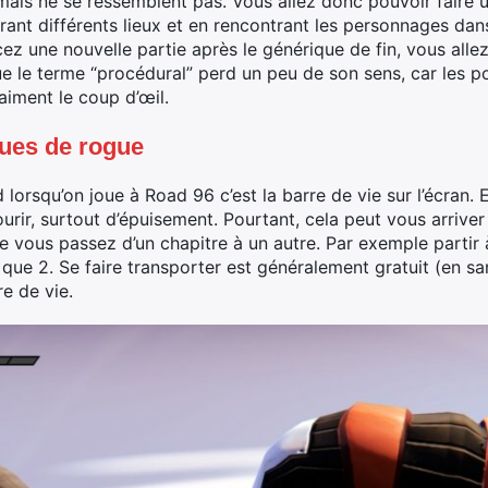
nt mais ne se ressemblent pas. Vous allez donc pouvoir fair
ant différents lieux et en rencontrant les personnages dans
 une nouvelle partie après le générique de fin, vous alle
que le terme “procédural” perd un peu de son sens, car les po
raiment le coup d’œil.
ues de rogue
lorsqu’on joue à Road 96 c’est la barre de vie sur l’écran. E
ir, surtout d’épuisement. Pourtant, cela peut vous arriver a
ue vous passez d’un chapitre à un autre. Par exemple partir 
 que 2. Se faire transporter est généralement gratuit (en 
e de vie.