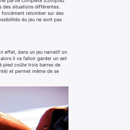
e une partie complète (comptez
 des situations différentes.
z forcément retomber sur des
ssibilités du jeu ne sont pas
n effet, dans un jeu narratif on
lors il va falloir garder un œil
à pied coûte trois barres de
santé) et permet même de se