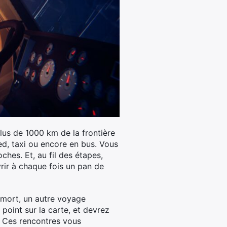
plus de 1000 km de la frontière
ied, taxi ou encore en bus. Vous
hes. Et, au fil des étapes,
rir à chaque fois un pan de
e mort, un autre voyage
oint sur la carte, et devrez
. Ces rencontres vous