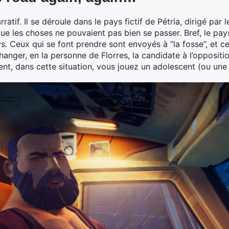
rratif. Il se déroule dans le pays fictif de Pétria, dirigé par 
ue les choses ne pouvaient pas bien se passer. Bref, le pays
ys. Ceux qui se font prendre sont envoyés à “la fosse”, et ce
anger, en la personne de Florres, la candidate à l’oppositio
ent, dans cette situation, vous jouez un adolescent (ou une 