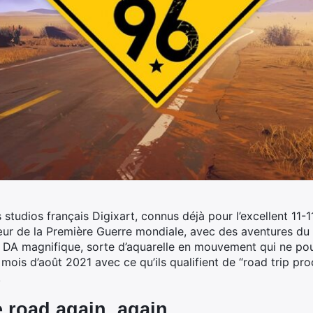
studios français Digixart, connus déjà pour l’excellent 11-
œur de la Première Guerre mondiale, avec des aventures du 
ne DA magnifique, sorte d’aquarelle en mouvement qui ne po
e mois d’août 2021 avec ce qu’ils qualifient de “road trip p
.
e road again, again…