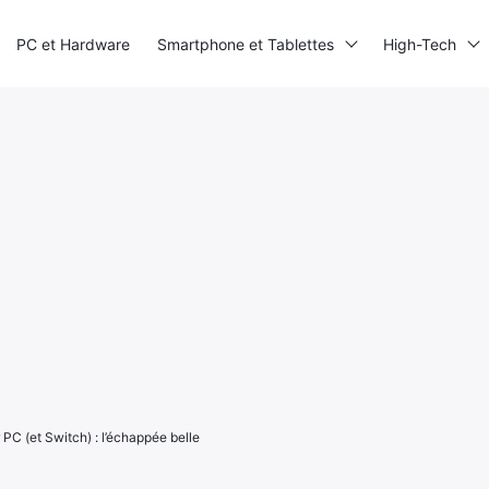
PC et Hardware
Smartphone et Tablettes
High-Tech
 PC (et Switch) : l’échappée belle