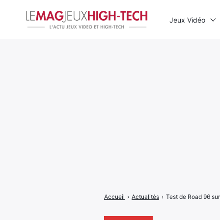
Jeux Vidéo
Rechercher
:
Accueil
›
Actualités
›
Test de Road 96 sur