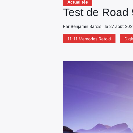
Actualités
Test de Road 9
Par Benjamin Barois , le 27 août 202
11-11 Memories Retold
Digi