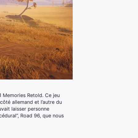
11 Memories Retold.
Ce jeu
côté allemand et l’autre du
uvait laisser personne
rocédural”, Road 96, que nous