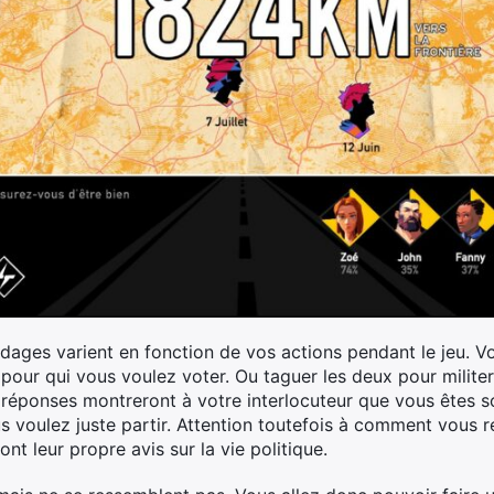
ndages varient en fonction de vos actions pendant le jeu. V
pour qui vous voulez voter. Ou taguer les deux pour militer 
 réponses montreront à votre interlocuteur que vous êtes so
s voulez juste partir. Attention toutefois à comment vous r
nt leur propre avis sur la vie politique.