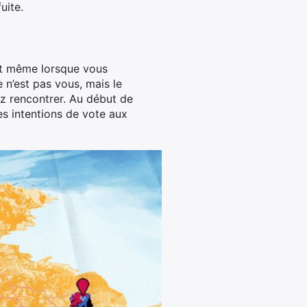
uite.
 Et même lorsque vous
e n’est pas vous, mais le
z rencontrer. Au début de
les intentions de vote aux