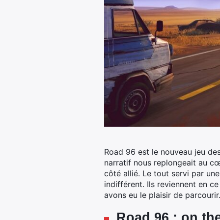
Road 96 est le nouveau jeu des 
narratif nous replongeait au c
côté allié. Le tout servi par u
indifférent. Ils reviennent en c
avons eu le plaisir de parcourir
Road 96 : on th