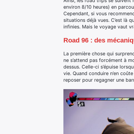
Ainsi, les road trips se suive
environ 8/10 heures) en parcour
Cependant, si vous recommencez
situations déjà vues. C’est là 
infinies. Mais le voyage vaut v
Road 96 : des mécaniq
La première chose qui surprend 
ne s’attend pas forcément à mour
dessus. Celle-ci s’épuise lorsq
vie. Quand conduire n’en coûte
reposer pour regagner une barr