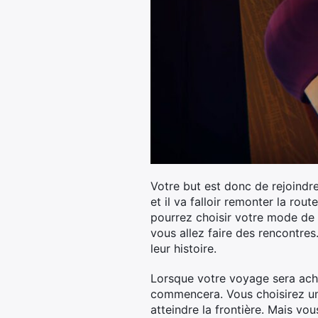
Votre but est donc de rejoindre
et il va falloir remonter la ro
pourrez choisir votre mode de t
vous allez faire des rencontres
leur histoire.
Lorsque votre voyage sera ache
commencera. Vous choisirez un 
atteindre la frontière. Mais v