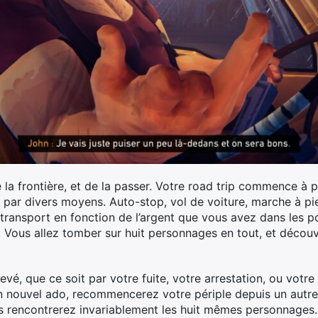
 la frontière, et de la passer. Votre road trip commence à 
ute par divers moyens. Auto-stop, vol de voiture, marche à p
ransport en fonction de l’argent que vous avez dans les poc
. Vous allez tomber sur huit personnages en tout, et découv
vé, que ce soit par votre fuite, votre arrestation, ou votr
nouvel ado, recommencerez votre périple depuis un autre p
ous rencontrerez invariablement les huit mêmes personnages