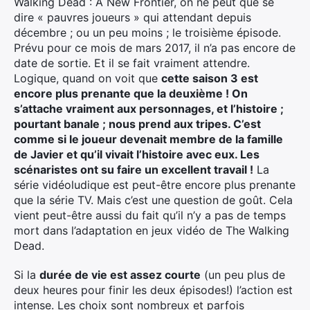
Walking Dead : A New Frontier, on ne peut que se
dire « pauvres joueurs » qui attendant depuis
décembre ; ou un peu moins ; le troisième épisode.
Prévu pour ce mois de mars 2017, il n’a pas encore de
date de sortie. Et il se fait vraiment attendre.
Logique, quand on voit que
cette saison 3 est
encore plus prenante que la deuxième ! On
s’attache vraiment aux personnages, et l’histoire ;
pourtant banale ; nous prend aux tripes. C’est
comme si le joueur devenait membre de la famille
de Javier et qu’il vivait l’histoire avec eux. Les
scénaristes ont su faire un excellent travail !
La
série vidéoludique est peut-être encore plus prenante
que la série TV. Mais c’est une question de goût. Cela
vient peut-être aussi du fait qu’il n’y a pas de temps
mort dans l’adaptation en jeux vidéo de The Walking
Dead.
Si la
durée de vie est assez courte
(un peu plus de
deux heures pour finir les deux épisodes!) l’action est
intense. Les choix sont nombreux et parfois