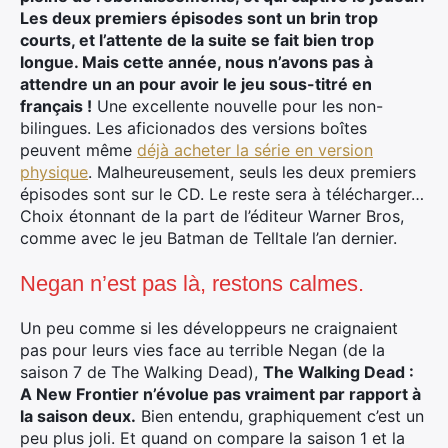
Les deux premiers épisodes sont un brin trop
courts, et l’attente de la suite se fait bien trop
longue. Mais cette année, nous n’avons pas à
attendre un an pour avoir le jeu sous-titré en
français !
Une excellente nouvelle pour les non-
bilingues. Les aficionados des versions boîtes
peuvent même
déjà acheter la série en version
physique
. Malheureusement, seuls les deux premiers
épisodes sont sur le CD. Le reste sera à télécharger…
Choix étonnant de la part de l’éditeur Warner Bros,
comme avec le jeu Batman de Telltale l’an dernier.
Negan n’est pas là, restons calmes.
Un peu comme si les développeurs ne craignaient
pas pour leurs vies face au terrible Negan (de la
saison 7 de The Walking Dead),
The Walking Dead :
A New Frontier n’évolue pas vraiment par rapport à
la saison deux.
Bien entendu, graphiquement c’est un
peu plus joli. Et quand on compare la saison 1 et la