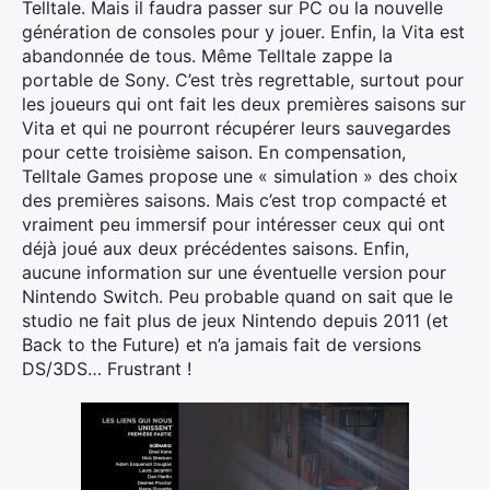
Telltale. Mais il faudra passer sur PC ou la nouvelle
génération de consoles pour y jouer. Enfin, la Vita est
abandonnée de tous. Même Telltale zappe la
portable de Sony. C’est très regrettable, surtout pour
les joueurs qui ont fait les deux premières saisons sur
Vita et qui ne pourront récupérer leurs sauvegardes
pour cette troisième saison. En compensation,
Telltale Games propose une « simulation » des choix
des premières saisons. Mais c’est trop compacté et
vraiment peu immersif pour intéresser ceux qui ont
déjà joué aux deux précédentes saisons. Enfin,
aucune information sur une éventuelle version pour
Nintendo Switch. Peu probable quand on sait que le
studio ne fait plus de jeux Nintendo depuis 2011 (et
Back to the Future) et n’a jamais fait de versions
DS/3DS… Frustrant !