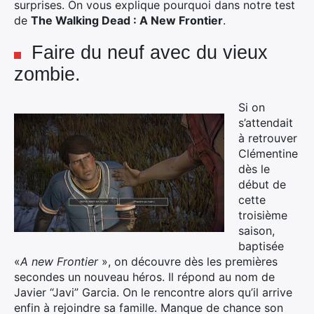
surprises. On vous explique pourquoi dans notre test
de
The Walking Dead : A New Frontier
.
Faire du neuf avec du vieux
zombie.
Si on
s’attendait
à retrouver
Clémentine
dès le
début de
cette
troisième
saison,
baptisée
«
A new Frontier
», on découvre dès les premières
secondes un nouveau héros. Il répond au nom de
Javier “Javi” Garcia. On le rencontre alors qu’il arrive
enfin à rejoindre sa famille. Manque de chance son