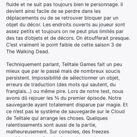
fluide et ne suit pas toujours bien le personnage. Il
devient ainsi facile de se perdre dans les
déplacements ou de se retrouver bloquer par un
objet du décor. Les endroits ouverts au joueur sont
assez petits et toujours on ne peut plus limités par
des tas d’objets et de décors. On étoufferait presque.
C’est vraiment le point faible de cette saison 3 de
The Walking Dead.
Techniquement parlant, Telltale Games fait un peu
mieux que par le passé mais de nombreux soucis
persistent. Impossibilité de sélectionner un objet,
erreurs de traduction (des mots qui sautent, du
franglais…) ou même pire. Lors de notre test, nous
avons dû rejouer les ¾ du premier épisode. Notre
sauvegarde ayant totalement disparue par magie. Et
ce n’est pas le système de sauvegarde sur le Cloud
de Telltale qui arrange les choses. Quelques
ralentissements sont aussi de la partie,
malheureusement. Sur consoles, des freezes