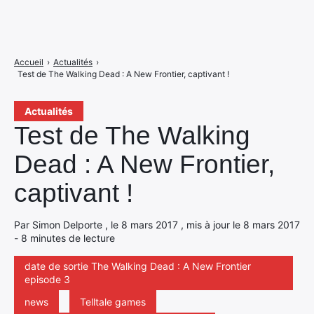
Accueil
›
Actualités
›
Test de The Walking Dead : A New Frontier, captivant !
Actualités
Test de The Walking
Dead : A New Frontier,
captivant !
Par Simon Delporte , le 8 mars 2017 , mis à jour le 8 mars 2017
- 8 minutes de lecture
date de sortie The Walking Dead : A New Frontier
episode 3
news
Telltale games