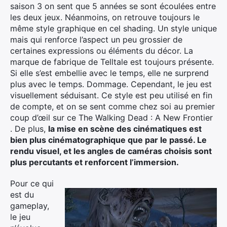
saison 3 on sent que 5 années se sont écoulées entre
les deux jeux. Néanmoins, on retrouve toujours le
même style graphique en cel shading. Un style unique
mais qui renforce l’aspect un peu grossier de
certaines expressions ou éléments du décor. La
marque de fabrique de Telltale est toujours présente.
Si elle s’est embellie avec le temps, elle ne surprend
plus avec le temps. Dommage. Cependant, le jeu est
visuellement séduisant. Ce style est peu utilisé en fin
de compte, et on se sent comme chez soi au premier
coup d’œil sur ce The Walking Dead : A New Frontier
. De plus,
la mise en scène des cinématiques est
bien plus cinématographique que par le passé. Le
rendu visuel, et les angles de caméras choisis sont
plus percutants et renforcent l’immersion.
Pour ce qui
est du
×
gameplay,
le jeu