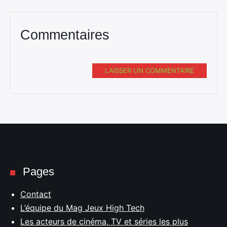
Commentaires
LAISSER UN COMMENTAIRE
Pages
Contact
L’équipe du Mag Jeux High Tech
Les acteurs de cinéma, TV et séries les plus