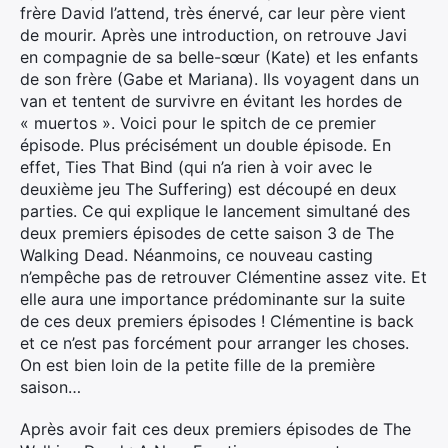
frère David l’attend, très énervé, car leur père vient
de mourir. Après une introduction, on retrouve Javi
en compagnie de sa belle-sœur (Kate) et les enfants
de son frère (Gabe et Mariana). Ils voyagent dans un
van et tentent de survivre en évitant les hordes de
« muertos ». Voici pour le spitch de ce premier
épisode. Plus précisément un double épisode. En
effet, Ties That Bind (qui n’a rien à voir avec le
deuxième jeu The Suffering) est découpé en deux
parties. Ce qui explique le lancement simultané des
deux premiers épisodes de cette saison 3 de The
Walking Dead. Néanmoins, ce nouveau casting
n’empêche pas de retrouver Clémentine assez vite. Et
elle aura une importance prédominante sur la suite
de ces deux premiers épisodes ! Clémentine is back
et ce n’est pas forcément pour arranger les choses.
On est bien loin de la petite fille de la première
saison…
Après avoir fait ces deux premiers épisodes de The