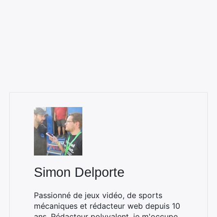
Simon Delporte
Passionné de jeux vidéo, de sports
mécaniques et rédacteur web depuis 10
ans. Rédacteur polyvalent, je m'occupe