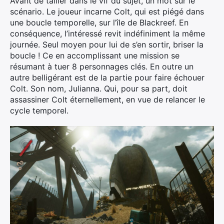
Avant de tailler dans le vif du sujet, un mot sur le
scénario. Le joueur incarne Colt, qui est piégé dans
une boucle temporelle, sur l’île de Blackreef. En
conséquence, l’intéressé revit indéfiniment la même
journée. Seul moyen pour lui de s’en sortir, briser la
boucle ! Ce en accomplissant une mission se
résumant à tuer 8 personnages clés. En outre un
autre belligérant est de la partie pour faire échouer
Colt. Son nom, Julianna. Qui, pour sa part, doit
assassiner Colt éternellement, en vue de relancer le
cycle temporel.