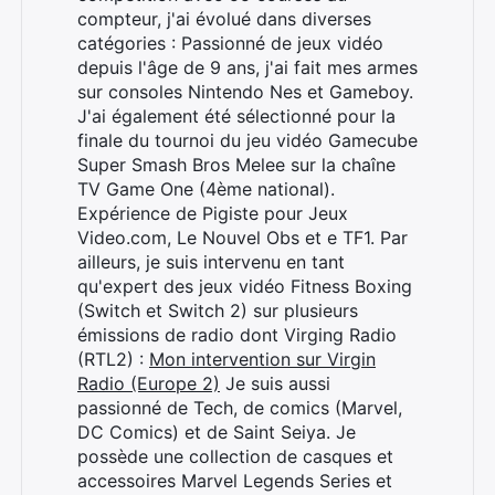
compteur, j'ai évolué dans diverses
catégories : Passionné de jeux vidéo
depuis l'âge de 9 ans, j'ai fait mes armes
sur consoles Nintendo Nes et Gameboy.
J'ai également été sélectionné pour la
finale du tournoi du jeu vidéo Gamecube
Super Smash Bros Melee sur la chaîne
TV Game One (4ème national).
Expérience de Pigiste pour Jeux
Video.com, Le Nouvel Obs et e TF1. Par
ailleurs, je suis intervenu en tant
qu'expert des jeux vidéo Fitness Boxing
(Switch et Switch 2) sur plusieurs
émissions de radio dont Virging Radio
(RTL2) :
Mon intervention sur Virgin
Radio (Europe 2)
Je suis aussi
passionné de Tech, de comics (Marvel,
DC Comics) et de Saint Seiya. Je
possède une collection de casques et
accessoires Marvel Legends Series et