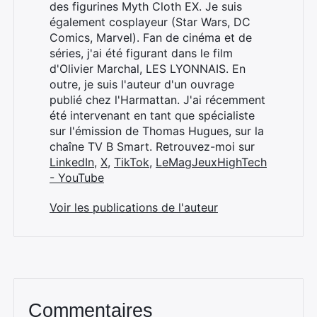
des figurines Myth Cloth EX. Je suis
également cosplayeur (Star Wars, DC
Comics, Marvel). Fan de cinéma et de
séries, j'ai été figurant dans le film
d'Olivier Marchal, LES LYONNAIS. En
outre, je suis l'auteur d'un ouvrage
publié chez l'Harmattan. J'ai récemment
été intervenant en tant que spécialiste
sur l'émission de Thomas Hugues, sur la
chaîne TV B Smart. Retrouvez-moi sur
LinkedIn
,
X
,
TikTok
,
LeMagJeuxHighTech
- YouTube
Voir les publications de l'auteur
Commentaires