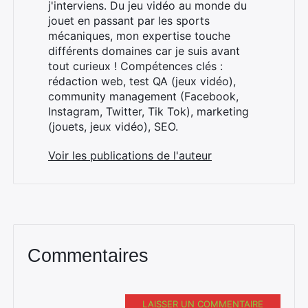
j'interviens. Du jeu vidéo au monde du
jouet en passant par les sports
mécaniques, mon expertise touche
différents domaines car je suis avant
tout curieux ! Compétences clés :
×
rédaction web, test QA (jeux vidéo),
community management (Facebook,
Instagram, Twitter, Tik Tok), marketing
(jouets, jeux vidéo), SEO.
Rechercher
:
Voir les publications de l'auteur
Commentaires
LAISSER UN COMMENTAIRE