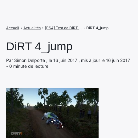
Accueil
›
Actualités
›
[PS4] Test de DiRT 4, l'heure du pointage
›
DiRT 4_jump
DiRT 4_jump
Par Simon Delporte , le 16 juin 2017 , mis à jour le 16 juin 2017
- 0 minute de lecture