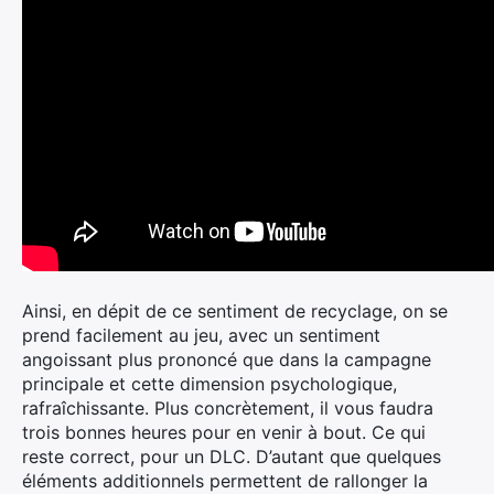
Ainsi, en dépit de ce sentiment de recyclage, on se
prend facilement au jeu, avec un sentiment
angoissant plus prononcé que dans la campagne
principale et cette dimension psychologique,
rafraîchissante. Plus concrètement, il vous faudra
trois bonnes heures pour en venir à bout. Ce qui
reste correct, pour un DLC. D’autant que quelques
éléments additionnels permettent de rallonger la