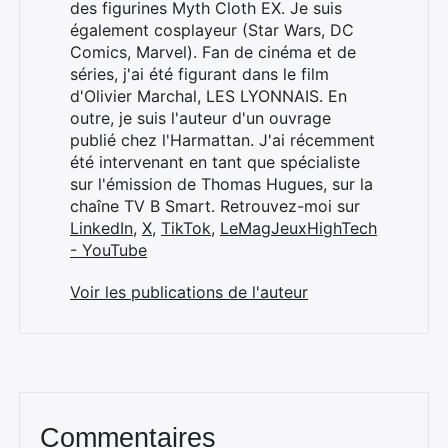
des figurines Myth Cloth EX. Je suis
également cosplayeur (Star Wars, DC
Comics, Marvel). Fan de cinéma et de
séries, j'ai été figurant dans le film
d'Olivier Marchal, LES LYONNAIS. En
outre, je suis l'auteur d'un ouvrage
publié chez l'Harmattan. J'ai récemment
été intervenant en tant que spécialiste
sur l'émission de Thomas Hugues, sur la
chaîne TV B Smart. Retrouvez-moi sur
LinkedIn
,
X
,
TikTok
,
LeMagJeuxHighTech
- YouTube
Voir les publications de l'auteur
Commentaires