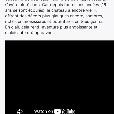
s’avère plutôt bon. Car depuis toutes ces années (16
ans se sont écoulés), le château a encore vieilli,
offrant des décors plus glauques encore, sombres,
riches en moisissures et pourritures en tous genres.
En clair, cela rend l’aventure plus angoissante et
malaisante qu’auparavant.