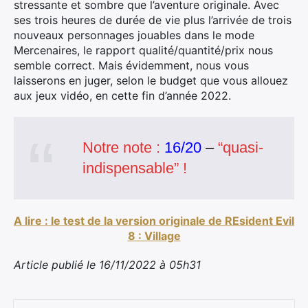
stressante et sombre que l’aventure originale. Avec
ses trois heures de durée de vie plus l’arrivée de trois
nouveaux personnages jouables dans le mode
Mercenaires, le rapport qualité/quantité/prix nous
semble correct. Mais évidemment, nous vous
laisserons en juger, selon le budget que vous allouez
aux jeux vidéo, en cette fin d’année 2022.
Notre note :
16/20
–
“quasi-
indispensable” !
A lire : le test de la version originale de REsident Evil
8 : Village
Article publié le 16/11/2022 à 05h31