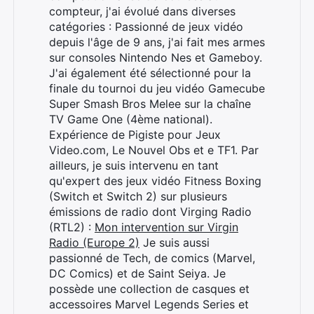
compteur, j'ai évolué dans diverses
catégories : Passionné de jeux vidéo
depuis l'âge de 9 ans, j'ai fait mes armes
sur consoles Nintendo Nes et Gameboy.
J'ai également été sélectionné pour la
finale du tournoi du jeu vidéo Gamecube
Super Smash Bros Melee sur la chaîne
TV Game One (4ème national).
Expérience de Pigiste pour Jeux
Video.com, Le Nouvel Obs et e TF1. Par
ailleurs, je suis intervenu en tant
qu'expert des jeux vidéo Fitness Boxing
(Switch et Switch 2) sur plusieurs
émissions de radio dont Virging Radio
(RTL2) :
Mon intervention sur Virgin
Radio (Europe 2)
Je suis aussi
passionné de Tech, de comics (Marvel,
DC Comics) et de Saint Seiya. Je
possède une collection de casques et
accessoires Marvel Legends Series et