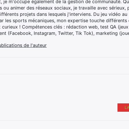
t, je m'occupe également de la gestion de communauté. Que
 ou animer des réseaux sociaux, je travaille avec sérieux, p
ifférents projets dans lesquels j'interviens. Du jeu vidéo a
ar les sports mécaniques, mon expertise touche différents 
t curieux ! Compétences clés : rédaction web, test QA (jeu
t (Facebook, Instagram, Twitter, Tik Tok), marketing (joue
ublications de l'auteur
L