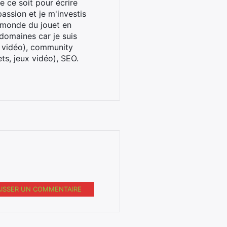
 ce soit pour écrire
assion et je m'investis
u monde du jouet en
domaines car je suis
x vidéo), community
ts, jeux vidéo), SEO.
AISSER UN COMMENTAIRE