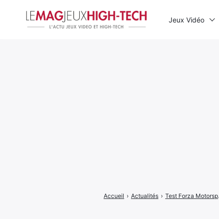
Jeux Vidéo
Rechercher
:
Accueil
›
Actualités
›
Test Forza M