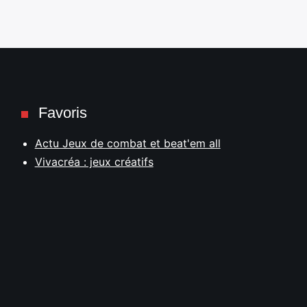
Favoris
Actu Jeux de combat et beat'em all
Vivacréa : jeux créatifs