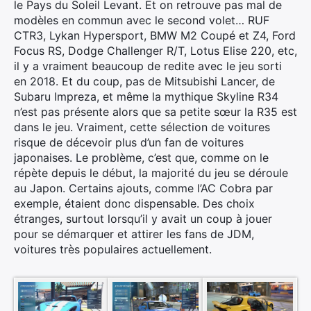
le Pays du Soleil Levant. Et on retrouve pas mal de
modèles en commun avec le second volet… RUF
CTR3, Lykan Hypersport, BMW M2 Coupé et Z4, Ford
Focus RS, Dodge Challenger R/T, Lotus Elise 220, etc,
il y a vraiment beaucoup de redite avec le jeu sorti
en 2018. Et du coup, pas de Mitsubishi Lancer, de
Subaru Impreza, et même la mythique Skyline R34
n’est pas présente alors que sa petite sœur la R35 est
dans le jeu. Vraiment, cette sélection de voitures
risque de décevoir plus d’un fan de voitures
japonaises. Le problème, c’est que, comme on le
répète depuis le début, la majorité du jeu se déroule
au Japon. Certains ajouts, comme l’AC Cobra par
exemple, étaient donc dispensable. Des choix
étranges, surtout lorsqu’il y avait un coup à jouer
pour se démarquer et attirer les fans de JDM,
voitures très populaires actuellement.