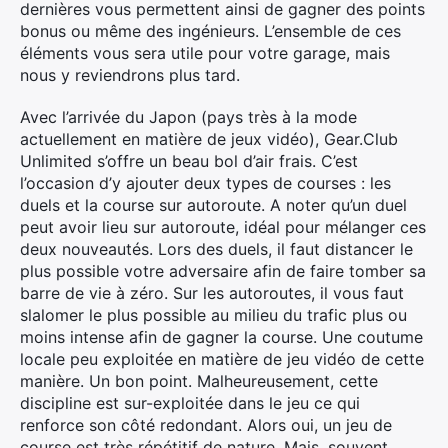
dernières vous permettent ainsi de gagner des points
bonus ou même des ingénieurs. L’ensemble de ces
éléments vous sera utile pour votre garage, mais
nous y reviendrons plus tard.
Avec l’arrivée du Japon (pays très à la mode
actuellement en matière de jeux vidéo), Gear.Club
Unlimited s’offre un beau bol d’air frais. C’est
l’occasion d’y ajouter deux types de courses : les
duels et la course sur autoroute. A noter qu’un duel
peut avoir lieu sur autoroute, idéal pour mélanger ces
deux nouveautés. Lors des duels, il faut distancer le
plus possible votre adversaire afin de faire tomber sa
barre de vie à zéro. Sur les autoroutes, il vous faut
slalomer le plus possible au milieu du trafic plus ou
moins intense afin de gagner la course. Une coutume
locale peu exploitée en matière de jeu vidéo de cette
manière. Un bon point. Malheureusement, cette
discipline est sur-exploitée dans le jeu ce qui
renforce son côté redondant. Alors oui, un jeu de
course est très répétitif de nature. Mais, souvent,