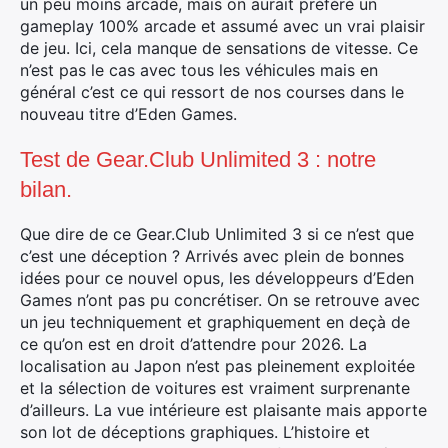
un peu moins arcade, mais on aurait préféré un
gameplay 100% arcade et assumé avec un vrai plaisir
de jeu. Ici, cela manque de sensations de vitesse. Ce
n’est pas le cas avec tous les véhicules mais en
général c’est ce qui ressort de nos courses dans le
nouveau titre d’Eden Games.
Test de Gear.Club Unlimited 3 : notre
bilan.
Que dire de ce Gear.Club Unlimited 3 si ce n’est que
c’est une déception ? Arrivés avec plein de bonnes
idées pour ce nouvel opus, les développeurs d’Eden
Games n’ont pas pu concrétiser. On se retrouve avec
un jeu techniquement et graphiquement en deçà de
ce qu’on est en droit d’attendre pour 2026. La
localisation au Japon n’est pas pleinement exploitée
et la sélection de voitures est vraiment surprenante
Rechercher
d’ailleurs. La vue intérieure est plaisante mais apporte
:
son lot de déceptions graphiques. L’histoire et