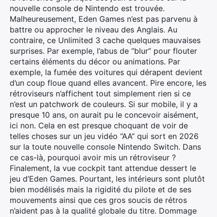
nouvelle console de Nintendo est trouvée.
Malheureusement, Eden Games n’est pas parvenu à
battre ou approcher le niveau des Anglais. Au
contraire, ce Unlimited 3 cache quelques mauvaises
surprises. Par exemple, l’abus de “blur” pour flouter
certains éléments du décor ou animations. Par
exemple, la fumée des voitures qui dérapent devient
d’un coup floue quand elles avancent. Pire encore, les
rétroviseurs n’affichent tout simplement rien si ce
n’est un patchwork de couleurs. Si sur mobile, il y a
presque 10 ans, on aurait pu le concevoir aisément,
ici non. Cela en est presque choquant de voir de
telles choses sur un jeu vidéo “AA” qui sort en 2026
sur la toute nouvelle console Nintendo Switch. Dans
ce cas-là, pourquoi avoir mis un rétroviseur ?
Finalement, la vue cockpit tant attendue dessert le
jeu d’Eden Games. Pourtant, les intérieurs sont plutôt
bien modélisés mais la rigidité du pilote et de ses
mouvements ainsi que ces gros soucis de rétros
n’aident pas à la qualité globale du titre. Dommage