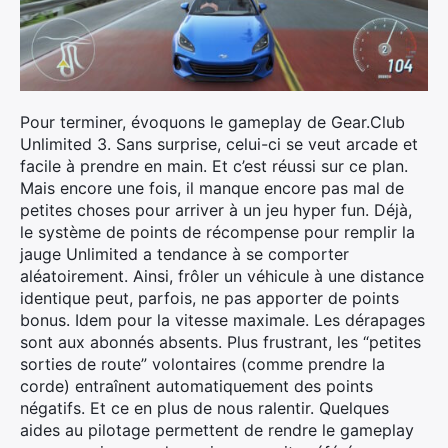
Pour terminer, évoquons le gameplay de Gear.Club
Unlimited 3. Sans surprise, celui-ci se veut arcade et
facile à prendre en main. Et c’est réussi sur ce plan.
Mais encore une fois, il manque encore pas mal de
petites choses pour arriver à un jeu hyper fun. Déjà,
le système de points de récompense pour remplir la
jauge Unlimited a tendance à se comporter
aléatoirement. Ainsi, frôler un véhicule à une distance
identique peut, parfois, ne pas apporter de points
bonus. Idem pour la vitesse maximale. Les dérapages
sont aux abonnés absents. Plus frustrant, les “petites
sorties de route” volontaires (comme prendre la
corde) entraînent automatiquement des points
négatifs. Et ce en plus de nous ralentir. Quelques
aides au pilotage permettent de rendre le gameplay