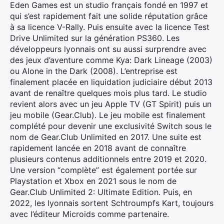
Eden Games est un studio français fondé en 1997 et
qui s’est rapidement fait une solide réputation grâce
à sa licence V-Rally. Puis ensuite avec la licence Test
Drive Unlimited sur la génération PS360. Les
développeurs lyonnais ont su aussi surprendre avec
des jeux d’aventure comme Kya: Dark Lineage (2003)
ou Alone in the Dark (2008). L’entreprise est
finalement placée en liquidation judiciaire début 2013
avant de renaître quelques mois plus tard. Le studio
revient alors avec un jeu Apple TV (GT Spirit) puis un
jeu mobile (Gear.Club). Le jeu mobile est finalement
complété pour devenir une exclusivité Switch sous le
nom de Gear.Club Unlimited en 2017. Une suite est
rapidement lancée en 2018 avant de connaître
plusieurs contenus additionnels entre 2019 et 2020.
Une version “complète” est également portée sur
Playstation et Xbox en 2021 sous le nom de
Gear.Club Unlimited 2: Ultimate Edition. Puis, en
2022, les lyonnais sortent Schtroumpfs Kart, toujours
avec l’éditeur Microids comme partenaire.