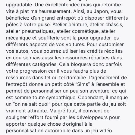
upgradable. Une excellente idée mais qui retombe
vite à plat malheureusement. Ainsi, au Japon, vous
bénéficiez d’un grand entrepôt où disposer différents
pôles à votre guise. Atelier peinture, atelier châssis,
atelier pneumatiques, atelier cosmétique, atelier
mécanique et soufflerie sont là pour upgrader les
différents aspects de vos voitures. Pour customiser
vos autos, vous pourrez utiliser les crédits récoltés
en course mais aussi les ressources réparties dans
différentes catégories. Cela bloquera donc parfois
votre progression car il vous faudra plus de
ressources dans tel ou tel domaine. L’agencement de
l’entrepôt donne un petit côté “Sims” à l’ensemble et
permet de personnaliser un peu son aventure, ce qui
est somme toute sympathique. Cependant, il manque
un “on ne sait quoi” pour que cette partie du jeu soit
vraiment attirante. Malgré tout, il convient de
souligner l’effort fourni par les développeurs pour
apporter quelque chose d’original à la
personnalisation automobile dans un jeu vidéo.