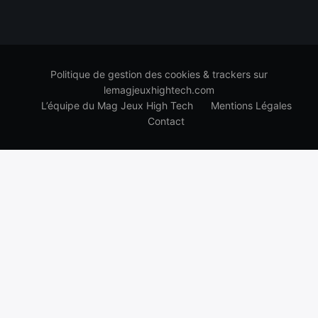
Politique de gestion des cookies & trackers sur
lemagjeuxhightech.com
L’équipe du Mag Jeux High Tech
Mentions Légales
Contact