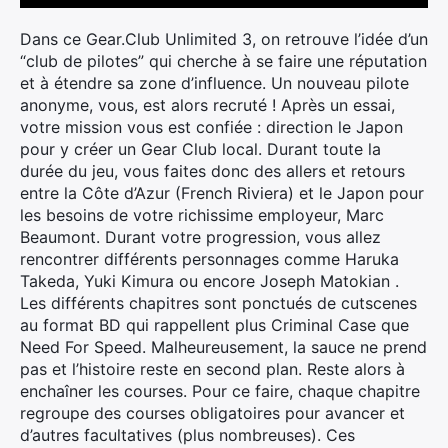
Dans ce Gear.Club Unlimited 3, on retrouve l’idée d’un
“club de pilotes” qui cherche à se faire une réputation
et à étendre sa zone d’influence. Un nouveau pilote
anonyme, vous, est alors recruté ! Après un essai,
votre mission vous est confiée : direction le Japon
pour y créer un Gear Club local. Durant toute la
durée du jeu, vous faites donc des allers et retours
entre la Côte d’Azur (French Riviera) et le Japon pour
les besoins de votre richissime employeur, Marc
Beaumont. Durant votre progression, vous allez
rencontrer différents personnages comme Haruka
Takeda, Yuki Kimura ou encore Joseph Matokian .
Les différents chapitres sont ponctués de cutscenes
au format BD qui rappellent plus Criminal Case que
Need For Speed. Malheureusement, la sauce ne prend
pas et l’histoire reste en second plan. Reste alors à
enchaîner les courses. Pour ce faire, chaque chapitre
regroupe des courses obligatoires pour avancer et
d’autres facultatives (plus nombreuses). Ces