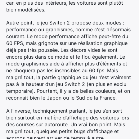
car, en plus des intérieurs, les voitures sont plutôt
bien modélisées.
Autre point, le jeu Switch 2 propose deux modes :
performance ou graphismes, comme c’est désormais
courant. Le mode performance affiche peut-être du
60 FPS, mais grignote sur une réalisation graphique
déjà pas très poussée. Les décors vides le sont
encore plus dans ce mode et le flou également. Le
mode graphismes aide à afficher plus d’éléments et
ne choquera pas les insensibles au 60 fps. Mais
malgré tout, la partie graphique du jeu n’est vraiment
pas à la hauteur d’un jeu Switch 2 (en plus en exclu
temporaire). Pourtant, il y a de belles couleurs, et on
reconnait bien le Japon ou le Sud de la France.
A l’inverse, techniquement parlant, le jeu s’en sort
bien surtout en matière d’affichage des voitures lors
des courses sur autoroute. Un vrai bon point. Mais
malgré tout, quelques petits bugs d’affichage et
accrocs peuvent arriver de temps à autre.