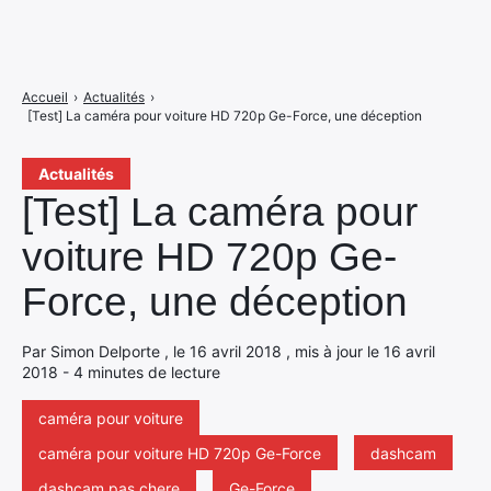
Accueil
›
Actualités
›
[Test] La caméra pour voiture HD 720p Ge-Force, une déception
Actualités
[Test] La caméra pour
voiture HD 720p Ge-
Force, une déception
Par Simon Delporte , le 16 avril 2018 , mis à jour le 16 avril
2018 - 4 minutes de lecture
caméra pour voiture
caméra pour voiture HD 720p Ge-Force
dashcam
dashcam pas chere
Ge-Force