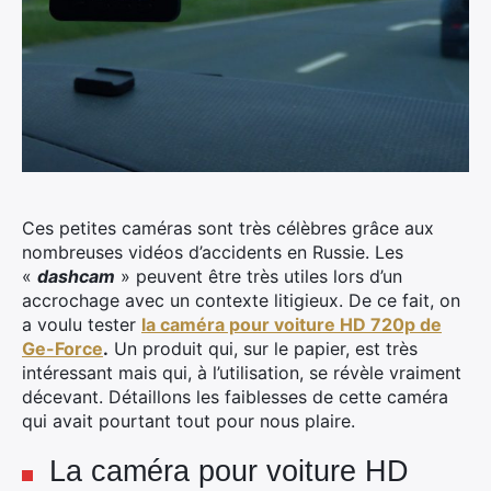
Ces petites caméras sont très célèbres grâce aux
nombreuses vidéos d’accidents en Russie. Les
«
dashcam
» peuvent être très utiles lors d’un
accrochage avec un contexte litigieux. De ce fait, on
a voulu tester
la caméra pour voiture HD 720p de
Ge-Force
.
Un produit qui, sur le papier, est très
intéressant mais qui, à l’utilisation, se révèle vraiment
décevant. Détaillons les faiblesses de cette caméra
qui avait pourtant tout pour nous plaire.
La caméra pour voiture HD