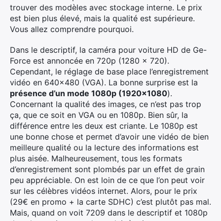
trouver des modèles avec stockage interne. Le prix
est bien plus élevé, mais la qualité est supérieure.
Vous allez comprendre pourquoi.
Dans le descriptif, la caméra pour voiture HD de Ge-
Force est annoncée en 720p (1280 × 720).
Cependant, le réglage de base place l’enregistrement
vidéo en 640×480 (VGA). La bonne surprise est la
présence d’un mode 1080p (1920×1080
).
Concernant la qualité des images, ce n’est pas trop
ça, que ce soit en VGA ou en 1080p. Bien sûr, la
différence entre les deux est criante. Le 1080p est
une bonne chose et permet d’avoir une vidéo de bien
meilleure qualité ou la lecture des informations est
plus aisée. Malheureusement, tous les formats
d’enregistrement sont plombés par un effet de grain
peu appréciable. On est loin de ce que l’on peut voir
sur les célèbres vidéos internet. Alors, pour le prix
(29€ en promo + la carte SDHC) c’est plutôt pas mal.
Mais, quand on voit 7209 dans le descriptif et 1080p