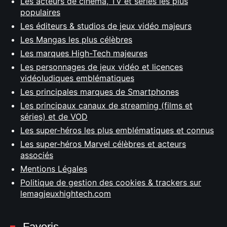
Les acteurs de cinéma, TV et séries les plus
populaires
Les éditeurs & studios de jeux vidéo majeurs
Les Mangas les plus célèbres
Les marques High-Tech majeures
Les personnages de jeux vidéo et licences
vidéoludiques emblématiques
Les principales marques de Smartphones
Les principaux canaux de streaming (films et
séries) et de VOD
Les super-héros les plus emblématiques et connus
Les super-héros Marvel célèbres et acteurs
associés
Mentions Légales
Politique de gestion des cookies & trackers sur
lemagjeuxhightech.com
Favoris