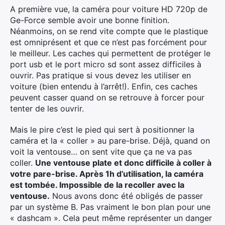
A première vue, la caméra pour voiture HD 720p de
Ge-Force semble avoir une bonne finition.
Rechercher
Néanmoins, on se rend vite compte que le plastique
:
est omniprésent et que ce n’est pas forcément pour
le meilleur. Les caches qui permettent de protéger le
port usb et le port micro sd sont assez difficiles à
ouvrir. Pas pratique si vous devez les utiliser en
voiture (bien entendu à l’arrêt!). Enfin, ces caches
peuvent casser quand on se retrouve à forcer pour
tenter de les ouvrir.
Mais le pire c’est le pied qui sert à positionner la
caméra et la « coller » au pare-brise. Déjà, quand on
voit la ventouse… on sent vite que ça ne va pas
coller.
Une ventouse plate et donc difficile à coller à
votre pare-brise. Après 1h d’utilisation, la caméra
est tombée. Impossible de la recoller avec la
ventouse.
Nous avons donc été obligés de passer
par un système B. Pas vraiment le bon plan pour une
« dashcam ». Cela peut même représenter un danger