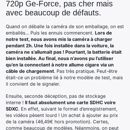
720p Ge-Force, pas cher mais
avec beaucoup de défauts.
Quand on déballe la caméra de son emballage, on est
emballés… Puis les ennuis commencent.
Lors de
notre test, nous avons mis la caméra à charger
pendant 2h. Une fois installée dans la voiture, la
caméra ne s’allumait pas ! Pourtant, la batterie était
bien installée. Au final, nous n’avons pu l’utiliser
qu’en la connectant à notre allume cigare via un
câble de chargement
. Pas très pratique. Peut-être
était-ce un problème lié à notre modèle de test, mais
il convient de le signaler.
Ensuite, seconde déception, pas de stockage
interne !
Il faut absolument une carte SDHC voire
SDXC
. En effet, suivant le format d’enregistrement,
les vidéos pèsent lourd ! Un achat à ajouter au prix
de la caméra (46,49€ hors promotion). Certes,
comme beaucoup de modèles. Néanmoins, on peut