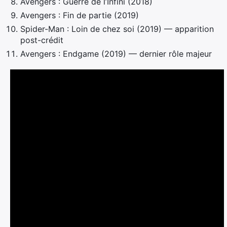
Avengers : Guerre de l’Infini (2018)
Avengers : Fin de partie (2019)
Spider-Man : Loin de chez soi (2019) — apparition
post-crédit
Avengers : Endgame (2019) — dernier rôle majeur