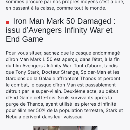
sommes procuré par nos propres moyens c’est à dire,
en passant à la caisse, comme tout le monde.
Iron Man Mark 50 Damaged :
issu d’Avengers Infinity War et
End Game
Pour vous situer, sachez que le casque endommagé
d’Iron Man Mark L 50 est aperçu, dans l’état, à la fin
du film Avengers : Infinity War. Tout d’abord, tandis
que Tony Stark, Docteur Strange, Spider-Man et les
Gardiens de la Galaxie affrontent Thanos et perdent
le combat, le casque d’Iron Man est passablement
détruit par le super-vilain. Deuxième acte, au début
d’End Game cette-fois. Seuls survivants après la
purge de Thanos, ayant utilisé les pierres d’infinité
pour éliminer 50% de la population terrestre, Stark et
Nebula dérivent dans leur vaisseau.