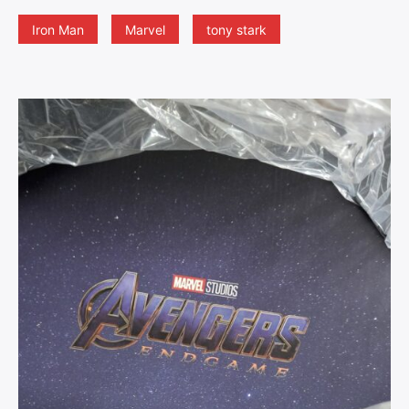
Iron Man
Marvel
tony stark