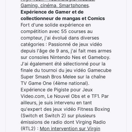
Gaming, cinéma, Smartphones
.
Expérience de Gamer et de
collectionneur de mangas et Comics
Fort d'une solide expérience en
compétition avec 55 courses au
compteur, j'ai évolué dans diverses
catégories : Passionné de jeux vidéo
depuis l'âge de 9 ans, j'ai fait mes armes
sur consoles Nintendo Nes et Gameboy.
J'ai également été sélectionné pour la
finale du tournoi du jeu vidéo Gamecube
Super Smash Bros Melee sur la chaîne
TV Game One (4ème national).
Expérience de Pigiste pour Jeux
Video.com, Le Nouvel Obs et e TF1. Par
ailleurs, je suis intervenu en tant
qu'expert des jeux vidéo Fitness Boxing
(Switch et Switch 2) sur plusieurs
émissions de radio dont Virging Radio
(RTL2) :
Mon intervention sur Virgin