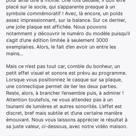
pour ainsi dire à moitié. Une fois déballé, il doit être
placé sur le socle, qui s’apparente presque à un
symbole commémoratif ! Avec, là encore, un poids
assez impressionnant, sur la balance. Sur ce dernier,
une jolie plaque est affichée. Nous pouvons
notamment y découvrir le numéro du modèle puisqu’il
s’agit d’une édition limitée à seulement 3000
exemplaires. Alors, le fait d’en avoir un entre les
mains…
Mais ce n’est pas tout car, comble du bonheur, un
petit effet visuel et sonore est prévu au programme.
Lorsque vous positionnez le casque sur sa plaque,
une connectique permet de lier les deux parties.
Reste, alors, à brancher l’ensemble puis, à admirer !
Attention toutefois, ne vous attendez pas à un
tsunami de lumières et autres sonorités. L’effet est
discret, bref mais subtile et d’une certaine manière
émouvant. Nous vous laissons apprécier le résultat à
sa juste valeur, ci-dessous, avec notre vidéo maison.