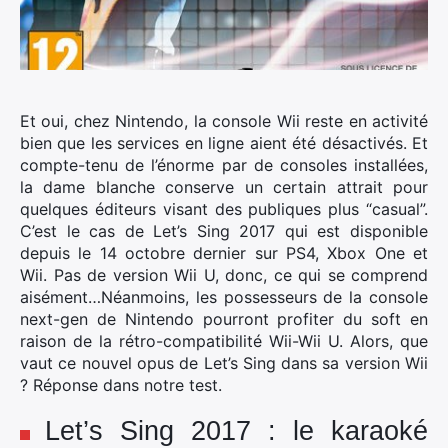
Et oui, chez Nintendo, la console Wii reste en activité
bien que les services en ligne aient été désactivés. Et
compte-tenu de l’énorme par de consoles installées,
la dame blanche conserve un certain attrait pour
quelques éditeurs visant des publiques plus “casual”.
C’est le cas de Let’s Sing 2017 qui est disponible
depuis le 14 octobre dernier sur PS4, Xbox One et
Wii. Pas de version Wii U, donc, ce qui se comprend
aisément…Néanmoins, les possesseurs de la console
next-gen de Nintendo pourront profiter du soft en
raison de la rétro-compatibilité Wii-Wii U. Alors, que
vaut ce nouvel opus de Let’s Sing dans sa version Wii
? Réponse dans notre test.
Let’s Sing 2017 : le karaoké