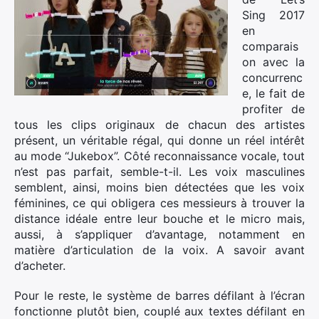
Sing 2017
en
comparais
on avec la
concurrenc
×
e, le fait de
profiter de
tous les clips originaux de chacun des artistes
présent, un véritable régal, qui donne un réel intérêt
au mode “Jukebox”. Côté reconnaissance vocale, tout
Rechercher
n’est pas parfait, semble-t-il. Les voix masculines
:
semblent, ainsi, moins bien détectées que les voix
féminines, ce qui obligera ces messieurs à trouver la
distance idéale entre leur bouche et le micro mais,
aussi, à s’appliquer d’avantage, notamment en
matière d’articulation de la voix. A savoir avant
d’acheter.
Pour le reste, le système de barres défilant à l’écran
fonctionne plutôt bien, couplé aux textes défilant en