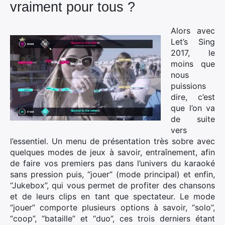
vraiment pour tous ?
Alors avec
Let’s Sing
2017, le
moins que
nous
puissions
dire, c’est
que l’on va
de suite
vers
l’essentiel. Un menu de présentation très sobre avec
quelques modes de jeux à savoir, entraînement, afin
de faire vos premiers pas dans l’univers du karaoké
sans pression puis, “jouer” (mode principal) et enfin,
“Jukebox”, qui vous permet de profiter des chansons
et de leurs clips en tant que spectateur. Le mode
“jouer” comporte plusieurs options à savoir, “solo”,
“coop”, “bataille” et “duo”, ces trois derniers étant