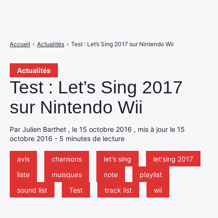
Accueil
›
Actualités
›
Test : Let’s Sing 2017 sur Nintendo Wii
Actualités
Test : Let’s Sing 2017
sur Nintendo Wii
Par Julien Barthet , le 15 octobre 2016 , mis à jour le 15
octobre 2016 - 5 minutes de lecture
avis
chansons
let's sing
let'sing 2017
liste
muisques
note
playlist
sound list
Test
track list
wii