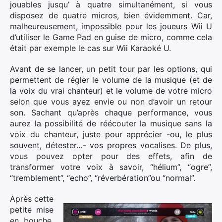
jouables jusqu’ à quatre simultanément, si vous
disposez de quatre micros, bien évidemment. Car,
malheureusement, impossible pour les joueurs Wii U
d’utiliser le Game Pad en guise de micro, comme cela
était par exemple le cas sur Wii Karaoké U.
Avant de se lancer, un petit tour par les options, qui
permettent de régler le volume de la musique (et de
la voix du vrai chanteur) et le volume de votre micro
selon que vous ayez envie ou non d’avoir un retour
son. Sachant qu’après chaque performance, vous
aurez la possibilité de réécouter la musique sans la
voix du chanteur, juste pour apprécier -ou, le plus
souvent, détester…- vos propres vocalises. De plus,
vous pouvez opter pour des effets, afin de
transformer votre voix à savoir, “hélium”, “ogre”,
“tremblement”, “echo”, “réverbération”ou “normal”.
Après cette
petite mise
en bouche,