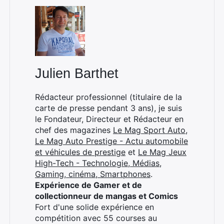
Julien Barthet
Rédacteur professionnel (titulaire de la
carte de presse pendant 3 ans), je suis
le Fondateur, Directeur et Rédacteur en
chef des magazines
Le Mag Sport Auto
,
Le Mag Auto Prestige - Actu automobile
et véhicules de prestige
et
Le Mag Jeux
High-Tech - Technologie, Médias,
Gaming, cinéma, Smartphones
.
Expérience de Gamer et de
collectionneur de mangas et Comics
Fort d'une solide expérience en
compétition avec 55 courses au