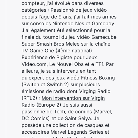
compteur, j'ai évolué dans diverses
catégories : Passionné de jeux vidéo
depuis l'âge de 9 ans, j'ai fait mes armes
sur consoles Nintendo Nes et Gameboy.
J'ai également été sélectionné pour la
finale du tournoi du jeu vidéo Gamecube
Super Smash Bros Melee sur la chaîne
TV Game One (4ème national).
Expérience de Pigiste pour Jeux
Video.com, Le Nouvel Obs et e TF1. Par
ailleurs, je suis intervenu en tant
qu'expert des jeux vidéo Fitness Boxing
(Switch et Switch 2) sur plusieurs
émissions de radio dont Virging Radio
(RTL2) :
Mon intervention sur Virgin
Radio (Europe 2)
Je suis aussi
passionné de Tech, de comics (Marvel,
DC Comics) et de Saint Seiya. Je
possède une collection de casques et
accessoires Marvel Legends Series et