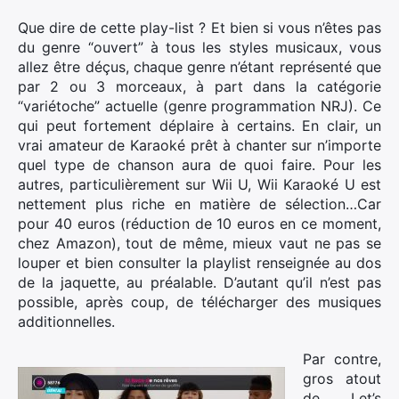
Que dire de cette play-list ? Et bien si vous n’êtes pas
du genre “ouvert” à tous les styles musicaux, vous
allez être déçus, chaque genre n’étant représenté que
par 2 ou 3 morceaux, à part dans la catégorie
“variétoche” actuelle (genre programmation NRJ). Ce
qui peut fortement déplaire à certains. En clair, un
vrai amateur de Karaoké prêt à chanter sur n’importe
quel type de chanson aura de quoi faire. Pour les
autres, particulièrement sur Wii U, Wii Karaoké U est
nettement plus riche en matière de sélection…Car
pour 40 euros (réduction de 10 euros en ce moment,
chez Amazon), tout de même, mieux vaut ne pas se
louper et bien consulter la playlist renseignée au dos
de la jaquette, au préalable. D’autant qu’il n’est pas
possible, après coup, de télécharger des musiques
additionnelles.
Par contre,
gros atout
de Let’s