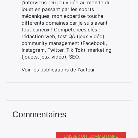
j'interviens. Du jeu vidéo au monde du
jouet en passant par les sports
mécaniques, mon expertise touche
différents domaines car je suis avant
tout curieux ! Compétences clés :
×
rédaction web, test QA (jeux vidéo),
community management (Facebook,
Instagram, Twitter, Tik Tok), marketing
(jouets, jeux vidéo), SEO.
Rechercher
:
Voir les publications de l'auteur
Commentaires
LAISSER UN COMMENTAIRE