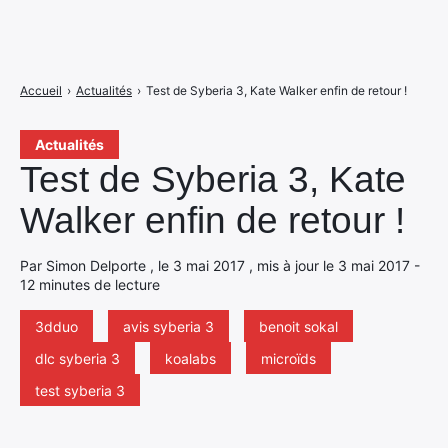
Accueil
›
Actualités
›
Test de Syberia 3, Kate Walker enfin de retour !
Actualités
Test de Syberia 3, Kate
Walker enfin de retour !
Par Simon Delporte , le 3 mai 2017 , mis à jour le 3 mai 2017 -
12 minutes de lecture
3dduo
avis syberia 3
benoit sokal
dlc syberia 3
koalabs
microïds
test syberia 3