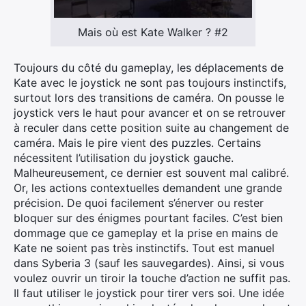
Mais où est Kate Walker ? #2
Toujours du côté du gameplay, les déplacements de
Kate avec le joystick ne sont pas toujours instinctifs,
surtout lors des transitions de caméra. On pousse le
joystick vers le haut pour avancer et on se retrouver
à reculer dans cette position suite au changement de
caméra. Mais le pire vient des puzzles. Certains
nécessitent l’utilisation du joystick gauche.
Malheureusement, ce dernier est souvent mal calibré.
Or, les actions contextuelles demandent une grande
précision. De quoi facilement s’énerver ou rester
bloquer sur des énigmes pourtant faciles. C’est bien
dommage que ce gameplay et la prise en mains de
Kate ne soient pas très instinctifs. Tout est manuel
dans Syberia 3 (sauf les sauvegardes). Ainsi, si vous
voulez ouvrir un tiroir la touche d’action ne suffit pas.
Il faut utiliser le joystick pour tirer vers soi. Une idée