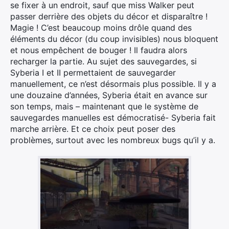
se fixer à un endroit, sauf que miss Walker peut
passer derrière des objets du décor et disparaître !
Magie ! C’est beaucoup moins drôle quand des
éléments du décor (du coup invisibles) nous bloquent
et nous empêchent de bouger ! Il faudra alors
recharger la partie. Au sujet des sauvegardes, si
Syberia I et II permettaient de sauvegarder
manuellement, ce n’est désormais plus possible. Il y a
une douzaine d’années, Syberia était en avance sur
son temps, mais – maintenant que le système de
sauvegardes manuelles est démocratisé- Syberia fait
marche arrière. Et ce choix peut poser des
×
problèmes, surtout avec les nombreux bugs qu’il y a.
Rechercher
: