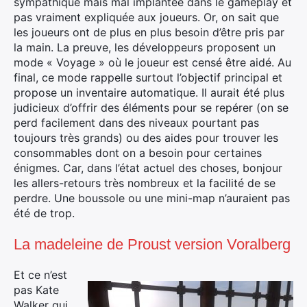
sympathique mais mal implantée dans le gameplay et
pas vraiment expliquée aux joueurs. Or, on sait que
les joueurs ont de plus en plus besoin d’être pris par
la main. La preuve, les développeurs proposent un
mode « Voyage » où le joueur est censé être aidé. Au
final, ce mode rappelle surtout l’objectif principal et
propose un inventaire automatique. Il aurait été plus
judicieux d’offrir des éléments pour se repérer (on se
perd facilement dans des niveaux pourtant pas
toujours très grands) ou des aides pour trouver les
consommables dont on a besoin pour certaines
énigmes. Car, dans l’état actuel des choses, bonjour
les allers-retours très nombreux et la facilité de se
perdre. Une boussole ou une mini-map n’auraient pas
été de trop.
La madeleine de Proust version Voralberg
Et ce n’est
pas Kate
Walker qui