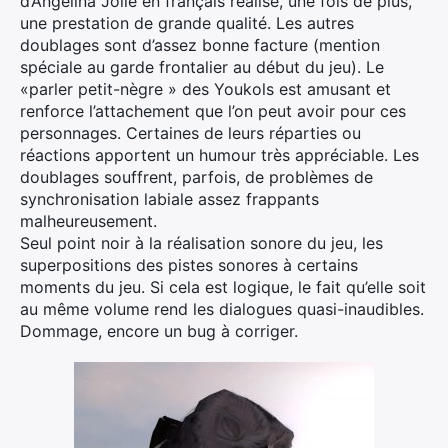
d’Angelina Jolie en français réalise, une fois de plus,
une prestation de grande qualité. Les autres
doublages sont d’assez bonne facture (mention
spéciale au garde frontalier au début du jeu). Le
«parler petit-nègre » des Youkols est amusant et
renforce l’attachement que l’on peut avoir pour ces
personnages. Certaines de leurs réparties ou
réactions apportent un humour très appréciable. Les
doublages souffrent, parfois, de problèmes de
synchronisation labiale assez frappants
malheureusement.
Seul point noir à la réalisation sonore du jeu, les
superpositions des pistes sonores à certains
moments du jeu. Si cela est logique, le fait qu’elle soit
au même volume rend les dialogues quasi-inaudibles.
Dommage, encore un bug à corriger.