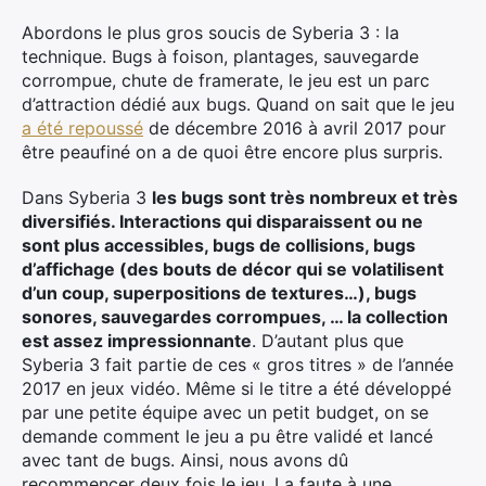
Abordons le plus gros soucis de Syberia 3 : la
technique. Bugs à foison, plantages, sauvegarde
corrompue, chute de framerate, le jeu est un parc
d’attraction dédié aux bugs. Quand on sait que le jeu
a été repoussé
de décembre 2016 à avril 2017 pour
être peaufiné on a de quoi être encore plus surpris.
Dans Syberia 3
les bugs sont très nombreux et très
diversifiés. Interactions qui disparaissent ou ne
sont plus accessibles, bugs de collisions, bugs
d’affichage (des bouts de décor qui se volatilisent
d’un coup, superpositions de textures…), bugs
sonores, sauvegardes corrompues, … la collection
est assez impressionnante
. D’autant plus que
Syberia 3 fait partie de ces « gros titres » de l’année
2017 en jeux vidéo. Même si le titre a été développé
par une petite équipe avec un petit budget, on se
demande comment le jeu a pu être validé et lancé
avec tant de bugs. Ainsi, nous avons dû
recommencer deux fois le jeu. La faute à une