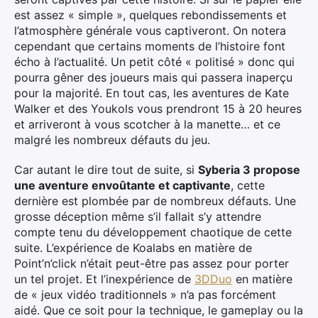
est assez « simple », quelques rebondissements et
l’atmosphère générale vous captiveront. On notera
cependant que certains moments de l’histoire font
écho à l’actualité. Un petit côté « politisé » donc qui
pourra gêner des joueurs mais qui passera inaperçu
pour la majorité. En tout cas, les aventures de Kate
Walker et des Youkols vous prendront 15 à 20 heures
et arriveront à vous scotcher à la manette… et ce
malgré les nombreux défauts du jeu.
Car autant le dire tout de suite, si
Syberia 3 propose
une aventure envoûtante et captivante
, cette
dernière est plombée par de nombreux défauts. Une
grosse déception même s’il fallait s’y attendre
compte tenu du développement chaotique de cette
suite. L’expérience de Koalabs en matière de
Point’n’click n’était peut-être pas assez pour porter
un tel projet. Et l’inexpérience de
3DDuo
en matière
de « jeux vidéo traditionnels » n’a pas forcément
aidé. Que ce soit pour la technique, le gameplay ou la