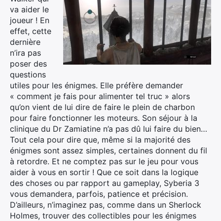
va aider le
joueur ! En
effet, cette
dernière
n’ira pas
poser des
questions
utiles pour les énigmes. Elle préfère demander
« comment je fais pour alimenter tel truc » alors
qu’on vient de lui dire de faire le plein de charbon
pour faire fonctionner les moteurs. Son séjour à la
clinique du Dr Zamiatine n’a pas dû lui faire du bien…
Tout cela pour dire que, même si la majorité des
énigmes sont assez simples, certaines donnent du fil
à retordre. Et ne comptez pas sur le jeu pour vous
aider à vous en sortir ! Que ce soit dans la logique
des choses ou par rapport au gameplay, Syberia 3
vous demandera, parfois, patience et précision.
D’ailleurs, n’imaginez pas, comme dans un Sherlock
Holmes, trouver des collectibles pour les énigmes