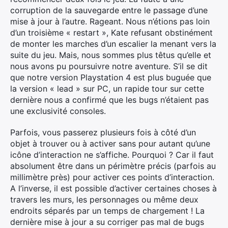
corruption de la sauvegarde entre le passage d’une
mise à jour à l’autre. Rageant. Nous n’étions pas loin
d’un troisième « restart », Kate refusant obstinément
de monter les marches d’un escalier la menant vers la
suite du jeu. Mais, nous sommes plus têtus qu’elle et
nous avons pu poursuivre notre aventure. S’il se dit
que notre version Playstation 4 est plus buguée que
la version « lead » sur PC, un rapide tour sur cette
dernière nous a confirmé que les bugs n’étaient pas
une exclusivité consoles.
Parfois, vous passerez plusieurs fois à côté d’un
objet à trouver ou à activer sans pour autant qu’une
icône d’interaction ne s’affiche. Pourquoi ? Car il faut
absolument être dans un périmètre précis (parfois au
millimètre près) pour activer ces points d’interaction.
A l’inverse, il est possible d’activer certaines choses à
travers les murs, les personnages ou même deux
endroits séparés par un temps de chargement ! La
dernière mise à jour a su corriger pas mal de bugs