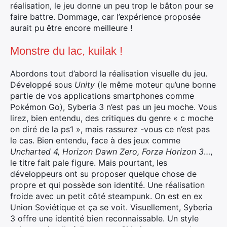
réalisation, le jeu donne un peu trop le bâton pour se
faire battre. Dommage, car l’expérience proposée
aurait pu être encore meilleure !
Monstre du lac, kuilak !
Abordons tout d’abord la réalisation visuelle du jeu.
Développé sous
Unity
(le même moteur qu’une bonne
partie de vos applications smartphones comme
Pokémon Go), Syberia 3 n’est pas un jeu moche. Vous
lirez, bien entendu, des critiques du genre « c moche
on diré de la ps1 », mais rassurez -vous ce n’est pas
le cas. Bien entendu, face à des jeux comme
Uncharted 4, Horizon Dawn Zero, Forza Horizon 3
…,
le titre fait pale figure. Mais pourtant, les
développeurs ont su proposer quelque chose de
propre et qui possède son identité. Une réalisation
froide avec un petit côté steampunk. On est en ex
Union Soviétique et ça se voit. Visuellement, Syberia
3 offre une identité bien reconnaissable. Un style