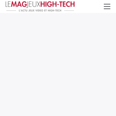
Jeux Vidéo
PC et Hardware
Smartphone et Tablettes
High-Tech
Mangas et Comics
TV, cinéma
Test