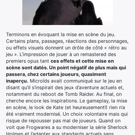
Terminons en évoquant la mise en scène du jeu.
Certains plans, passages, réactions des personnages,
ou effets visuels donnent un drôle de côté « rétro au
jeu ». L’impression de jouer à un remastered des
premiers opus tant
ces effets et cette mise en
scène sont datés. Un point négatif de plus mais qui
passera, chez certains joueurs, quasiment
inaperçu.
Microïds avait communiqué sur le jeu en
disant qu’il s’inspirait des jeux d’aventure actuels et,
notamment du reboot de Tomb Raider. Au final, on
cherche encore les inspirations. Le gameplay, la mise
en scène, le look de Kate (et heureusement!) rien n’a
été vraiment modernisé. Un choix volontaire mais qui
risque de repousser pas mal de joueurs. Quand on
voit que Frogwares a su moderniser la série Sherlock
Holmes et l’adapter aux standards actuels sans