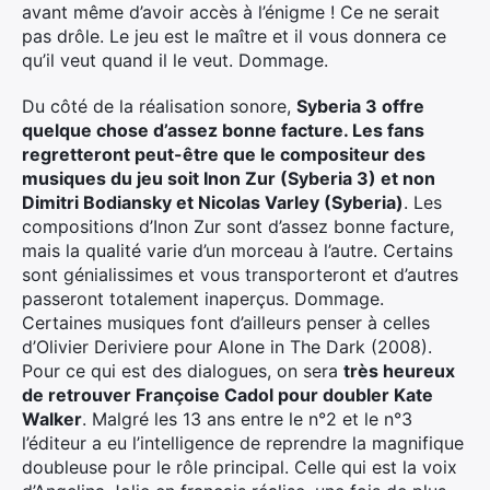
avant même d’avoir accès à l’énigme ! Ce ne serait
pas drôle. Le jeu est le maître et il vous donnera ce
qu’il veut quand il le veut. Dommage.
Du côté de la réalisation sonore,
Syberia 3 offre
quelque chose d’assez bonne facture. Les fans
regretteront peut-être que le compositeur des
musiques du jeu soit Inon Zur (Syberia 3) et non
Dimitri Bodiansky et Nicolas Varley (Syberia)
. Les
compositions d’Inon Zur sont d’assez bonne facture,
mais la qualité varie d’un morceau à l’autre. Certains
sont génialissimes et vous transporteront et d’autres
passeront totalement inaperçus. Dommage.
Certaines musiques font d’ailleurs penser à celles
d’Olivier Deriviere pour Alone in The Dark (2008).
Pour ce qui est des dialogues, on sera
très heureux
de retrouver Françoise Cadol pour doubler Kate
Walker
. Malgré les 13 ans entre le n°2 et le n°3
l’éditeur a eu l’intelligence de reprendre la magnifique
doubleuse pour le rôle principal. Celle qui est la voix