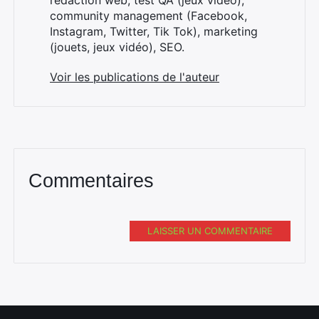
rédaction web, test QA (jeux vidéo),
community management (Facebook,
Instagram, Twitter, Tik Tok), marketing
(jouets, jeux vidéo), SEO.
Voir les publications de l'auteur
Commentaires
LAISSER UN COMMENTAIRE